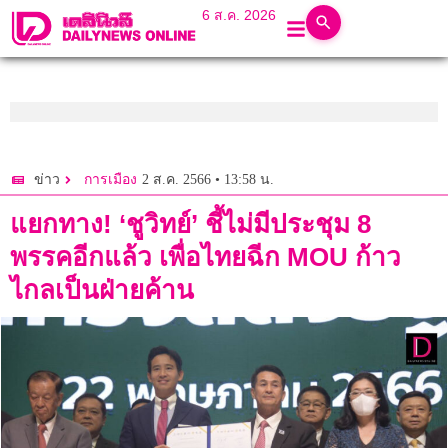
6 ส.ค. 2026
2 ส.ค. 2566 • 13:58 น.
ข่าว
การเมือง
แยกทาง! ‘ชูวิทย์’ ชี้ไม่มีประชุม 8
พรรคอีกแล้ว เพื่อไทยฉีก MOU ก้าว
ไกลเป็นฝ่ายค้าน