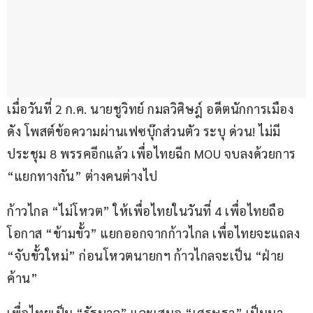
เมื่อวันที่ 2 ก.ค. นายชูวิทย์ กมลวิศิษฎ์ อดีตนักการเมือง
ดัง โพสต์ข้อความผ่านเฟซบุ๊กส่วนตัว ระบุ ด่วน! ไม่มี
ประชุม 8 พรรคอีกแล้ว เพื่อไทยฉีก MOU จบลงด้วยการ 
“แยกทางกัน” ต่างคนต่างไป
ก้าวไกล “ไม่โหวต” ให้เพื่อไทยในวันที่ 4 เพื่อไทยถือ
โอกาส “ข้ามขั้ว” แยกออกจากก้าวไกล เพื่อไทยจะแถลง 
“จับขั้วใหม่” ก่อนโหวตนายกฯ ก้าวไกลจะเป็น “ฝ่าย
ค้าน”
เพื่อไทยเป็น “รัฐบาล” และเสนอ “เศรษฐา” เป็นนา