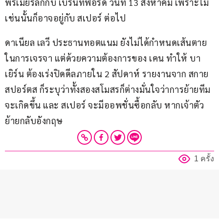
พรีเมียร์ลีกกับ เบรนท์ฟอร์ด วันที่ 13 สิงหาคม เพราะไม่
เช่นนั้นก็อาจอยู่กับ สเปอร์ ต่อไป
ดาเนียล เลวี ประธานทอตแนม ยังไม่ได้กำหนดเส้นตาย
ในการเจรจา แต่ด้วยความต้องการของ เคน ทำให้ บา
เยิร์น ต้องเร่งปิดดีลภายใน 2 สัปดาห์ รายงานจาก สกาย 
สปอร์ตส ก็ระบุว่าทั้งสองสโมสรก็ต่างมั่นใจว่าการย้ายทีม
จะเกิดขึ้น และ สเปอร์ จะมีออพชั่นซื้อกลับ หากเจ้าตัว
ย้ายกลับอังกฤษ
1 ครั้ง