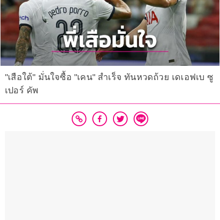
"เสือใต้" มั่นใจซื้อ "เคน" สำเร็จ ทันหวดถ้วย เดเอฟเบ ซู
เปอร์ คัพ