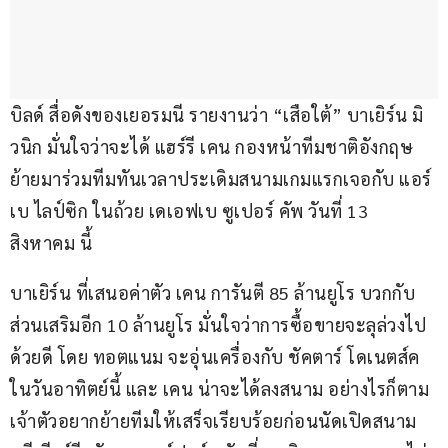
บิลด์ สื่อดังของเยอรมนี รายงานว่า “เสือใต้” บาเยิร์น มิ
วนิก มั่นใจว่าจะได้ แฮร์รี เคน กองหน้าทีมชาติอังกฤษ 
ย้ายมาร่วมทีมทันเวลาประเดิมสนามเกมแรกเจอกับ แอร์
เบ ไลป์ซิก ในถ้วย เดเอฟเบ ซูเปอร์ คัพ วันที่ 13 
สิงหาคม นี้
บาเยิร์น ที่เสนอค่าตัว เคน การันตี 85 ล้านยูโร บวกกับ
ส่วนเสริมอีก 10 ล้านยูโร มั่นใจว่าการซื้อขายจะลุล่วงไป
ด้วยดี โดย ทอตแนม จะอุ่นเครื่องกับ ชัคตาร์ โดเนตส์ค 
ในวันอาทิตย์นี้ และ เคน น่าจะได้ลงสนาม อย่างไรก็ตาม 
เจ้าตัวอยากย้ายทีมให้เสร็จเรียบร้อยก่อนนัดเปิดสนาม