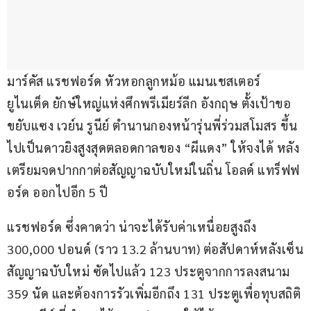
มาร์คัส แรชฟอร์ด หัวหอกลูกหม้อ แมนเชสเตอร์ 
ยูไนเต็ด ยักษ์ใหญ่แห่งศึกพรีเมียร์ลีก อังกฤษ ตั้งเป้าขอ
ขยับแซง เวย์น รูนีย์ ตำนานกองหน้ารุ่นพี่ร่วมสโมสร ขึ้น
ไปเป็นดาวยิงสูงสุดตลอดกาลของ “ผีแดง” ให้จงได้ หลัง
เตรียมจดปากกาต่อสัญญาฉบับใหม่ในถิ่น โอลด์ แทร็ฟฟ
อร์ด ออกไปอีก 5 ปี
แรชฟอร์ด ซึ่งคาดว่า น่าจะได้รับค่าเหนื่อยสูงถึง 
300,000 ปอนด์ (ราว 13.2 ล้านบาท) ต่อสัปดาห์หลังเซ็น
สัญญาฉบับใหม่ ซัดไปแล้ว 123 ประตูจากการลงสนาม 
359 นัด และต้องการรัวเพิ่มอีกถึง 131 ประตูเพื่อทุบสถิติ