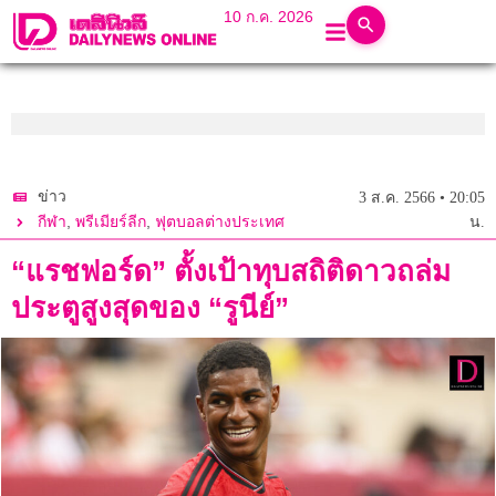
10 ก.ค. 2026
ข่าว
3 ส.ค. 2566 • 20:05
,
,
กีฬา
พรีเมียร์ลีก
ฟุตบอลต่างประเทศ
น.
“แรชฟอร์ด” ตั้งเป้าทุบสถิติดาวถล่ม
ประตูสูงสุดของ “รูนีย์”