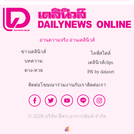
อ่านความจริง อ่านเดลินิวส์
ข่าวเดลินิวส์
ไลฟ์สไตล์
บทความ
เดลินิวส์clips
ดวง-หวย
PR by dataxet
ติดต่อโฆษณา
ร่วมงานกับเรา
ติดต่อเรา
© 2026 บริษัท สี่พระยาการพิมพ์ จำกัด