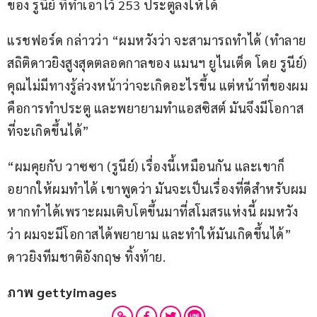
ของ รูนีย์ ที่ทำเอาไว้ 253 ประตูลงให้ได้
แรชฟอร์ด กล่าวว่า “ผมหวังว่า จะสามารถทำได้ (ทำลาย
สถิติดาวยิงสูงสุดตลอดกาลของ แมนฯ ยูไนเต็ด โดย รูนีย์) 
คุณไม่มีทางรู้ล่วงหน้าว่าจะเกิดอะไรขึ้น แต่หน้าที่ของผม
คือการทำประตู และพยายามทำแอสซิสต์ มันจึงมีโอกาส
ที่จะเกิดขึ้นได้”
“ผมคุยกับ วาซซา (รูนีย์) เรื่องนี้เหมือนกัน และเขาก็
อยากให้ผมทำได้ เขาพูดว่า มันจะเป็นเรื่องที่ดีสำหรับผม
หากทำได้เพราะผมเติบโตขึ้นมาที่สโมสรแห่งนี้ ผมหวัง
ว่า ผมจะมีโอกาสได้พยายาม และทำให้มันเกิดขึ้นได้” 
ดาวยิงทีมชาติอังกฤษ ทิ้งท้าย.
ภาพ gettyimages