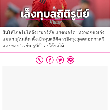
ฝันให้ไกลไปให้ถึง! "มาร์คัส แรชฟอร์ด" หัวหอกตัวเก่ง
แมนฯ ยูไนเต็ด ตั้งเป้าทุบสถิติดาวยิงสูงสุดตลอดกาลผี
แดงของ "เวย์น รูนีย์" ลงให้จงได้