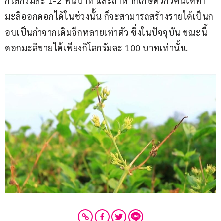
กิโลกรัมละ 1-2 พันบาท และถ้าหากเกษตรกรคนใดทำ
มะลิออกดอกได้ในช่วงนั้น ก็จะสามารถสร้างรายได้เป็นก
อบเป็นกำจากเดิมอีกหลายเท่าตัว ซึ่งในปัจจุบัน ขณะนี้
ดอกมะลิขายได้เพียงกิโลกรัมละ 100 บาทเท่านั้น.