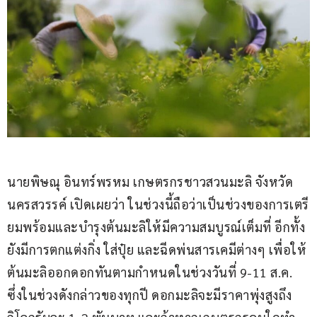
นายพิษณุ อินทร์พรหม เกษตรกรชาวสวนมะลิ จังหวัด
นครสวรรค์ เปิดเผยว่า ในช่วงนี้ถือว่าเป็นช่วงของการเตรี
ยมพร้อมและบำรุงต้นมะลิให้มีความสมบูรณ์เต็มที่ อีกทั้ง
ยังมีการตกแต่งกิ่ง ใส่ปุ๋ย และฉีดพ่นสารเคมีต่างๆ เพื่อให้
ต้นมะลิออกดอกทันตามกำหนดในช่วงวันที่ 9-11 ส.ค. 
ซึ่งในช่วงดังกล่าวของทุกปี ดอกมะลิจะมีราคาพุ่งสูงถึง