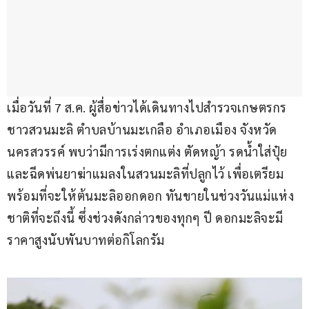
เมื่อวันที่ 7 ส.ค. ผู้สื่อข่าวได้เดินทางไปสำรวจเกษตรกร
ชาวสวนมะลิ ตำบลบ้านมะเกลือ อำเภอเมือง จังหวัด
นครสวรรค์ พบว่ามีการเร่งตกแต่ง ตัดหญ้า รดน้ำใส่ปุ๋ย 
และฉีดพ่นยาฆ่าแมลงในสวนมะลิที่ปลูกไว้ เพื่อเตรียม
พร้อมที่จะให้ต้นมะลิออกดอก ทันขายในช่วงวันแม่แห่ง
ชาติที่จะถึงนี้ ซึ่งช่วงดังกล่าวของทุกๆ ปี ดอกมะลิจะมี
ราคาสูงนับพันบาทต่อกิโลกรัม