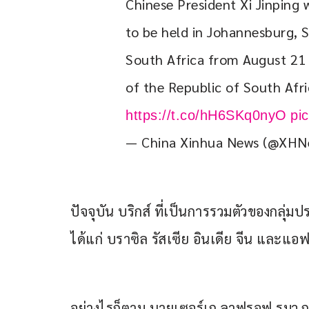
Chinese President Xi Jinping
to be held in Johannesburg, So
South Africa from August 21 t
of the Republic of South Afr
https://t.co/hH6SKq0nyO
pi
— China Xinhua News (@XH
ปัจจุบัน บริกส์ ที่เป็นการรวมตัวของกลุ่
ได้แก่ บราซิล รัสเซีย อินเดีย จีน และแอฟ
อย่างไรก็ตาม นายเซอร์เก ลาฟรอฟ รมว.กา