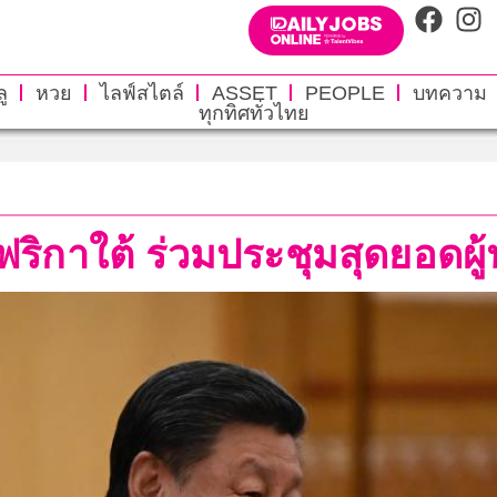
ู
หวย
ไลฟ์สไตล์
ASSET
PEOPLE
บทความ
ทุกทิศทั่วไทย
ฟริกาใต้ ร่วมประชุมสุดยอดผู้