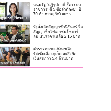
หนุนรัฐ ‘ปฏิรูปภาษี-รื้อระบบ
ราชการ’ ชี้ 5 ข้อจำกัดงบฯ ปี
70 ทำเศรษฐกิจโตยาก
รัฐสั่งเลิกสัญญาชั่วนิรันดร์ รื้อ
สัญญาซื้อไฟเอกชนโซลาร์-
ลม หั่นราคาเหลือ 2.16 บาท
ตำรวจทลายแก๊งมาเฟีย
รัสเซียเมืองภูเก็ต ตะลึงยึด
เงินสดกว่า 5.4 ล้านบาท