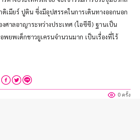
าดิเมียร์ ปูติน ซึ่งมีอุปสรรคในการเดินทางออกนอก
บของศาลอาญาระหว่างประเทศ (ไอซีซี) ฐานเป็น
ยพเด็กชาวยูเครนจำนวนมาก เป็นเรื่องที่ไร้
0 ครั้ง