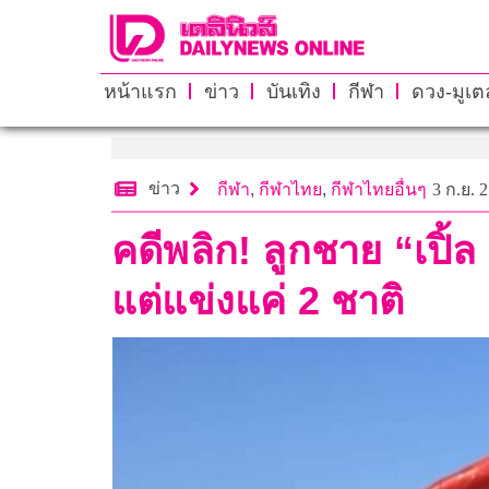
หน้าแรก
ข่าว
บันเทิง
กีฬา
ดวง-มูเตล
ข่าว
กีฬา
,
กีฬาไทย
,
กีฬาไทยอื่นๆ
3 ก.ย. 
คดีพลิก! ลูกชาย “เปิ
แต่แข่งแค่ 2 ชาติ