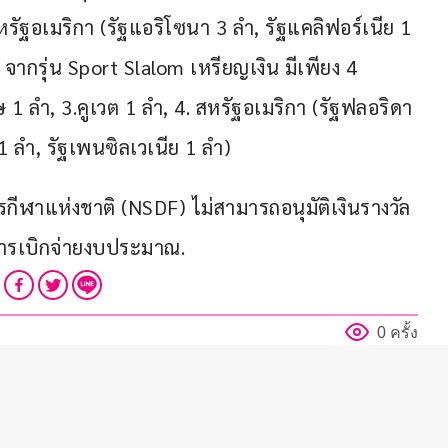
รัฐอเมริกา (รัฐแอริโซนา 3 ลำ, รัฐแคลิฟอร์เนีย 1 
 จากรุ่น Sport Slalom เหรียญเงิน มีเพียง 4 
1 ลำ, 3.คูเวต 1 ลำ, 4. สหรัฐอเมริกา (รัฐฟลอริดา 
1 ลำ, รัฐเพนซิลเวเนีย 1 ลำ)
กีฬาแห่งชาติ (NSDF) ไม่สามารถอนุมัติเงินรางวัล
บการเบิกจ่ายงบประมาณ.
0 ครั้ง