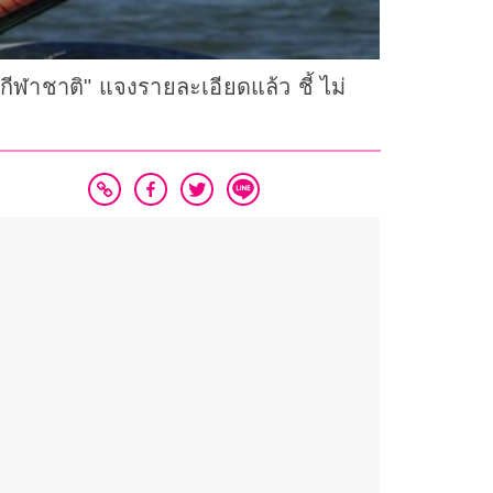
ุนกีฬาชาติ" แจงรายละเอียดแล้ว ชี้ ไม่