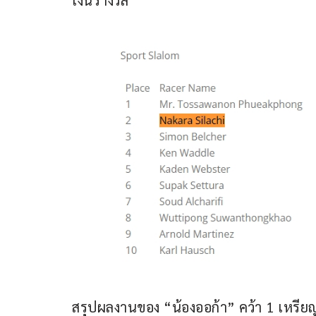
เงินรางวัล
สรุปผลงานของ “น้องออก้า” คว้า 1 เหรีย