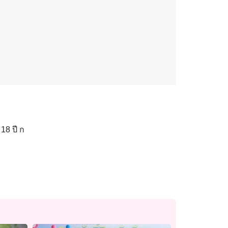
18 ปี ก