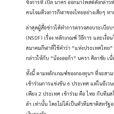
ซึ่งการที่ เปิ้ล นาคร ออกมาโพสต์ดังกล่
คนโจมตีวงการกีฬาของไทยอย่างเสียๆ ห
ล่าสุดผู้สื่อข่าวได้ทำการตรวจสอบระเบีย
(NSDF) เรื่อง หลักเกณฑ์ วิธีการ และเงื่
สมาคมกีฬาที่ใช้คำว่า “แห่งประเทศไทย” ซึ
กล่าวให้กับ “น้องออก้า” นครา ศิลาชัย เน
ทั้งนี้ ตามหลักเกณฑ์ของกองทุนฯ ที่จะสามา
เข้าร่วมการแข่งขัน 6 ประเทศ แต่ในอีเวน
เพียง 2 ประเทศ เข้าร่วม คือ ไทย กับที
ลำ เท่านั้น โดยไม่ได้เป็นตัวทีมชาติสหรัฐ