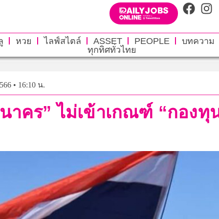
ู
หวย
ไลฟ์สไตล์
ASSET
PEOPLE
บทความ
ทุกทิศทั่วไทย
2566 • 16:10 น.
้ล นาคร” ไม่เข้าเกณฑ์ “กองท