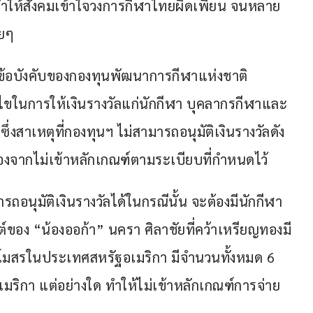
าวทำให้สังคมเข้าใจวงการกีฬาไทยผิดเพี้ยน จนหลาย
ายๆ
บข้อบังคับของกองทุนพัฒนาการกีฬาแห่งชาติ 
อนไขในการให้เงินรางวัลแก่นักกีฬา บุคลากรกีฬาและ
่งสาเหตุที่กองทุนฯ ไม่สามารถอนุมัติเงินรางวัลดัง
ื่องจากไม่เข้าหลักเกณฑ์ตามระเบียบที่กำหนดไว้
รถอนุมัติเงินรางวัลได้ในกรณีนั้น จะต้องมีนักกีฬา
ต์ของ “น้องออก้า” นครา ศิลาชัยที่คว้าเหรียญทองมี
มสโมสรในประเทศสหรัฐอเมริกา มีจำนวนทั้งหมด 6 
อเมริกา แต่อย่างใด ทำให้ไม่เข้าหลักเกณฑ์การจ่าย