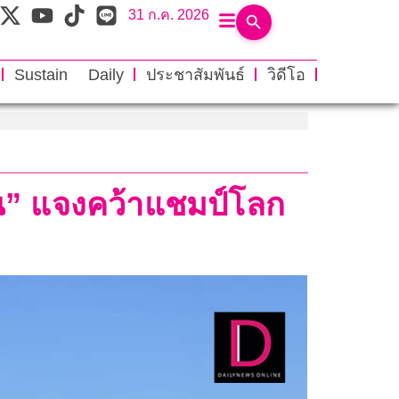
31 ก.ค. 2026
Sustain Daily
ประชาสัมพันธ์
วิดีโอ
ุน” แจงคว้าแชมป์โลก