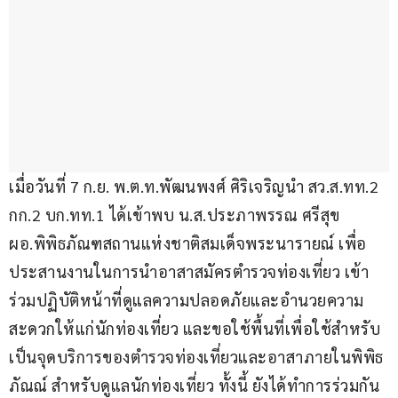
เมื่อวันที่ 7 ก.ย. พ.ต.ท.พัฒนพงศ์ ศิริเจริญนำ สว.ส.ทท.2 
กก.2 บก.ทท.1 ได้เข้าพบ น.ส.ประภาพรรณ ศรีสุข 
ผอ.พิพิธภัณฑสถานแห่งชาติสมเด็จพระนารายณ์ เพื่อ
ประสานงานในการนำอาสาสมัครตำรวจท่องเที่ยว เข้า
ร่วมปฏิบัติหน้าที่ดูแลความปลอดภัยและอำนวยความ
สะดวกให้แก่นักท่องเที่ยว และขอใช้พื้นที่เพื่อใช้สำหรับ
เป็นจุดบริการของตำรวจท่องเที่ยวและอาสาภายในพิพิธ
ภัณณ์ สำหรับดูแลนักท่องเที่ยว ทั้งนี้ ยังได้ทำการร่วมกัน