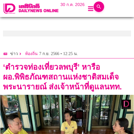
30 ก.ค. 2026
7 ก.ย. 2566 • 12:25 น.
ข่าว
ท้องถิ่น
‘ตำรวจท่องเที่ยวลพบุรี’ หารือ
ผอ.พิพิธภัณฑสถานแห่งชาติสมเด็จ
พระนารายณ์ ส่งเจ้าหน้าที่ดูแลนทท.