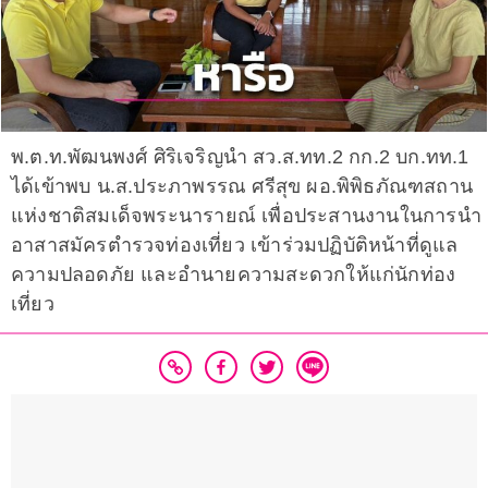
พ.ต.ท.พัฒนพงศ์ ศิริเจริญนำ สว.ส.ทท.2 กก.2 บก.ทท.1
ได้เข้าพบ น.ส.ประภาพรรณ ศรีสุข ผอ.พิพิธภัณฑสถาน
แห่งชาติสมเด็จพระนารายณ์ เพื่อประสานงานในการนำ
อาสาสมัครตำรวจท่องเที่ยว เข้าร่วมปฏิบัติหน้าที่ดูแล
ความปลอดภัย และอำนายความสะดวกให้แก่นักท่อง
เที่ยว