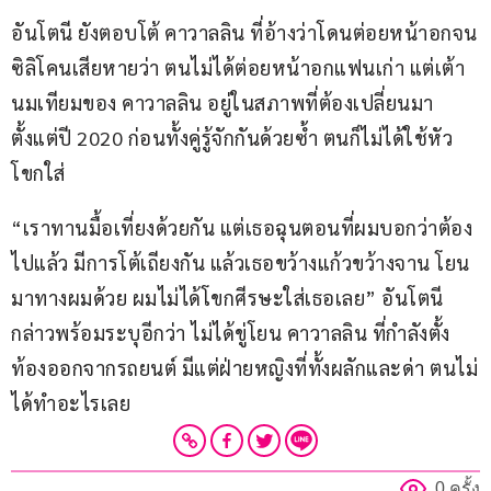
อันโตนี ยังตอบโต้ คาวาลลิน ที่อ้างว่าโดนต่อยหน้าอกจน
ซิลิโคนเสียหายว่า ตนไม่ได้ต่อยหน้าอกแฟนเก่า แต่เต้า
นมเทียมของ คาวาลลิน อยู่ในสภาพที่ต้องเปลี่ยนมา
ตั้งแต่ปี 2020 ก่อนทั้งคู่รู้จักกันด้วยซ้ำ ตนก็ไม่ได้ใช้หัว
โขกใส่
“เราทานมื้อเที่ยงด้วยกัน แต่เธอฉุนตอนที่ผมบอกว่าต้อง
ไปแล้ว มีการโต้เถียงกัน แล้วเธอขว้างแก้วขว้างจาน โยน
มาทางผมด้วย ผมไม่ได้โขกศีรษะใส่เธอเลย” อันโตนี 
กล่าวพร้อมระบุอีกว่า ไม่ได้ขู่โยน คาวาลลิน ที่กำลังตั้ง
ท้องออกจากรถยนต์ มีแต่ฝ่ายหญิงที่ทั้งผลักและด่า ตนไม่
ได้ทำอะไรเลย
0 ครั้ง