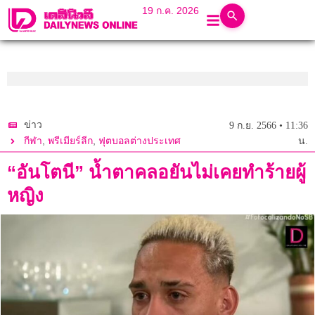
19 ก.ค. 2026
ข่าว
9 ก.ย. 2566 • 11:36
,
,
กีฬา
พรีเมียร์ลีก
ฟุตบอลต่างประเทศ
น.
“อันโตนี” น้ำตาคลอยันไม่เคยทำร้ายผู้
หญิง