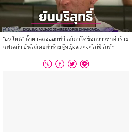
"อันโตนี" น้ำตาคลอออกทีวี แก้ตัวโต้ข้อกล่าวหาทำร้าย
แฟนเก่า ยันไม่เคยทำร้ายผู้หญิงและจะไม่มีวันทำ