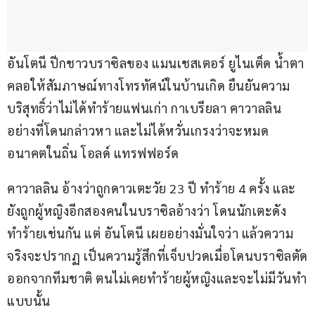
อันโตนี ปีกชาวบราซิลของ แมนเชสเตอร์ ยูไนเต็ด น้ำตา
คลอให้สัมภาษณ์ทางโทรทัศน์ในบ้านเกิด ยืนยันความ
บริสุทธิ์ว่าไม่ได้ทำร้ายแฟนเก่า กาเบรียลา คาวาลลิน 
อย่างที่โดนกล่าวหา และไม่ได้หวั่นเกรงว่าจะหมด
อนาคตในถิ่น โอลด์ แทรฟฟอร์ด
คาวาลลิน อ้างว่าถูกดาวเตะวัย 23 ปี ทำร้าย 4 ครั้ง และ
ยังถูกผู้หญิงอีกสองคนในบราซิลอ้างว่า โดนนักเตะดัง
ทำร้ายเช่นกัน แต่ อันโตนี เผยอย่างมั่นใจว่า แล้วความ
จริงจะปรากฏ เป็นความรู้สึกที่เจ็บปวดเมื่อโดนบราซิลตัด
ออกจากทีมชาติ ตนไม่เคยทำร้ายผู้หญิงและจะไม่มีวันทำ
แบบนั้น