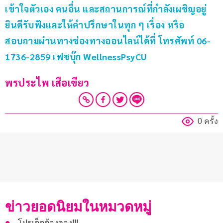
เข้าใจตัวเอง คนอื่น และสถานการณ์ที่กำลังเผชิญอยู่ 
ยินดีรับฟังและให้คำปรึกษาในทุก ๆ เรื่อง หรือ
สอบถามผ่านทางช่องทางออนไลน์ได้ที่ โทรศัพท์ 06-
1736-2859 เฟซบุ๊ก WellnessPsyCU
พรประไพ เสือเขียว
0 ครั้ง
ข่าวยอดนิยมในหมวดหมู่
โปรเด็ดต้องลอง!!!