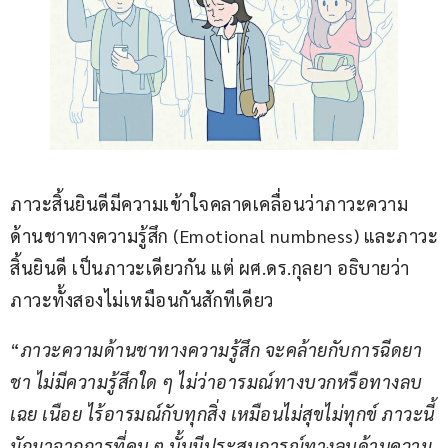
ภาวะสิ้นยินดีมีความเข้าใจคลาดเคลื่อนว่าภาวะความ
ด้านชาทางความรู้สึก (Emotional numbness) และภาวะ
สิ้นยินดี เป็นภาวะเดียวกัน แต่ ผศ.ดร.กุลยา อธิบายว่า
ภาวะทั้งสองไม่เหมือนกันสักทีเดียว
“
ภาวะความด้านชาทางความรู้สึก จะคล้ายกับการฉีดยา
ชา ไม่มีความรู้สึกใด ๆ ไม่ว่าอารมณ์ทางบวกหรือทางลบ 
เฉย เนือย ไร้อารมณ์กับทุกสิ่ง เหมือนไม่สุขไม่ทุกข์ ภาวะนี้
มักมาจากการที่คน ๆ นั้นมีประสบการณ์ทางลบด้านความ