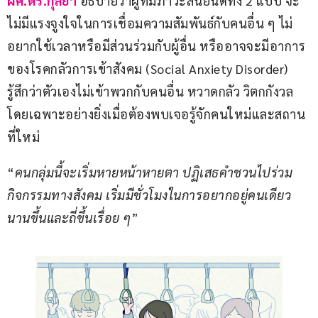
ผศ.ดร.กุลยา
 อธิบายว่าผู้ที่มีภาวะสิ้นยินดีทั้ง 2 แบบ จะ
ไม่มีแรงจูงใจในการเชื่อมความสัมพันธ์กับคนอื่น ๆ ไม่
อยากใช้เวลาหรือมีส่วนร่วมกับผู้อื่น หรืออาจจะมีอาการ
ของโรคกลัวการเข้าสังคม (Social Anxiety Disorder) 
รู้สึกว่าตัวเองไม่เข้าพวกกับคนอื่น หวาดกลัว วิตกกังวล 
โดยเฉพาะอย่างยิ่งเมื่อต้องพบเจอรู้จักคนใหม่และสถาน
ที่ใหม่
“
คนกลุ่มนี้จะเริ่มหายหน้าหายตา ปฏิเสธคำชวนไปร่วม
กิจกรรมทางสังคม เริ่มมีชั่วโมงในการอยากอยู่คนเดียว
นานขึ้นและถี่ขึ้นเรื่อย ๆ
”