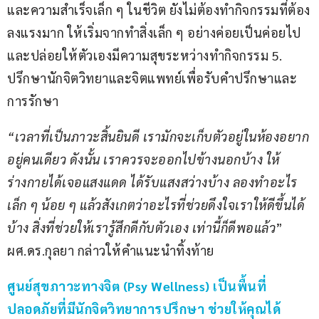
และความสำเร็จเล็ก ๆ ในชีวิต ยังไม่ต้องทำกิจกรรมที่ต้อง
ลงแรงมาก ให้เริ่มจากทำสิ่งเล็ก ๆ อย่างค่อยเป็นค่อยไป 
และปล่อยให้ตัวเองมีความสุขระหว่างทำกิจกรรม 5. 
ปรึกษานักจิตวิทยาและจิตแพทย์เพื่อรับคำปรึกษาและ
การรักษา
“เวลาที่เป็นภาวะสิ้นยินดี เรามักจะเก็บตัวอยู่ในห้องอยาก
อยู่คนเดียว ดังนั้น เราควรจะออกไปข้างนอกบ้าง ให้
ร่างกายได้เจอแสงแดด ได้รับแสงสว่างบ้าง ลองทำอะไร
เล็ก ๆ น้อย ๆ แล้วสังเกตว่าอะไรที่ช่วยดึงใจเราให้ดีขึ้นได้
บ้าง สิ่งที่ช่วยให้เรารู้สึกดีกับตัวเอง เท่านี้ก็ดีพอแล้ว
” 
ผศ.ดร.กุลยา กล่าวให้คำแนะนำทิ้งท้าย
ศูนย์สุขภาวะทางจิต (Psy Wellness) เป็นพื้นที่
ปลอดภัยที่มีนักจิตวิทยาการปรึกษา ช่วยให้คุณได้