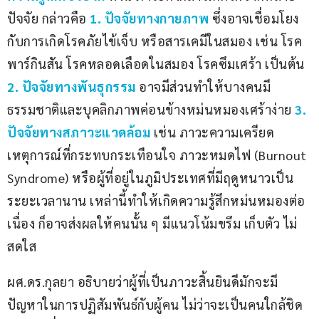
ปัจจัย กล่าวคือ 
1. ปัจจัยทางกายภาพ
 ซึ่งอาจเชื่อมโยง
กับการเกิดโรคภัยไข้เจ็บ หรือสารเคมีในสมอง เช่น โรค
พาร์กินสัน โรคหลอดเลือดในสมอง โรคซึมเศร้า เป็นต้น
2. ปัจจัยทางพันธุกรรม
 อาจมีส่วนทำให้บางคนมี
ธรรมชาติและบุคลิกภาพค่อนข้างหม่นหมองเศร้าง่าย
3. 
ปัจจัยทางสภาวะแวดล้อม
 เช่น ภาวะความเครียด 
เหตุการณ์ที่กระทบกระเทือนใจ ภาวะหมดไฟ (Burnout 
Syndrome) หรือผู้ที่อยู่ในภูมิประเทศที่มีฤดูหนาวเป็น
ระยะเวลานาน เหล่านี้ทำให้เกิดความรู้สึกหม่นหมองต่อ
เนื่อง ก็อาจส่งผลให้คนนั้น ๆ มีแนวโน้มขรึม เก็บตัว ไม่
สดใส
ผศ.ดร.กุลยา อธิบายว่าผู้ที่เป็นภาวะสิ้นยินดีมักจะมี
ปัญหาในการปฏิสัมพันธ์กับผู้คน ไม่ว่าจะเป็นคนใกล้ชิด