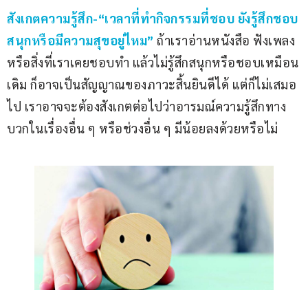
สังเกตความรู้สึก-“เวลาที่ทำกิจกรรมที่ชอบ ยังรู้สึกชอบ 
สนุกหรือมีความสุขอยู่ไหม”
ถ้าเราอ่านหนังสือ ฟังเพลง 
หรือสิ่งที่เราเคยชอบทำ แล้วไม่รู้สึกสนุกหรือชอบเหมือน
เดิม ก็อาจเป็นสัญญาณของภาวะสิ้นยินดีได้ แต่ก็ไม่เสมอ
ไป เราอาจจะต้องสังเกตต่อไปว่าอารมณ์ความรู้สึกทาง
บวกในเรื่องอื่น ๆ หรือช่วงอื่น ๆ มีน้อยลงด้วยหรือไม่