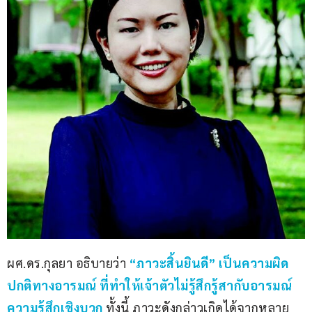
ผศ.ดร.กุลยา อธิบายว่า 
“ภาวะสิ้นยินดี” เป็นความผิด
ปกติทางอารมณ์ ที่ทำให้เจ้าตัวไม่รู้สึกรู้สากับอารมณ์
ความรู้สึกเชิงบวก
ทั้งนี้ ภาวะดังกล่าวเกิดได้จากหลาย