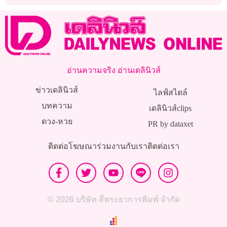
อ่านความจริง อ่านเดลินิวส์
ข่าวเดลินิวส์
ไลฟ์สไตล์
บทความ
เดลินิวส์clips
ดวง-หวย
PR by dataxet
ติดต่อโฆษณา
ร่วมงานกับเรา
ติดต่อเรา
© 2026 บริษัท สี่พระยาการพิมพ์ จำกัด