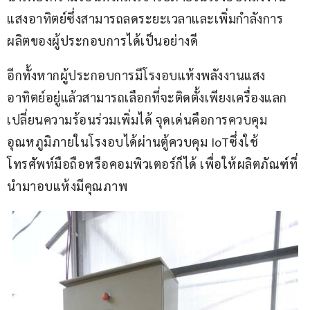
แสงอาทิตย์ซึ่งสามารถลดระยะเวลาและเพิ่มกำลังการ
ผลิตของผู้ประกอบการได้เป็นอย่างดี
อีกทั้งหากผู้ประกอบการมีโรงอบแห้งพลังงานแสง
อาทิตย์อยู่แล้วสามารถเลือกที่จะติดตั้งเพียงเครื่องแลก
เปลี่ยนความร้อนร่วมเพิ่มได้ จุดเด่นคือการควบคุม
อุณหภูมิภายในโรงอบได้ผ่านตู้ควบคุม IoTซึ่งใช้
โทรศัพท์มือถือหรือคอมพิวเตอร์ก็ได้ เพื่อให้ผลิตภัณฑ์ที่
นำมาอบแห้งมีคุณภาพ