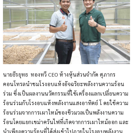
นายธีรยุทธ  ทองทวี CEO ห้างหุ้นส่วนจำกัด ศุภากร 
คอนโทรลนำชมโรงอบแห้งอัจฉริยะพลังงานความร้อน
ร่วม ซึ่งเป็นผลงานนวัตกรรมที่ใช้เครื่องแลกเปลี่ยนความ
ร้อนร่วมกับโรงอบแห้งพลังงานแสงอาทิตย์ โ ดยใช้ความ
ร้อนร่วมจากการเผาไหม้ของชีวมวลเป็นพลังงานความ
ร้อนโดยแยกเขม่าควันไฟที่เกิดจากการเผาไหม้ออก และ
นำเพียงความร้อนที่ได้ส่งเข้าไปภายในโรงอบพลังงาน