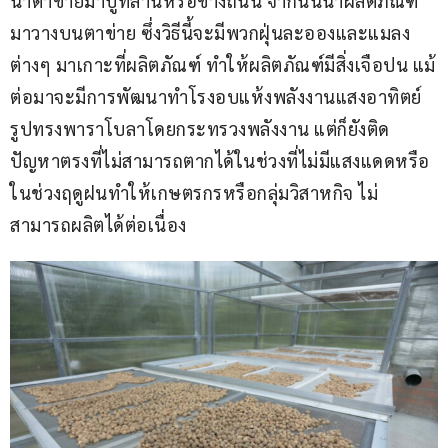
นำตาข่ายมาปูที่ลานหรือข้างถนน จากนั้นนำผลิตภัณฑ์
มาวางบนตาข่าย ซึ่งวิธีนี้จะมีพวกฝุ่นละอองและแมลง
ต่างๆ มาเกาะที่ผลิตภัณฑ์ ทำให้ผลิตภัณฑ์มีสิ่งเจือปน แม้
ต่อมาจะมีการพัฒนาทำโรงอบแห้งพลังงานแสงอาทิตย์
รูปทรงพาราโบลาโดยกระทรวงพลังงาน แต่ก็ยังติด
ปัญหาตรงที่ไม่สามารถตากได้ในช่วงที่ไม่มีแสงแดดหรือ
ในช่วงฤดูฝนทำให้เกษตรกรหรือกลุ่มวิสาหกิจ ไม่
สามารถผลิตได้ต่อเนื่อง