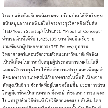
โรงอบแห้งอัจฉริยะพลังงานความร้อนร่วม ได้รับเงินทุน
สนับสนุนจากเทดฟันด์ในโครงการยุววิสาหกิจเริ่มต้น 
(TED Youth Startup) โปรแกรม “Proof of Concept” 
จำนวนเงินที่ได้รับ 1,425,135 บาท โดยมีเครือข่าย
ร่วมพัฒนาผู้ประกอบการ (TED Fellow) อุทยาน
วิทยาศาสตร์และนวัตกรรมสังคม มหาวิทยาลัยทักษิณ 
เป็นพี่เลี้ยง ในการสนับสนุนผู้ประกอบการเทคโนโลยี
และนวัตกรรมรุ่นใหม่ให้คิดค้นการแปรรูปและเพิ่มมูลค่า
พืชผลทางกา รเกษตรให้กับเกษตรกรในพื้นที่ เนื่องจาก
พัทลุงเป็นอีก 1 จังหวัดที่อยู่ในเขตร้อนชื้น ประชากรส่วน
ใหญ่มีอาชีพเป็นเกษตรกร ซึ่งจะนำพืชผลทางการเกษตร
ไปแปรรูปด้วยวิธีทำแห้งใช้วิธีตากแดดแบบดั่งเดิม โดย