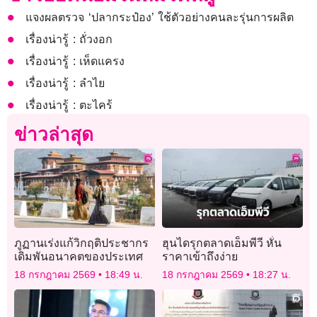
แจงผลตรวจ ‘ปลากระป๋อง’ ใช้ตัวอย่างคนละรุ่นการผลิต
เรื่องน่ารู้ : ถั่วงอก
เรื่องน่ารู้ : เห็ดแครง
เรื่องน่ารู้ : ลำไย
เรื่องน่ารู้ : ตะไคร้
ข่าวล่าสุด
ภูฏานเร่งแก้วิกฤติประชากร
ฮุนไดรุกตลาดเอ็มพีวี หั่น
เดิมพันอนาคตของประเทศ
ราคาเข้าถึงง่าย
18 กรกฎาคม 2569
18:49 น.
18 กรกฎาคม 2569
18:27 น.