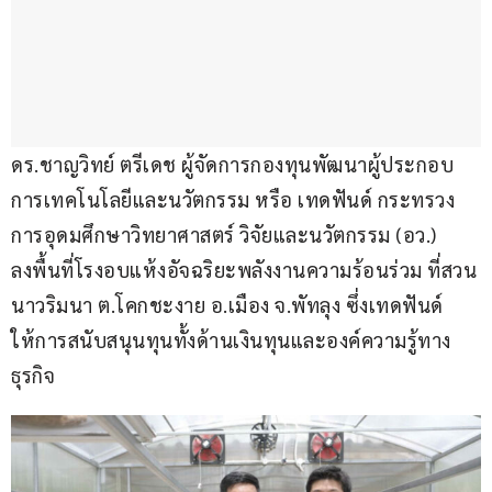
ดร.ชาญวิทย์ ตรีเดช ผู้จัดการกองทุนพัฒนาผู้ประกอบ
การเทคโนโลยีและนวัตกรรม หรือ เทดฟันด์ กระทรวง
การอุดมศึกษาวิทยาศาสตร์ วิจัยและนวัตกรรม (อว.) 
ลงพื้นที่โรงอบแห้งอัจฉริยะพลังงานความร้อนร่วม ที่สวน
นาวริมนา ต.โคกชะงาย อ.เมือง จ.พัทลุง ซึ่งเทดฟันด์
ให้การสนับสนุนทุนทั้งด้านเงินทุนและองค์ความรู้ทาง
ธุรกิจ