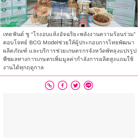
เทดฟันด์ ชู “โรงอบแห้งอัจฉริยะพลังงานความร้อนร่วม”
ตอบโจทย์ BCG Modelช่วยให้ผู้ประกอบการไทยพัฒนา
ผลิตภัณฑ์ และบริการช่วยเกษตรกรจังหวัดพัทลุงแปรรูป
พืชผลทางการเกษตรเพิ่มมูลค่ากำลังการผลิตสูงแถมใช้
งานได้ทุกฤดูกาล