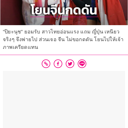
"ปิยะนุช" ยอมรับ สาวไทยอ่อนแรง แถม ญี่ปุ่น เหนียว
จริงๆ จึงพ่ายไป ส่วนเจอ จีน ไม่ขอกดดัน โยนไปให้เจ้า
ภาพเครียดแทน