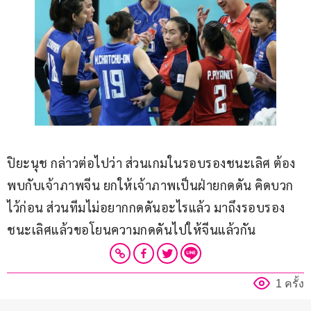
ปิยะนุช กล่าวต่อไปว่า ส่วนเกมในรอบรองชนะเลิศ ต้อง
พบกับเจ้าภาพจีน ยกให้เจ้าภาพเป็นฝ่ายกดดัน คิดบวก
ไว้ก่อน ส่วนทีมไม่อยากกดดันอะไรแล้ว มาถึงรอบรอง
ชนะเลิศแล้วขอโยนความกดดันไปให้จีนแล้วกัน
1 ครั้ง