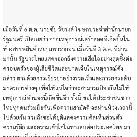
เมื่อวันที่ 6 ต.ค. นายชัย วัชรงค์ โฆษกประจำสำนักนายก
รัฐมนตรี เปิดเผยว่า จากเหตุการณ์เศร้าสลดที่เกิดขึ้นใน
ห้างสรรพสินค้าสยามพารากอน เมื่อวันที่ 3 ต.ค. ที่ผ่าน
มานั้น รัฐบาลไทยแสดงออกถึงความเสียใจอย่างสุดซึ้งต่อ
ครอบครัวของผู้เสียชีวิตและบาดเจ็บในเหตุการณ์ดัง
กล่าว ตามด้วยการเยียวยาอย่างรวดเร็วและการยกระดับ
มาตรการต่างๆ เพื่อให้แน่ใจว่าจะสามารถป้องกันไม่ให้
เหตุการณ์ทำนองนี้เกิดขึ้นอีก ทั้งนี้ ขอให้ประชาชนชาว
ไทยทุกคนร่วมมือกันเพื่อความสามัคคี จะผ่านห้วงเวลานี้
ไปด้วยกัน รวมถึงขอให้ยุติแสดงความคิดเห็นส่วนตัว 
ความรู้สึก และความเข้าใจในทางลบต่อประเทศไทย มา
ขยายผลเป็นทำนองว่าเกิดกระแสการยกเลิกการท่อง