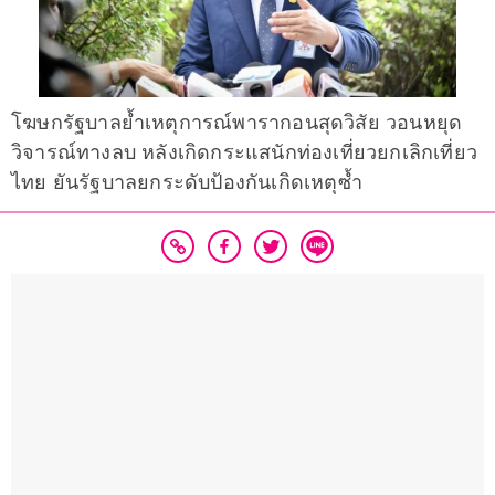
โฆษกรัฐบาลย้ำเหตุการณ์พารากอนสุดวิสัย วอนหยุด
วิจารณ์ทางลบ หลังเกิดกระแสนักท่องเที่ยวยกเลิกเที่ยว
ไทย ยันรัฐบาลยกระดับป้องกันเกิดเหตุซ้ำ