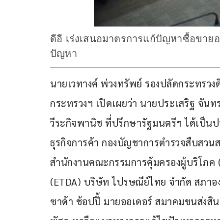
ดีอี เร่งเสนอมาตรการแก้ปัญหาซื้อขา
ปัญหา
นายเวทางค์ พ่วงทรัพย์ รองปลัดกระทรวงด
กระทรวงฯ เปิดเผยว่า นายประเสริฐ จันทรร
วีระกิจพานิช ที่ปรึกษารัฐมนตรีฯ ได้เป็น
ธุรกิจการค้า กองบัญชาการตำรวจสืบสว
สำนักงานคณะกรรมการคุ้มครองผู้บริโภค (
(ETDA) บริษัท ไปรษณีย์ไทย จํากัด สภาอง
ซาด้า ช้อปปี้ มายออเดอร์ สมาคมขนส่งสิ