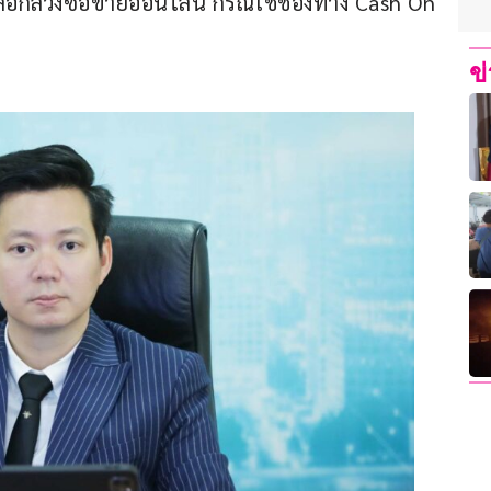
กลวงซื้อขายออนไลน์ กรณีใช้ช่องทาง Cash On 
ข