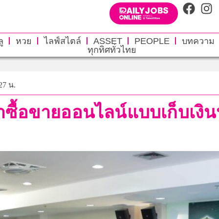
ู
หวย
ไลฟ์สไตล์
ASSET
PEOPLE
บทความ
ทุกทิศทั่วไทย
27 น.
าซื้อขายออนไลน์แบบเก็บเงิน