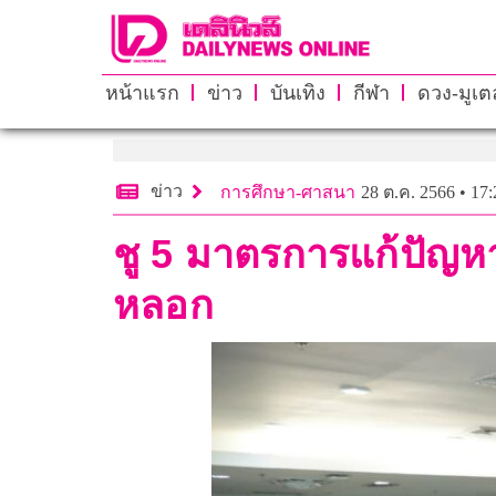
หน้าแรก
ข่าว
บันเทิง
กีฬา
ดวง-มูเตล
ข่าว
การศึกษา-ศาสนา
28 ต.ค. 2566 • 17:
ชู 5 มาตรการแก้ปัญห
หลอก