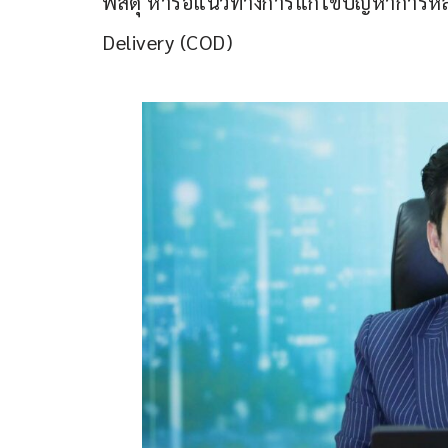
พัสดุ หารือแนวทางการแก้ไขปัญหาการหลอ
Delivery (COD)