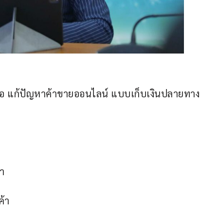
อเสนอ แก้ปัญหาค้าขายออนไลน์ แบบเก็บเงินปลายทาง 
า
ค้า