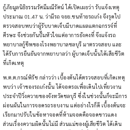
กู้ภัยมูลนิธิธรรมรัศมีมณีรัตน์ ได้เปิดเผยว่า รับแจ้งเหตุ
ประมาณ 01.47 น. ว่ามีรถ จยย.ชนท้ายรถเก๋ง จึงรุดไป
ตรวจสอบพบว่าผู้รับบาดเจ็บมีบาดแผลแตกฉกรรจ์ที่
ศีรษะ จึงช่วยกันปั๊มหัวใจแต่อาการยังคงที่ จึงแจ้งรถ
พยาบาลกู้ชีพของโรงพยาบาลชลบุรี มาตรวจสอบ และ
ได้รับการยืนยันจากพยาบาลว่า ผู้บาดเจ็บนั้นได้เสียชีวิต
ที่เกิดเหตุ
พ.ต.ต.กรณ์พิรัช กล่าวว่า เบื้องต้นได้ตรวจสอบที่เกิดเหตุ
พบว่า เจ้าของรถเก๋งนั้น ได้จอดรถเพื่อเดินไปเที่ยวงาน
ประจำปีวิ่งควายของจังหวัดชลบุรี ซึ่งในช่วงนั้นก็จะมีการ
ผ่อนผันในการจอดรถรอบงาน แต่อย่างไรก็ดี เบื้องต้นจะ
เรียกมาปรับในข้อหาจอดที่ห้ามจอดคือจอดขาวแดง 
ส่วนเรื่องความผิดนั้นไม่มี ส่วนแม่ของผู้เสียชีวิต ได้เดิน