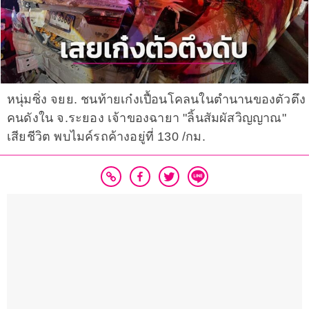
หนุ่มซิ่ง จยย. ชนท้ายเก๋งเปื้อนโคลนในตำนานของตัวตึง
คนดังใน จ.ระยอง เจ้าของฉายา "ลิ้นสัมผัสวิญญาณ"
เสียชีวิต พบไมค์รถค้างอยู่ที่ 130 /กม.