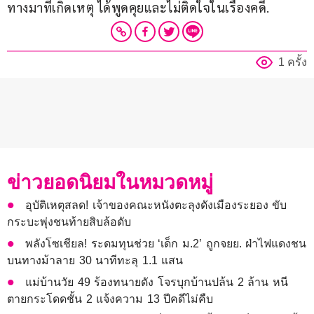
ทางมาที่เกิดเหตุ ได้พูดคุยและไม่ติดใจในเรื่องคดี.
1 ครั้ง
ข่าวยอดนิยมในหมวดหมู่
อุบัติเหตุสลด! เจ้าของคณะหนังตะลุงดังเมืองระยอง ขับ
กระบะพุ่งชนท้ายสิบล้อดับ
พลังโซเชียล! ระดมทุนช่วย ‘เด็ก ม.2’ ถูกจยย. ฝ่าไฟแดงชน
บนทางม้าลาย 30 นาทีทะลุ 1.1 แสน
แม่บ้านวัย 49 ร้องทนายดัง โจรบุกบ้านปล้น 2 ล้าน หนี
ตายกระโดดชั้น 2 แจ้งความ 13 ปีคดีไม่คืบ