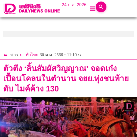
24 ก.ค. 2026
30 ต.ค. 2566 • 11:10 น.
ข่าว
ทั่วไทย
ตัวตึง ‘ลิ้นสัมผัสวิญญาณ’ จอดเก๋ง
เปื้อนโคลนในตำนาน จยย.พุ่งชนท้าย
ดับ ไมค์ค้าง 130