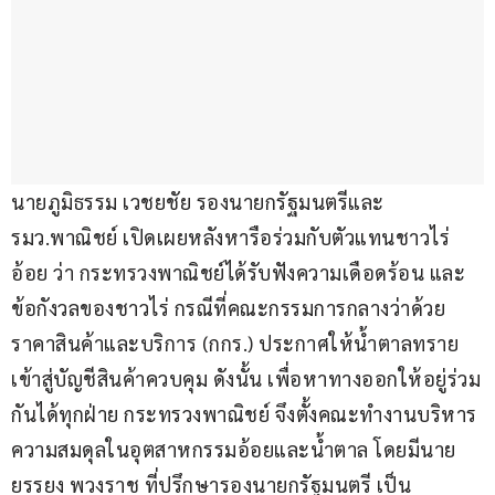
นายภูมิธรรม เวชยชัย รองนายกรัฐมนตรีและ
รมว.พาณิชย์ เปิดเผยหลังหารือร่วมกับตัวแทนชาวไร่
อ้อย ว่า กระทรวงพาณิชย์ได้รับฟังความเดือดร้อน และ
ข้อกังวลของชาวไร่ กรณีที่คณะกรรมการกลางว่าด้วย
ราคาสินค้าและบริการ (กกร.) ประกาศให้น้ำตาลทราย
เข้าสู่บัญชีสินค้าควบคุม ดังนั้น เพื่อหาทางออกให้อยู่ร่วม
กันได้ทุกฝ่าย กระทรวงพาณิชย์ จึงตั้งคณะทำงานบริหาร
ความสมดุลในอุตสาหกรรมอ้อยและน้ำตาล โดยมีนาย
ยรรยง พวงราช ที่ปรึกษารองนายกรัฐมนตรี เป็น