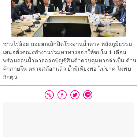
ชาวไร่อ้อย ถอยยกเลิกปิดโรงงานน้ำตาล หลังภูมิธรรม
เสนอตั้งคณะทำงานร่วมหาทางออกให้จบใน 1 เดือน
พร้อมถอนน้ำตาลออกบัญชีสินค้าควบคุมหากจำเป็น ด้าน
ค้าภายใน ตรวจสต๊อกแล้ว ย้ำมีเพียงพอ ไม่ขาด ไม่พบ
กักตุน