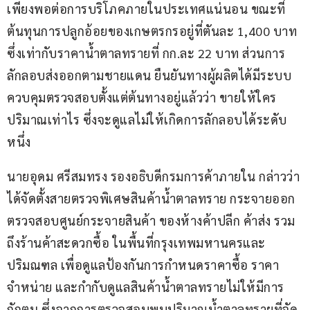
เพียงพอต่อการบริโภคภายในประเทศแน่นอน ขณะที่
ต้นทุนการปลูกอ้อยของเกษตรกรอยู่ที่ตันละ 1,400 บาท 
ซึ่งเท่ากับราคาน้ำตาลทรายที่ กก.ละ 22 บาท ส่วนการ
ลักลอบส่งออกตามชายแดน ยืนยันทางผู้ผลิตได้มีระบบ
ควบคุมตรวจสอบตั้งแต่ต้นทางอยู่แล้วว่า ขายให้ใคร 
ปริมาณเท่าไร ซึ่งจะดูแลไม่ให้เกิดการลักลอบได้ระดับ
หนึ่ง  
นายอุดม ศรีสมทรง รองอธิบดีกรมการค้าภายใน กล่าวว่า 
ได้จัดตั้งสายตรวจพิเศษสินค้าน้ำตาลทราย กระจายออก
ตรวจสอบศูนย์กระจายสินค้า ของห้างค้าปลีก ค้าส่ง รวม
ถึงร้านค้าสะดวกซื้อ ในพื้นที่กรุงเทพมหานครและ
ปริมณฑล เพื่อดูแลป้องกันการกำหนดราคาซื้อ ราคา
จำหน่าย และกำกับดูแลสินค้าน้ำตาลทรายไม่ให้มีการ
กักตุน ซึ่งจากการตรวจสอบพบปริมาณน้ำตาลทรายที่จัด