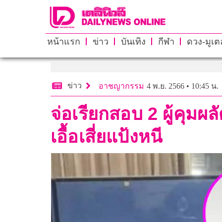
หน้าแรก
ข่าว
บันเทิง
กีฬา
ดวง-มูเตล
ข่าว
อาชญากรรม
4 พ.ย. 2566 • 10:45 น.
จ่อเรียกสอบ 2 ผู้คุมผ
เอื้อเสี่ยแป้งหนี