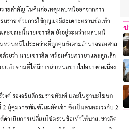
ายรายสำคัญ ในคืนก่อเหตุหลบหนีออกจากการ
รมราช ด้วยการใช้กุญแจผีสะเดาะตรวนข้อเท้า 
ข
นมา และขณะนี้นายเชาวลิต ยังอยู่ระหว่างหลบหนี
หลบหนีไประหว่างที่ถูกคุมขังตามอำนาจของศาล 
วจด้วยว่า นายเชาวลิต พร้อมด้วยภรรยาและลูกเล็ก 
แล้ว ตามที่ได้มีการนำเสนอข่าวไปอย่างต่อเนื่อง
ิทธิ สุธีวงศ์ รองอธิบดีกรมราชทัณฑ์ และในฐานะโฆษก
 2 ผู้คุมราชทัณฑ์ในผลัดเช้า ซึ่งเป็นคนละเวรกับ 2 
ได้ดำเนินการเปลี่ยนโซ่ตรวนข้อเท้าให้นายเชาวลิต 