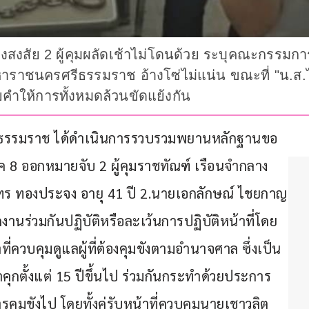
งสงสัย 2 ผู้คุมผลัดเช้าไม่โดนด้วย ระบุคณะกรรมกา
ราชนครศรีธรรมราช อ้างโซ่ไม่แน่น ขณะที่ "น.ส.ไหม"
คำให้การทั้งหมดล้วนขัดแย้งกัน
ศรีธรรมราช ได้ดำเนินการรวบรวมพยานหลักฐานขอ
8 ออกหมายจับ 2 ผู้คุมราชทัณฑ์ เรือนจำกลาง
ร ทองประจง อายุ 41 ปี 2.นายเอกลักษณ์ ไชยกาญ
งานร่วมกันปฏิบัติหรือละเว้นการปฏิบัติหน้าที่โดย
ี่ควบคุมดูแลผู้ที่ต้องคุมขังตามอำนาจศาล ซึ่งเป็น
กตั้งแต่ 15 ปีขึ้นไป ร่วมกันกระทำด้วยประการ
ารคุมขังไป โดยทั้งคู่รับหน้าที่ควบคุมนายเชาวลิต 