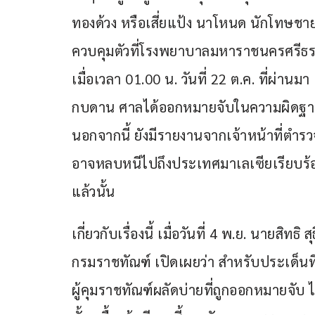
ทองด้วง หรือเสี่ยแป้ง นาโหนด นักโทษช
ควบคุมตัวที่โรงพยาบาลมหาราชนครศรีธร
เมื่อเวลา 01.00 น. วันที่ 22 ต.ค. ที่ผ่า
กบดาน ศาลได้ออกหมายจับในความผิดฐาน
นอกจากนี้ ยังมีรายงานจากเจ้าหน้าที่ตำร
อาจหลบหนีไปถึงประเทศมาเลเซียเรียบร้อย
แล้วนั้น
เกี่ยวกับเรื่องนี้ เมื่อวันที่ 4 พ.ย. นายส
กรมราชทัณฑ์ เปิดเผยว่า สำหรับประเด็นที่
ผู้คุมราชทัณฑ์ผลัดบ่ายที่ถูกออกหมายจับ 