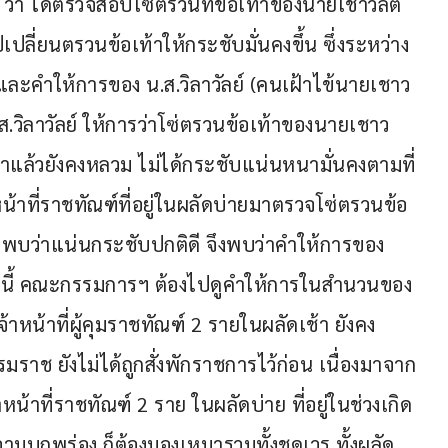
ฯ ว่า ได้ตรวจสอบโซ่ตรวนที่ข้อเท้าของนายเชาวลิต
ลี่ยนตรวนข้อเท้าให้กระชับมั่นคงขึ้น ซึ่งระหว่าง
 และคำให้การของ น.ส.วิลาวัลย์ (คนเฝ้าไข้นายเชาว
ส.วิลาวัลย์ ให้การว่าโซ่ตรวนข้อเท้าของนายเชาว
เช้าแล้วยังคงหลวม ไม่ได้กระชับแน่นหนามั่นคงตามที่
าหน้าที่ราชทัณฑ์ที่อยู่ในผลัดบ่ายมาตรวจโซ่ตรวนข้อ
ก็พบว่าแน่นกระชับปกติดี จึงพบว่าคำให้การของ
จากนี้ คณะกรรมการฯ ต้องไปดูคำให้การในสำนวนของ
หน้าที่ผู้คุมราชทัณฑ์ 2 รายในผลัดเช้า ยังคง
มราช ยังไม่ได้ถูกสั่งพักราชการไว้ก่อน เนื่องมาจาก
าที่ราชทัณฑ์ 2 ราย ในผลัดบ่าย ที่อยู่ในช่วงเกิด
มบกพร่อง ก็ต้องมองเหมารวมทั้งชุดเวร ทั้งผลัด