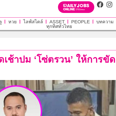
ู
หวย
ไลฟ์สไตล์
ASSET
PEOPLE
บทความ
ทุกทิศทั่วไทย
ลัดเช้าปม ‘โซ่ตรวน’ ให้การขัด