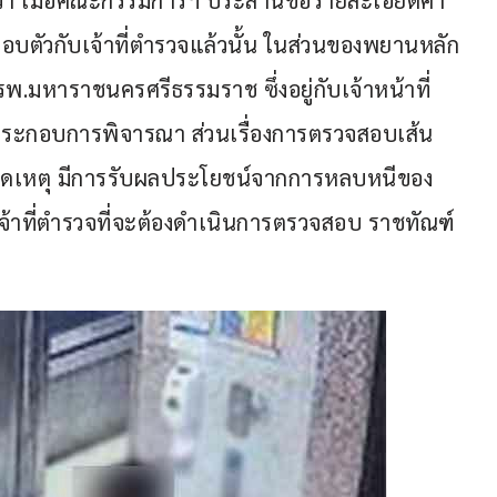
ปว่า เมื่อคณะกรรมการฯ ประสานขอรายละเอียดคำ
ามอบตัวกับเจ้าที่ตำรวจแล้วนั้น ในส่วนของพยานหลัก
.มหาราชนครศรีธรรมราช ซึ่งอยู่กับเจ้าหน้าที่
ประกอบการพิจารณา ส่วนเรื่องการตรวจสอบเส้น
นเกิดเหตุ มีการรับผลประโยชน์จากการหลบหนีของ
งเจ้าที่ตำรวจที่จะต้องดำเนินการตรวจสอบ ราชทัณฑ์