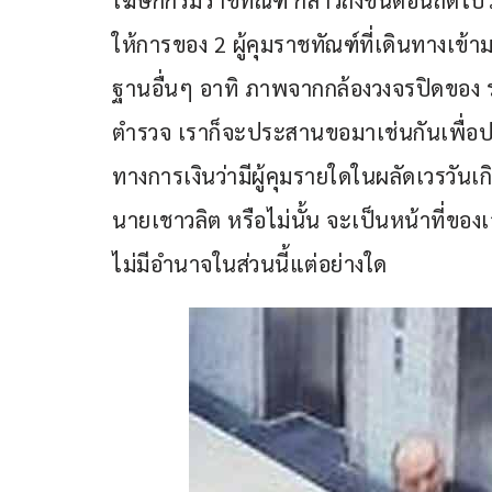
โฆษกกรมราชทัณฑ์ กล่าวถึงขั้นตอนถัดไ
ให้การของ 2 ผู้คุมราชทัณฑ์ที่เดินทางเข้
ฐานอื่นๆ อาทิ ภาพจากกล้องวงจรปิดของ รพ
ตำรวจ เราก็จะประสานขอมาเช่นกันเพื่อ
ทางการเงินว่ามีผู้คุมรายใดในผลัดเวรวั
นายเชาวลิต หรือไม่นั้น จะเป็นหน้าที่ขอ
ไม่มีอำนาจในส่วนนี้แต่อย่างใด