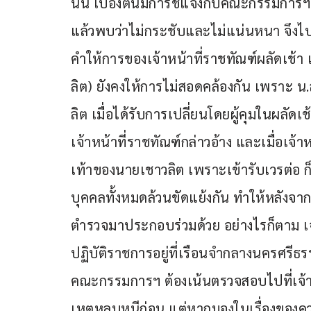
นั้น เบื้องต้นมีการชี้แจงกับคณะกรรมการ
แล้วพบว่าไม่กระชับและไม่แน่นหนา จึงไปเป
คำให้การของเจ้าหน้าที่ราชทัณฑ์ผลัดเช้า
ลิต) ยังคงให้การไม่สอดคล้องกัน เพราะ น.
ลิต เมื่อได้รับการเปลี่ยนโดยผู้คุมในผลัด
เจ้าหน้าที่ราชทัณฑ์กล่าวอ้าง และเมื่อเจ้
เท้าของนายเชาวลิต เพราะเข้ารับเวรต่อ 
บุคคลทั้งหมดล้วนขัดแย้งกัน ทำให้หลัง
ตำรวจมาประกอบร่วมด้วย อย่างไรก็ตาม เจ้า
ปฏิบัติราชการอยู่ที่เรือนจำกลางนครศรีธรร
คณะกรรมการฯ ต้องเน้นตรวจสอบไปที่เจ้าหน้
เหตุหลบหนีก่อน แต่หากมองในเรื่องของควา