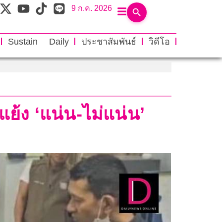
9 ก.ค. 2026
Sustain Daily
ประชาสัมพันธ์
วิดีโอ
แย้ง ‘แน่น-ไม่แน่น’