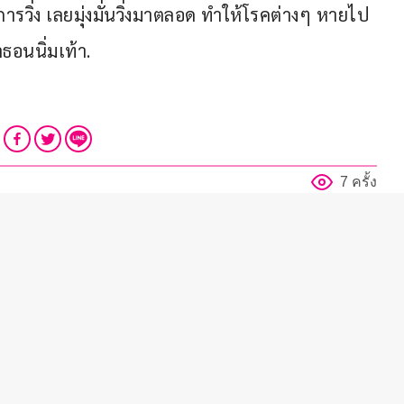
วิ่ง เลยมุ่งมั่นวิ่งมาตลอด ทำให้โรคต่างๆ หายไป 
ธอนนิ่มเท้า.
7 ครั้ง