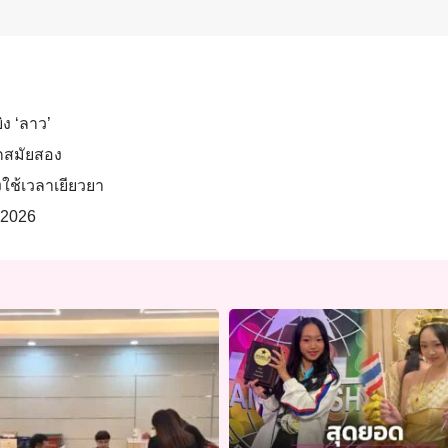
ิง ‘ลาว’
ลกสมัยสอง
ใช้เวลาเยียวยา
 2026