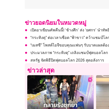
ข่าวยอดนิยมในหมวดหมู่
เปิดอาเซียนคัพคืนนี้! ‘ช้างศึก’ ส่ง ‘ยศกร’ นำทัพย
“กระทิงดุ” ต่อเวลาเชือด “ฟ้าขาว” คว้าแชมป์โ
“เมสซี” โพสต์ไอจีขอบคุณแฟนๆ รับบาดแผลต้อง
ประมวลภาพ “กระทิงดุ” เถลิงแชมป์ฟุตบอลโลก
สหรัฐ จัดพิธีปิดฟุตบอลโลก 2026 สุดอลังการ
ข่าวล่าสุด