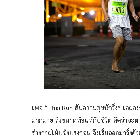
เพจ “Thai Run ฮับความสุขนักวิ่ง” เคยลง
มากมาย ถึงขนาดท้อแท้กับชีวิต คิดว่าจ
ร่างกายให้แข็งแรงก่อน จึงเริ่มออกมาวิ่งด้