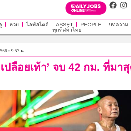
ู
หวย
ไลฟ์สไตล์
ASSET
PEOPLE
บทความ
ทุกทิศทั่วไทย
2566 • 9:57 น.
เปลือยเท้า’ จบ 42 กม. ที่มาสุดอ