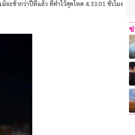
้จะช้ากว่าปีที่แล้ว ที่ทำไว้สุดโหด 4.33.01 ชั่วโมง 
ข