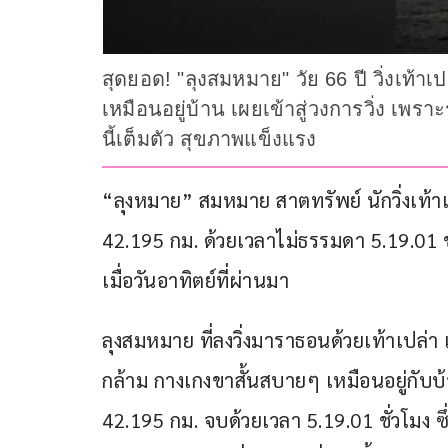
สุดยอด! "ลุงสมหมาย" วัย 66 ปี วิ่งเท้าเ
เหมือนอยู่บ้าน เผยเข้าสู่วงการวิ่ง เพร
นี้เต็มตัว สุขภาพแข็งแรง
“ลุงหมาย” สมหมาย สาตทรัพย์ นักวิ่งเท้าเป
42.195 กม. ด้วยเวลาไม่ธรรมดา 5.19.01 ช
เมื่อวันอาทิตย์ที่ผ่านมา
ลุงสมหมาย ที่ลงวิ่งมาราธอนด้วยเท้าเปล่า เป
กล้าม กางเกงขาสั้นสบายๆ เหมือนอยู่กับบ้า
42.195 กม. จบด้วยเวลา 5.19.01 ชั่วโมง 