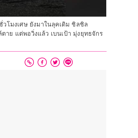
 ชั่วโมงเศษ ยังมาในลุคเดิม ชิลชิล
าย แต่พอวิ่งแล้ว เบนเป้า มุ่งยุทธจักร