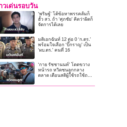
่าวเด่นรอบวัน
‘พริษฐ์’ โต้ข้อหาพรรคส้มก็
ฮั้ว สว. ถ้า ‘ศุภชัย’ คิดว่าผิดก็
จัดการได้เลย
มติเอกฉันท์ 12 ต่อ 0 ‘ก.ตร.’
พร้อมใจเลือก ‘บิ๊กราญ’ เป็น
‘ผบ.ตร.’ คนที่ 16
‘กาย รัชชานนท์’ โดดขวาง
หน้ารถ หวิดชนลูกกลาง
ตลาด เตือนสติผู้ใช้รถใช้ถนน
ในแหล่งท่องเที่ยว!