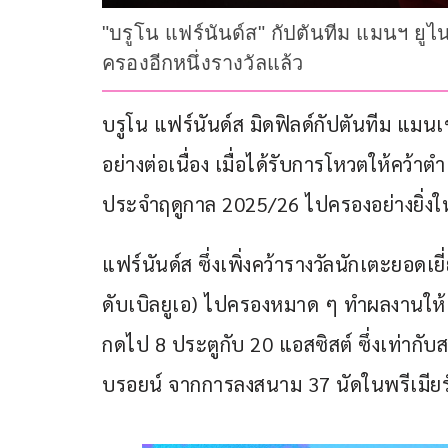
"บรูโน แฟร์นันด์ส" กัปตันทีม แมนฯ ยูไน
ครองอีกหนึ่งรางวัลแล้ว
บรูโน แฟร์นันด์ส มิดฟิลด์กัปตันทีม แมนเ
อย่างต่อเนื่อง เมื่อได้รับการโหวตให้คว้า
ประจำฤดูกาล 2025/26 ไปครองอย่างยิ่งใ
แฟร์นันด์ส ซึ่งเพิ่งคว้ารางวัลนักเตะยอดเ
ดับเบิลยูเอ) ไปครองหมาด ๆ ทำผลงานให้ 
กดไป 8 ประตูกับ 20 แอสซิสต์ ซึ่งเท่ากับส
บรอยน์ จากการลงสนาม 37 นัดในพรีเมียร์