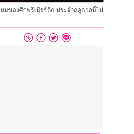
ี่ยมของศึกพรีเมียร์ลีก ประจำฤดูกาลนี้ไป