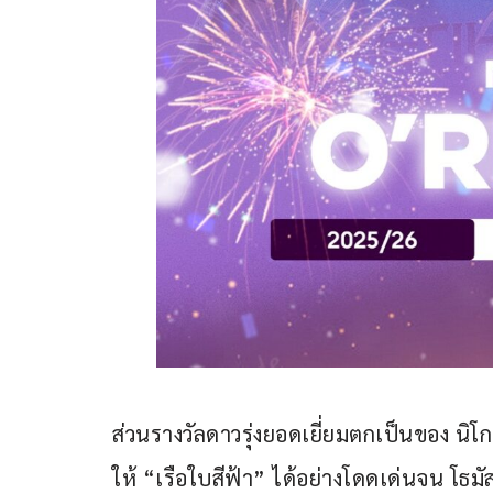
ส่วนรางวัลดาวรุ่งยอดเยี่ยมตกเป็นของ นิโก
ให้ “เรือใบสีฟ้า” ได้อย่างโดดเด่นจน โธมั