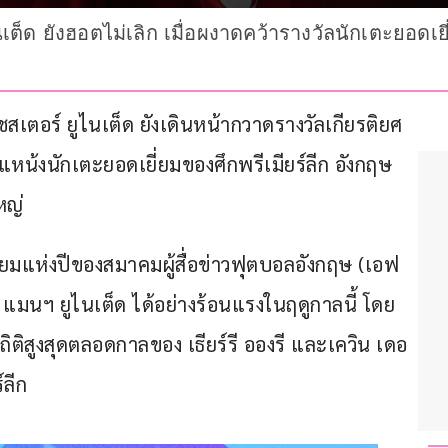
เต็ด ยังฮอตไม่เลิก เมื่อผงาดคว้ารางวัลนักเตะยอดเย
ชสเตอร์ ยูไนเต็ด ยังเดินหน้ากวาดรางวัลเกียรติยศ
ตำแหน้งนักเตะยอดเยี่ยมของศึกพรีเมียร์ลีก อังกฤษ 
หญ่
ยี่ยมแห่งปีของสมาคมผู้สื่อข่าวฟุตบอลอังกฤษ (เอฟ
แมนฯ ยูไนเต็ด ได้อย่างร้อนแรงในฤดูกาลนี้ โดย
ถิติสูงสุดตลอดกาลของ เธียร์รี อองรี และเควิน เดอ 
ลีก