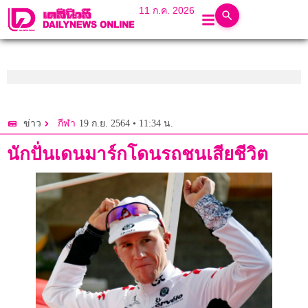
11 ก.ค. 2026
19 ก.ย. 2564 • 11:34 น.
ข่าว
กีฬา
นักปั่นเดนมาร์กโดนรถชนเสียชีวิต