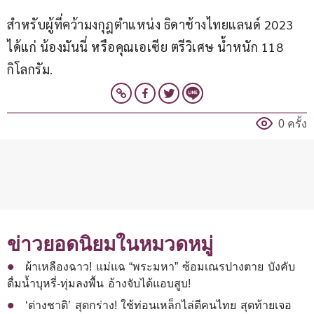
สำหรับผู้ที่คว้ามงกุฎตำแหน่ง ธิดาช้างไทยแลนด์ 2023 
ได้แก่ น้องมันนี่ หรือคุณเอเซีย ตรีวิเศษ น้ำหนัก 118 
กิโลกรัม.
0 ครั้ง
ข่าวยอดนิยมในหมวดหมู่
ผ้าเหลืองฉาว! แม่แฉ “พระมหา” ซ้อมเณรปางตาย บังคับ
ดื่มน้ำบุหรี่-ทุ่มลงพื้น อ้างจับได้แอบสูบ!
‘ต่างชาติ’ สุดกร่าง! ใช้ท่อนเหล็กไล่ตีคนไทย สุดท้ายเจอ