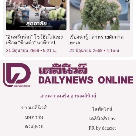
“อินทรีเหล็ก” โชว์ฮึดไล่แซง
เรื่องน่ารู้ : สาหร่ายผักกาด
เชือด “ช้างดำ” นาทีบาป
ทะเล
21 มิถุนายน 2569
5:21 น.
21 มิถุนายน 2569
4:15 น.
อ่านความจริง อ่านเดลินิวส์
ข่าวเดลินิวส์
ไลฟ์สไตล์
บทความ
เดลินิวส์clips
ดวง-หวย
PR by dataxet