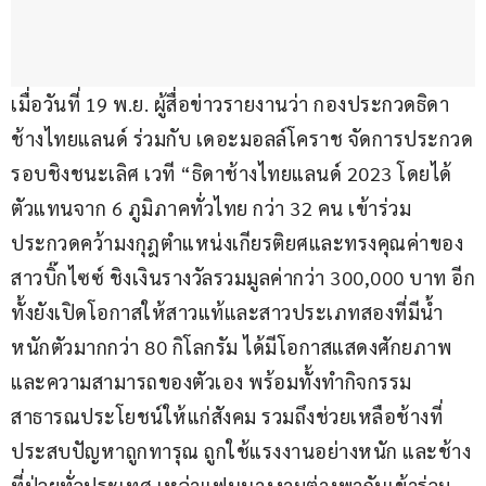
เมื่อวันที่ 19 พ.ย. ผู้สื่อข่าวรายงานว่า กองประกวดธิดา
ช้างไทยแลนด์ ร่วมกับ เดอะมอลล์โคราช จัดการประกวด
รอบชิงชนะเลิศ เวที “ธิดาช้างไทยแลนด์ 2023 โดยได้
ตัวแทนจาก 6 ภูมิภาคทั่วไทย กว่า 32 คน เข้าร่วม
ประกวดคว้ามงกุฎตำแหน่งเกียรติยศและทรงคุณค่าของ
สาวบิ๊กไซซ์ ชิงเงินรางวัลรวมมูลค่ากว่า 300,000 บาท อีก
ทั้งยังเปิดโอกาสให้สาวแท้และสาวประเภทสองที่มีน้ำ
หนักตัวมากกว่า 80 กิโลกรัม ได้มีโอกาสแสดงศักยภาพ
และความสามารถของตัวเอง พร้อมทั้งทำกิจกรรม
สาธารณประโยชน์ให้แก่สังคม รวมถึงช่วยเหลือช้างที่
ประสบปัญหาถูกทารุณ ถูกใช้แรงงานอย่างหนัก และช้าง
ที่ป่วยทั่วประเทศ เหล่าแฟนนางงามต่างพากันเข้าร่วม