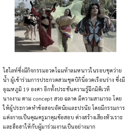
ไฮไลท์ซึ่งมีกิจกรรมอวดโฉมท้าลมหนาวในรอบชุดว่าย
น้ำ ผู้เข้าร่วมการประกวดสวมชุดบิกินี่อวดเรือนร่าง ซึ่งมี
อุณหภูมิ 19 องศา อีกทั้งประชันความรู้ฉีกมิติเวที
นางงาม ตาม concept สวย ฉลาด มีความสามารถ โดย
ให้ผู้ประกวดทำข้อสอบอัตนัยและปรนัย โดยมีกรรมการ
แต่งกายเป็นคุณครูมาคุมข้อสอบ ต่างสร้างเสียงหัวเราะ
และฮือฮาให้กับผู้มาร่วมงานเป็นอย่างมาก