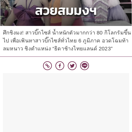
ศึกชิงมง! สาวบิ๊กไซส์ น้ำหนักตัวมากกว่า 80 กิโลกรัมขึ้น
ไป เพื่อเฟ้นหาสาวบิ๊กไซส์ทั่วไทย 6 ภูมิภาค อวดโฉมท้า
ลมหนาว ชิงตำแหน่ง “ธิดาช้างไทยแลนด์ 2023”