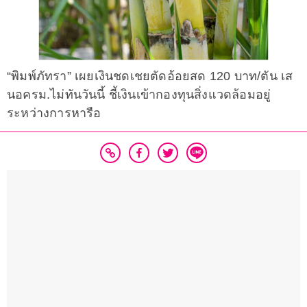
“พิมพ์ภัทรา” เผยเงินชดเชยตัดอ้อยสด 120 บาท/ตัน เส
นอครม.ไม่ทันวันนี้ ชี้เงินเข้ากองทุนสิ่งแวดล้อมอยู่
ระหว่างการหารือ