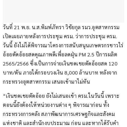
วันที่ 21 พ.ย. น.ส.พิมพ์ภัทรา วิชัยกุล รมว.อุตสาหกรรม 
เปิดเผยภายหลังการประชุม ครม. ว่าการประชุม ครม. 
วันนี้ ยังไม่ได้พิจารณาโครงการสนับสนุนเกษตรกรชาวไร่
อ้อยตัดอ้อยสดคุณภาพดีเพื่อลดฝุ่น PM 2.5 ปีการผลิต 
2565/2566 ซึ่งเป็นการจ่ายเงินชดเชยตัดอ้อยสด 120 
บาท/ตัน ภายใต้กรอบวงเงิน 8,000 ล้านบาท หลังจาก
กระทรวงอุตสาหกรรม เสนอเข้ามาไม่ทัน
“เงินชดเชยตัดอ้อย ยังไม่เสนอเข้า ครม.ในวันนี้ เพราะ
ตอนนี้ยังต้องให้หน่วยงานต่าง ๆ พิจารณาก่อน ทั้ง
กระทรวงการคลัง สภาพัฒนาการเศรษฐกิจและสังคม
แห่งชาติ และสำนักงบประมาณ ก่อน และหากได้รับคำ