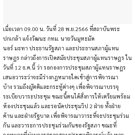
เมื่อเวลา 09.00 น. วันที่ 28 พ.ย.2566 ที่สถาบันพระ
ปกเกล้า แจ้งวัฒนะ กทม. นายวันมูหะมัด
นอร์ มะทา ประธานรัฐสภา และประธานสภาผู้แทน
ราษฎร กล่าวถึงการเปิดสมัยประชุมสภาผู้แทนราษฎร ใน
วันที่ 12 ธ.ค.นี้ ว่า รอกองการประชุมสภาผู้แทนราษฎร
เสนอวาระว่าจะมีร่างกฎหมายใดเข้าสู่การพิจารณา
บ้าง รวมถึงญัตติและกระทู้ต่างๆ เพื่อพิจารณาบรรจุ
ระเบียบวาระประชุม ขณะนี้ตนได้สั่งการให้เตรียมพร้อม
ห้องประชุมแล้ว และรอนัดประชุมวิป 2 ฝ่าย ทั้งฝ่าย
ค้าน และฝ่ายรัฐบาล เพื่อพิจารณาวาระที่จะประชุมร่วม
กัน และวาระการประชุมร่วมกันของรัฐสภา ขณะที่
กฎหมายที่ผ่านการตรวจสอบประชาพิจารณ์แล้ว หาก