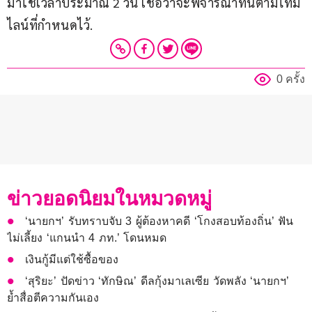
มาใช้เวลาประมาณ 2 วัน เชื่อว่าจะพิจารณาทันตามไทม์
ไลน์ที่กำหนดไว้.
0 ครั้ง
ข่าวยอดนิยมในหมวดหมู่
‘นายกฯ’ รับทราบจับ 3 ผู้ต้องหาคดี ‘โกงสอบท้องถิ่น’ ฟัน
ไม่เลี้ยง ‘แกนนำ 4 ภท.’ โดนหมด
เงินกู้มีแต่ใช้ซื้อของ
‘สุริยะ’ ปัดข่าว ‘ทักษิณ’ ดีลกุ้งมาเลเซีย วัดพลัง ‘นายกฯ’
ย้ำสื่อตีความกันเอง