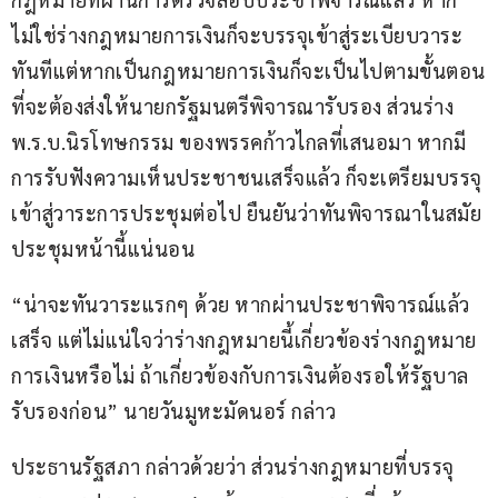
ไม่ใช่ร่างกฎหมายการเงินก็จะบรรจุเข้าสู่ระเบียบวาระ
ทันทีแต่หากเป็นกฎหมายการเงินก็จะเป็นไปตามขั้นตอน
ที่จะต้องส่งให้นายกรัฐมนตรีพิจารณารับรอง ส่วนร่าง
พ.ร.บ.นิรโทษกรรม ของพรรคก้าวไกลที่เสนอมา หากมี
การรับฟังความเห็นประชาชนเสร็จแล้ว ก็จะเตรียมบรรจุ
เข้าสู่วาระการประชุมต่อไป ยืนยันว่าทันพิจารณาในสมัย
ประชุมหน้านี้แน่นอน 
“น่าจะทันวาระแรกๆ ด้วย หากผ่านประชาพิจารณ์แล้ว
เสร็จ แต่ไม่แน่ใจว่าร่างกฎหมายนี้เกี่ยวข้องร่างกฎหมาย
การเงินหรือไม่ ถ้าเกี่ยวข้องกับการเงินต้องรอให้รัฐบาล
รับรองก่อน” นายวันมูหะมัดนอร์ กล่าว 
ประธานรัฐสภา กล่าวด้วยว่า ส่วนร่างกฎหมายที่บรรจุ