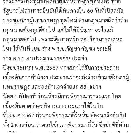
วาระการประชุมของสภาผู้แทนราษฎรชุดที่แล้ว หาก
รัฐบาลไม่สามารถยืนยันได้ทันภายใน 60 วันที่เปิดสมัย
ประชุมสภาผู้แทนราษฎรชุดใหม่ ตามกฎหมายถือว่าร่าง
กฎหมายต้องถูกตีตกไป  แต่ไม่ได้มีปัญหาอะไรแม้
กฎหมายตกไป  เพราะรัฐบาลหรือ สส. ก็สามารถเสนอ
ใหม่ได้ทันที เช่น ร่าง พ.ร.บ.กัญชา กัญชง ขณะที่
ร่าง พ.ร.บ.งบประมาณรายจ่ายประจำ
ปีงบประมาณ พ.ศ. 2567 ทางสภาได้รับการประสาน
เบื้องต้นจากสำนักงบประมาณว่าจะส่งร่างเข้ามายังสภาผู้
แทนราษฎร และจะนำแจกจ่ายแก่ สส. อย่าง
น้อย 1 สัปดาห์ ก่อนที่จะมีการพิจารณาวาระแรก โดย
เบื้องต้นคาดว่าจะพิจารณาวาระแรกได้ในวัน
ที่ 3 ม.ค.2567 ส่วนจะพิจารณากี่วันนั้น ต้องหารือกับวิป
ทั้ง 2 ฝ่ายก่อน ว่าควรใช้เวลาพิจารณากี่วัน ซึ่งปกติที่ผ่าน