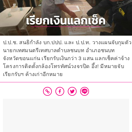
ป.ป.ช. สนธิกำลัง บก.ปปป. และ ป.ป.ท. วางแผนจับกุมตัว
นายกเทศมนตรีเทศบาลตำบลชนบท อำเภอชนบท
จังหวัดขอนแก่น เรียกรับเงินกว่า 3 แสน แลกเช็คค่าจ้าง
โครงการติดตั้งกล้องโทรทัศน์วงจรปิด อึ้ง! มีหมายจับ
เรียกรับฯ ค้างเก่าอีกหมาย