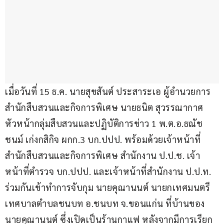
เมื่อวันที่ 15 ธ.ค. นายสุขสันต์ ประสาระเอ ผู้อำนวยการ
สำนักสืบสวนและกิจการพิเศษ นายธนิต สุวรรณากาศ 
หัวหน้ากลุ่มสืบสวนและปฏิบัติการข่าว 1 พ.ต.อ.ธณัช
ชนม์ เก่งกสิกิจ ผกก.3 บก.ปปป. พร้อมด้วยเจ้าหน้าที่
สำนักสืบสวนและกิจการพิเศษ สำนักงาน ป.ป.ช. เจ้า
หน้าที่ตำรวจ บก.ปปป. และเจ้าหน้าที่สำนักงาน ป.ป.ท. 
ร่วมกันเข้าทำการจับกุม นายคุณานนต์ นายกเทศมนตรี
เทศบาลตำบลชนบท อ.ชนบท จ.ขอนแก่น ที่บ้านของ
นายคุณานนต์ ซึ่งเปิดเป็นร้านกาแฟ หลังจากมีการเรียก