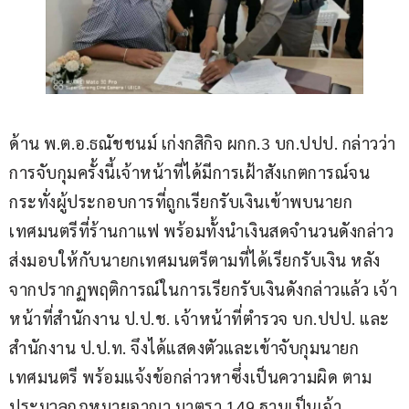
ด้าน พ.ต.อ.ธณัชชนม์ เก่งกสิกิจ ผกก.3 บก.ปปป. กล่าวว่า 
การจับกุมครั้งนี้เจ้าหน้าที่ได้มีการเฝ้าสังเกตการณ์จน
กระทั่งผู้ประกอบการที่ถูกเรียกรับเงินเข้าพบนายก
เทศมนตรีที่ร้านกาแฟ พร้อมทั้งนำเงินสดจำนวนดังกล่าว
ส่งมอบให้กับนายกเทศมนตรีตามที่ได้เรียกรับเงิน หลัง
จากปรากฏพฤติการณ์ในการเรียกรับเงินดังกล่าวแล้ว เจ้า
หน้าที่สำนักงาน ป.ป.ช. เจ้าหน้าที่ตำรวจ บก.ปปป. และ
สำนักงาน ป.ป.ท. จึงได้แสดงตัวและเข้าจับกุมนายก
เทศมนตรี พร้อมแจ้งข้อกล่าวหาซึ่งเป็นความผิด ตาม
ประมวลกฎหมายอาญา มาตรา 149 ฐานเป็นเจ้า