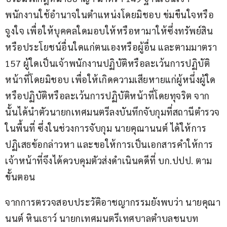
พนักงานใช้อำนาจในตำแหน่งโดยมิชอบ ข่มขืนใจหรือ
จูงใจ เพื่อให้บุคคลใดมอบให้หรือหามาให้ซึ่งทรัพย์สิน
หรือประโยชน์อื่นใดแก่ตนเองหรือผู้อื่น และตามมาตรา 
157 ผู้ใดเป็นเจ้าพนักงานปฏิบัติหรือละเว้นการปฏิบัติ
หน้าที่โดยมิชอบ เพื่อให้เกิดความเสียหายแก่ผู้หนึ่งผู้ใด
หรือปฏิบัติหรือละเว้นการปฏิบัติหน้าที่โดยทุจริต จาก
นั้นได้นำตัวนายกเทศมนตรีลงบันทึกจับกุมที่สถานีตำรวจ
ในพื้นที่ ซึ่งในช่วงการจับกุม นายคุณานนต์ ได้ให้การ
ปฏิเสธข้อกล่าวหา และขอให้การเป็นเอกสารคำให้การ 
เจ้าหน้าที่จึงได้ควบคุมตัวส่งดำเนินคดีที่ บก.ปปป. ตาม
ขั้นตอน
จากการตรวจสอบประวัติอาชญากรรมยังพบว่า นายคุณา
นนต์ หินเธาว์ นายกเทศมนตรีเทศบาลตำบลชนบท 