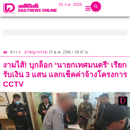
31 ก.ค. 2026
15 ธ.ค. 2566 • 18:47 น.
ข่าว
อาชญากรรม
งามไส้! บุกล็อก ‘นายกเทศมนตรี’ เรียก
รับเงิน 3 แสน แลกเช็คค่าจ้างโครงการ
CCTV