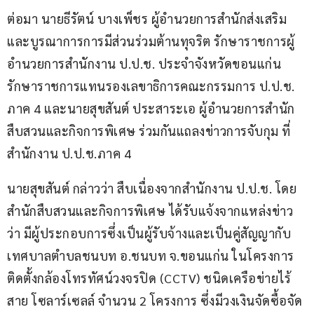
ต่อมา นายธีรัตน์ บางเพ็ชร ผู้อำนวยการสำนักส่งเสริม
และบูรณาการการมีส่วนร่วมต้านทุจริต รักษาราชการผู้
อำนวยการสำนักงาน ป.ป.ช. ประจำจังหวัดขอนแก่น 
รักษาราชการแทนรองเลขาธิการคณะกรรมการ ป.ป.ช. 
ภาค 4 และนายสุขสันต์ ประสาระเอ ผู้อำนวยการสำนัก
สืบสวนและกิจการพิเศษ ร่วมกันแถลงข่าวการจับกุม ที่ 
สำนักงาน ป.ป.ช.ภาค 4
นายสุขสันต์ กล่าวว่า สืบเนื่องจากสำนักงาน ป.ป.ช. โดย
สำนักสืบสวนและกิจการพิเศษ ได้รับแจ้งจากแหล่งข่าว
ว่า มีผู้ประกอบการซึ่งเป็นผู้รับจ้างและเป็นคู่สัญญากับ
เทศบาลตำบลชนบท อ.ชนบท จ.ขอนแก่น ในโครงการ
ติดตั้งกล้องโทรทัศน์วงจรปิด (CCTV) ชนิดเครือข่ายไร้
สาย โซลาร์เซลล์ จำนวน 2 โครงการ ซึ่งมีวงเงินจัดซื้อจัด