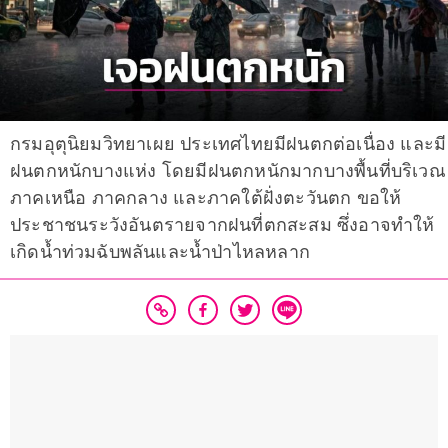
กรมอุตุนิยมวิทยาเผย ประเทศไทยมีฝนตกต่อเนื่อง และมี
ฝนตกหนักบางแห่ง โดยมีฝนตกหนักมากบางพื้นที่บริเวณ
ภาคเหนือ ภาคกลาง และภาคใต้ฝั่งตะวันตก ขอให้
ประชาชนระวังอันตรายจากฝนที่ตกสะสม ซึ่งอาจทำให้
เกิดน้ำท่วมฉับพลันและน้ำป่าไหลหลาก