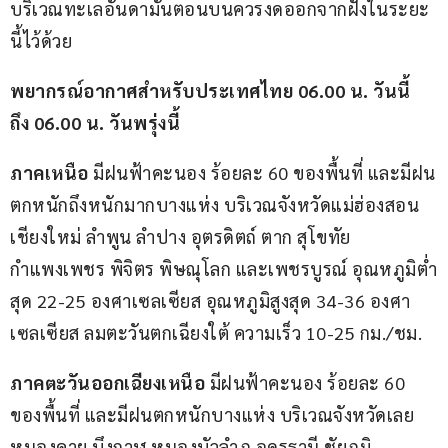
บริเวณทะเลอันดามันตอนบนควรงดออกจากฝั่งในระยะ
นี้ไว้ด้วย
พยากรณ์อากาศสำหรับประเทศไทย 06.00 น. วันนี้ 
ถึง 06.00 น. วันพรุ่งนี้
ภาคเหนือ 
มีฝนฟ้าคะนอง ร้อยละ 60 ของพื้นที่ และมีฝน
ตกหนักถึงหนักมากบางแห่ง บริเวณจังหวัดแม่ฮ่องสอน 
เชียงใหม่ ลำพูน ลำปาง อุตรดิตถ์ ตาก สุโขทัย 
กำแพงเพชร พิจิตร พิษณุโลก และเพชรบูรณ์ อุณหภูมิต่ำ
สุด 22-25 องศาเซลเซียส อุณหภูมิสูงสุด 34-36 องศา
เซลเซียส ลมตะวันตกเฉียงใต้ ความเร็ว 10-25 กม./ชม.
ภาคตะวันออกเฉียงเหนือ 
มีฝนฟ้าคะนอง ร้อยละ 60 
ของพื้นที่ และมีฝนตกหนักบางแห่ง บริเวณจังหวัดเลย 
หนองคาย บึงกาฬ หนองบัวลำภู อุดรธานี ชัยภูมิ 