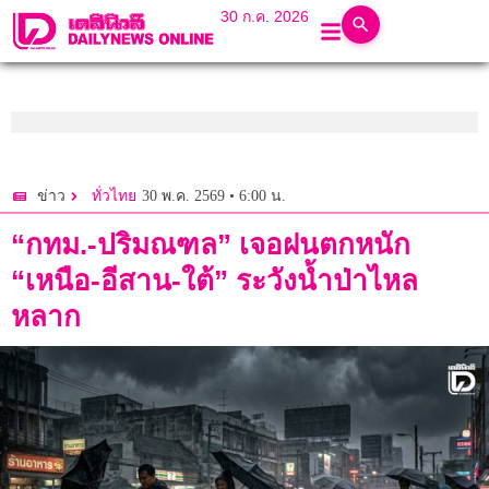
30 ก.ค. 2026
30 พ.ค. 2569 • 6:00 น.
ข่าว
ทั่วไทย
“กทม.-ปริมณฑล” เจอฝนตกหนัก
“เหนือ-อีสาน-ใต้” ระวังน้ำป่าไหล
หลาก