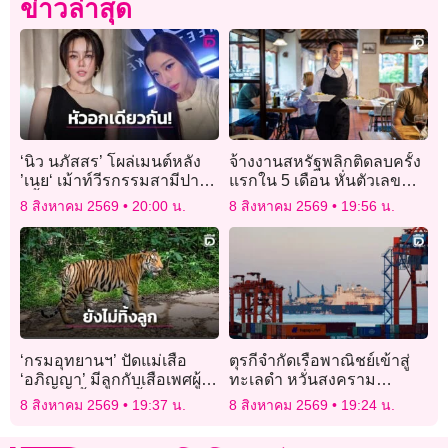
ข่าวล่าสุด
‘นิว นภัสสร’ โผล่เมนต์หลัง
จ้างงานสหรัฐพลิกติดลบครั้ง
’เนย‘ เม้าท์วีรกรรมสามีปาร์ตี้
แรกใน 5 เดือน หั่นตัวเลข
ดริ้งก์เกินลิมิต!
ย้อนหลังฉุดตลาดแรงงาน
8 สิงหาคม 2569
20:00 น.
8 สิงหาคม 2569
19:56 น.
‘กรมอุทยานฯ’ ปัดแม่เสือ
ตุรกีจำกัดเรือพาณิชย์เข้าสู่
‘อภิญญา’ มีลูกกับเสือเพศผู้
ทะเลดำ หวั่นสงคราม
ตัวใหม่ ย้ำยังไม่ทิ้งลูกครอก
รัสเซีย–ยูเครนกระทบความ
8 สิงหาคม 2569
19:37 น.
8 สิงหาคม 2569
19:24 น.
2
ปลอดภัย