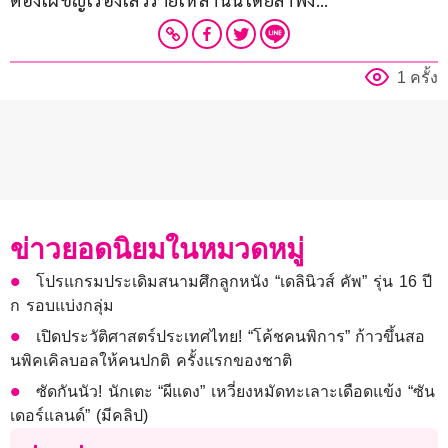
1 ครั้ง
ข่าวยอดนิยมในหมวดหมู่
โปรแกรมประเดิมสนามศึกลูกหนัง “เดลินิวส์ คัพ” รุ่น 16 ปี
ก รอบแบ่งกลุ่ม
เปิดประวัติศาสตร์ประเทศไทย! “โค้ชคนพิการ” ก้าวขึ้นสอ
นพิคเคิลบอลให้คนปกติ ครั้งแรกของชาติ
ซัดกันนัว! นักเตะ “ผีแดง” เหวี่ยงหมัดทะเลาะเดือดแข้ง “ซัน
เดอร์แลนด์” (มีคลิป)