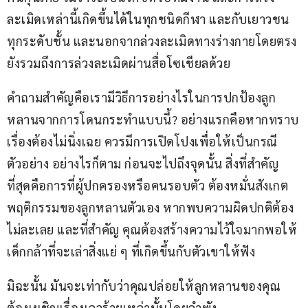
ละเมิดเหล่านี้เกิดขึ้นได้ในทุกชนิดกีฬา และกับเยาวชน
ทุกระดับชั้น และนอกจากล่วงละเมิดทางร่างกายโดยตรง 
ยังรวมถึงการล่วงละเมิดผ่านสื่อโซเชียลด้วย
คำถามสำคัญคือเรามีวิธีการอย่างไรในการปกป้องลูก
หลานจากการโดนกระทำแบบนี้? อย่างแรกคือหากทราบ
เรื่องต้องไม่นิ่งเฉย ควรมีการเปิดโปงเพื่อให้เป็นกรณี
ตัวอย่าง อย่างไรก็ตาม ก่อนจะไปถึงจุดนั้น สิ่งที่สำคัญ
ที่สุดคือการที่ผู้ปกครองหรือคนรอบตัว ต้องหมั่นสังเกต
พฤติกรรมของลูกหลานตัวเอง หากพบความผิดปกติต้อง
ไม่ละเลย และที่สำคัญ คุณต้องสร้างความไว้ใจมากพอให้
เด็กกล้าที่จะเล่าสิ่งแย่ ๆ ที่เกิดขึ้นกับตัวเขาให้ฟัง
มิฉะนั้น มันจะเท่ากับว่าคุณปล่อยให้ลูกหลานของคุณ 
ต้องเผชิญเรื่องเลวร้ายเหล่านั้นโดยลำพัง…