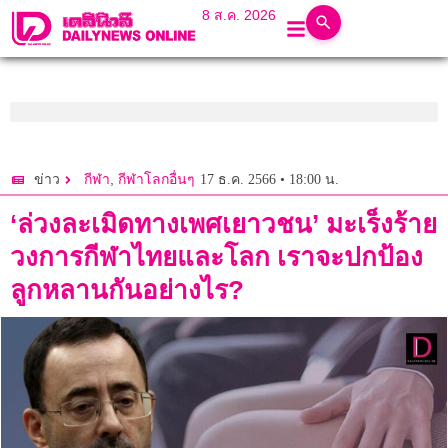
8 ส.ค. 2026
,
17 ธ.ค. 2566 • 18:00 น.
ข่าว
กีฬา
กีฬาโลกอื่นๆ
‘ล่วงละเมิดทางเพศเยาวชน’ มะเร็งร้าย
วงการกีฬาไทยและโลก เราจะปกป้อง
ลูกหลานกันอย่างไร?