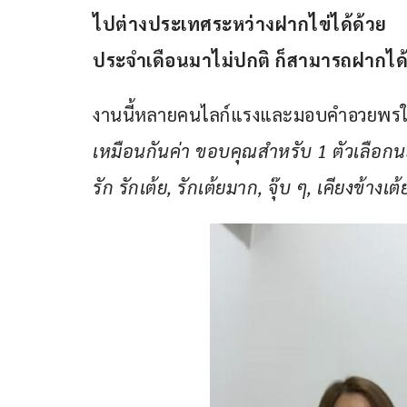
ไปต่างประเทศระหว่างฝากไข่ได้ด้วย
ประจำเดือนมาไม่ปกติ ก็สามารถฝากได
งานนี้หลายคนไลก์แรงและมอบคำอวยพรให
เหมือนกันค่า ขอบคุณสำหรับ 1 ตัวเลือกน
รัก รักเต้ย, รักเต้ยมาก, จุ๊บ ๆ, เคียงข้างเต้