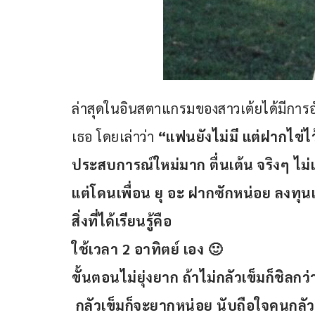
ล่าสุดในอินสตาแกรมของสาวเต้ยได้มีการ
เธอ โดยเล่าว่า 
“แฟนยังไม่มี แต่ฝากไข่ไว
ประสบการณ์ใหม่มาก ตื่นเต้น จริงๆ ไม
แต่โดนเพื่อน ยุ อะ ฝากซักหน่อย ลงทุน
สิ่งที่ได้เรียนรู้คือ
ใช้เวลา 2 อาทิตย์ เอง 🙂
ขั้นตอนไม่ยุ่งยาก ถ้าไม่กลัวเข็มก็ชิลกว่
 กลัวเข็มก็จะยากหน่อย นับถือใจคนกลัว