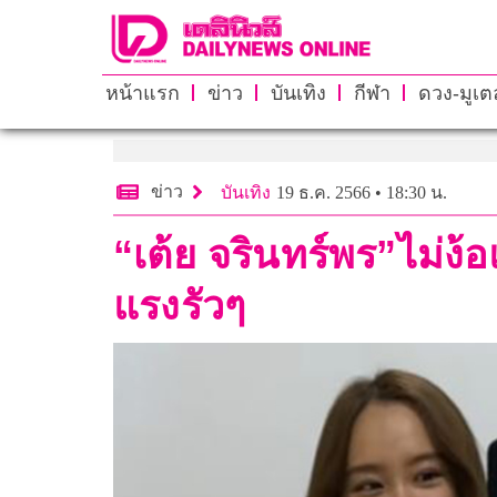
หน้าแรก
ข่าว
บันเทิง
กีฬา
ดวง-มูเตล
ข่าว
บันเทิง
19 ธ.ค. 2566 • 18:30 น.
“เต้ย จรินทร์พร”ไม่
แรงรัวๆ