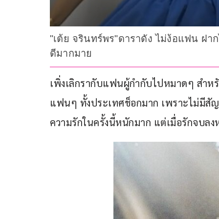
"เต้ย จรินทร์พร"ดาราดัง ไม่ง้อแฟน ฝ
ดีมากมาย
เพิ่งเลิกรากับแฟนผู้กำกับไปหมาดๆ สำหร
แฟนๆ ทั้งประเทศช็อกมาก เพราะไม่มีสัญ
ความรักในครั้งนี้หนักมาก แต่เมื่อรักจ