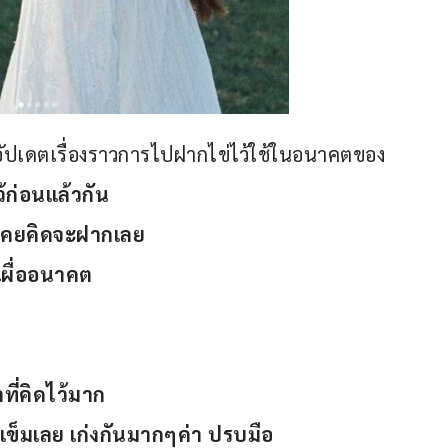
อัปเดตเรื่องราวการไปฝากไข่ไว้ใช้ในอนาคตของ
้ก่อนแล้วกัน 
่เคยคิดจะฝากเลย
เผื่ออนาคต 
าที่คิดไว้มาก
เข็มเลย เก่งกันมากๆค่า ปรบมือ 