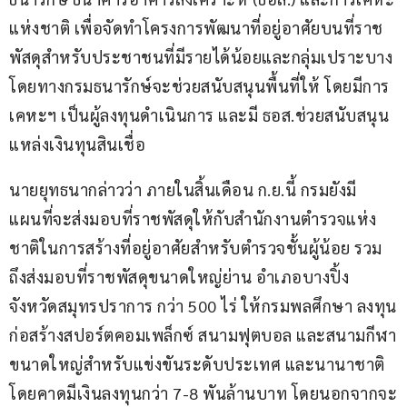
แห่งชาติ เพื่อจัดทำโครงการพัฒนาที่อยู่อาศัยบนที่ราช
พัสดุสำหรับประชาชนที่มีรายได้น้อยและกลุ่มเปราะบาง 
โดยทางกรมธนารักษ์จะช่วยสนับสนุนพื้นที่ให้ โดยมีการ
เคหะฯ เป็นผู้ลงทุนดำเนินการ และมี ธอส.ช่วยสนับสนุน
แหล่งเงินทุนสินเชื่อ  
นายยุทธนากล่าวว่า ภายในสิ้นเดือน ก.ย.นี้ กรมยังมี
แผนที่จะส่งมอบที่ราชพัสดุให้กับสำนักงานตำรวจแห่ง
ชาติในการสร้างที่อยู่อาศัยสำหรับตำรวจชั้นผู้น้อย รวม
ถึงส่งมอบที่ราชพัสดุขนาดใหญ่ย่าน อำเภอบางปิ้ง 
จังหวัดสมุทรปราการ กว่า 500 ไร่ ให้กรมพลศึกษา ลงทุน
ก่อสร้างสปอร์ตคอมเพล็กซ์ สนามฟุตบอล และสนามกีฬา
ขนาดใหญ่สำหรับแข่งขันระดับประเทศ และนานาชาติ 
โดยคาดมีเงินลงทุนกว่า 7-8 พันล้านบาท โดยนอกจากจะ