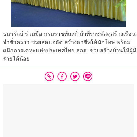
ธนารักษ์ ร่วมมือ กรมราชทัณฑ์ นำที่ราชพัสดุสร้างเรือน
จำชั่วคราว ช่วยลดแออัด สร้างอาชีพให้นักโทษ พร้อม
ผนึกการเคหะแห่งประเทศไทย ธอส. ช่วยสร้างบ้านให้ผู้มี
รายได้น้อย