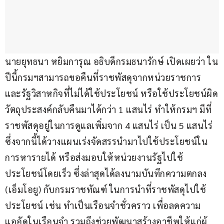
นายยุทธนา หยิมการุณ อธิบดีกรมธนารักษ์ เปิดเผยว่า ใน
ปีนี้กรมฯสามารถขอคืนที่ราชพัสดุจากหน่วยราชการ 
และรัฐวิสาหกิจที่ไม่ได้ใช้ประโยชน์ หรือใช้ประโยชน์ผิด
วัตถุประสงค์กลับคืนมาได้กว่า 1 แสนไร่ ทำให้กรมฯ มีที่
ราชพัสดุอยู่ในการดูแลเพิ่มจาก 4 แสนไร่ เป็น 5 แสนไร่ 
ซึ่งจากนี้ได้วางแผนเร่งจัดสรรนำมาไปใช้ประโยชน์ใน
การหารายได้ หรือส่งมอบให้หน่วยงานรัฐไปใช้
ประโยชน์โดยเร็ว ซึ่งล่าสุดได้ลงนามบันทึกความตกลง 
(เอ็มโอยู) กับกรมราชทัณฑ์ ในการนำที่ราชพัสดุไปใช้
ประโยชน์ เช่น ทำเป็นเรือนจำชั่วคราว เพื่อลดความ
แออัดในเรือนจำ รวมถึงช่วยพัฒนาสร้างอาชีพให้แก่ผู้