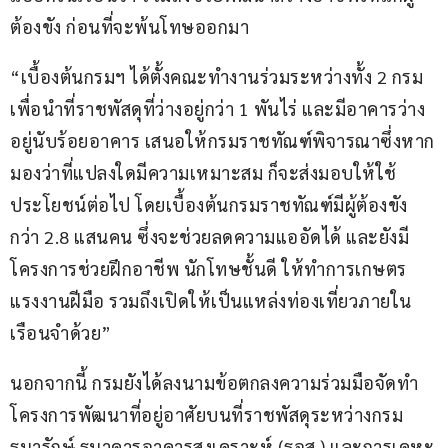
ต้องขัง ก่อนที่จะพ้นโทษออกมา  
“เบื้องต้นกรมฯ ได้ตั้งคณะทำงานร่วมระหว่างทั้ง 2 กรม 
เพื่อนำที่ราชพัสดุที่ว่างอยู่กว่า 1 พันไร่ และมีอาคารว่าง
อยู่นับร้อยอาคาร เสนอให้กรมราชทัณฑ์พิจารณาซึ่งหาก
มองว่าที่แปลงใดมีความเหมาะสม ก็จะส่งมอบให้ใช้
ประโยชน์ต่อไป โดยเบื้องต้นกรมราชทัณฑ์มีผู้ต้องขัง
กว่า 2.8 แสนคน ซึ่งจะช่วยลดความแออัดได้ และยังมี
โครงการช่วยฝึกอาชีพ นักโทษชั้นดี ให้ทำการเกษตร 
แรงงานฝีมือ รวมถึงเปิดให้เป็นแหล่งท่องเที่ยวภายใน
เรือนจำด้วย”  
นอกจากนี้ กรมยังได้ลงนามข้อตกลงความร่วมมือจัดทำ
โครงการพัฒนาที่อยู่อาศัยบนที่ราชพัสดุระหว่างกรม
ธนารักษ์ ธนาคารอาคารสงเคราะห์ (ธอส.) และการเคหะ