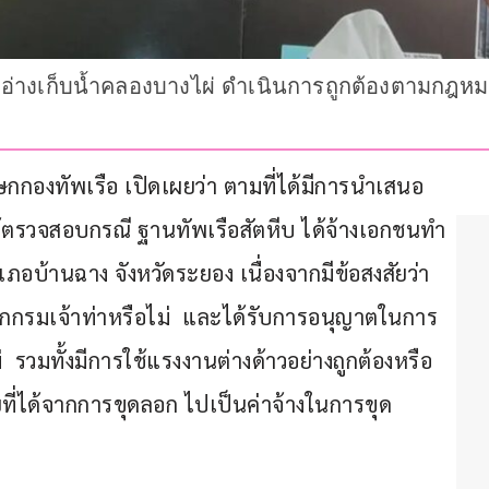
กอ่างเก็บน้ำคลองบางไผ่ ดำเนินการถูกต้องตามกฎ
 โฆษกกองทัพเรือ เปิดเผยว่า ตามที่ได้มีการนำเสนอ
้ตรวจสอบกรณี ฐานทัพเรือสัตหีบ ได้จ้างเอกชนทำ
ภอบ้านฉาง จังหวัดระยอง เนื่องจากมีข้อสงสัยว่า
ากกรมเจ้าท่าหรือไม่  และได้รับการอนุญาตในการ
วมทั้งมีการใช้แรงงานต่างด้าวอย่างถูกต้องหรือ
ี่ได้จากการขุดลอก ไปเป็นค่าจ้างในการขุด 