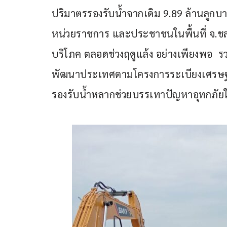
ปริมาตรรองรับน้ำจากเดิม 9.89 ล้านลูกบา
หน่วยราชการ และประชาชนในพื้นที่ จ.ชลบ
บริโภค ตลอดช่วงฤดูแล้ง อย่างเพียงพอ 
พัฒนาประเทศตามโครงการระเบียงเศรษฐกิ
รองรับน้ำหลากช่วยบรรเทาปัญหาอุทกภัย