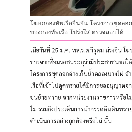
โฆษกกองทัพเรือยืนยัน โครงการขุดลอ
ของกองทัพเรือ โปร่งใส ตรวจสอบได้
เมื่อวันที่ 25 ม.ค. พล.ร.ต.วีรุดม ม่วงจีน
ข่าวจากสื่อมวลชนระบุว่ามีประชาชนขอให
โครงการขุดลอกอ่างเก็บน้ำคลองบางไผ่ อำเ
เรือที่เข้าไปดูดทรายได้มีการขออนุญาตจ
ขนย้ายทราย จากหน่วยงานราชการหรือไม่  ร
ไม่ รวมถึงประเด็นการนำกรวดหินดินทรายท
ดำเนินการอย่างถูกต้องหรือไม่ นั้น