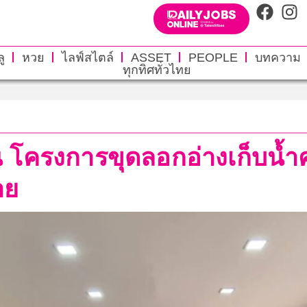
ู
หวย
ไลฟ์สไตล์
ASSET
PEOPLE
บทความ
ทุกทิศทั่วไทย
น โครงการขุดลอกอ่างเก็บน้ำ
าย