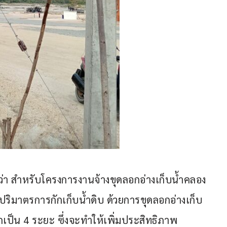
จงว่า สำหรับโครงการงานจ้างขุดลอกอ่างเก็บน้ำคลอง
ิ่มปริมาตรการกักเก็บน้ำดิบ ด้วยการขุดลอกอ่างเก็บ
ป็น 4 ระยะ ซึ่งจะทำให้เพิ่มประสิทธิภาพ