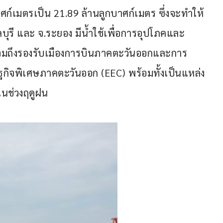
ศก์เมตรเป็น 21.89 ล้านลูกบาศก์เมตร ซึ่งจะทำให้
ุรี และ จ.ระยอง มีน้ำใช้เพื่อการอุปโภคและ
 รวมถึงรองรับเมืองการบินภาคตะวันออกและการ
จพิเศษภาคตะวันออก (EEC) พร้อมทั้งเป็นแหล่ง
ในช่วงฤดูฝน