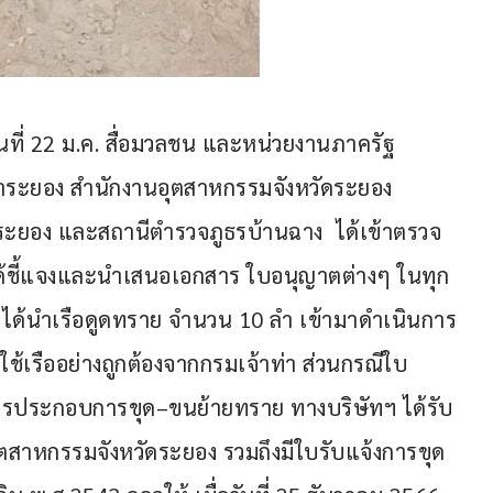
งวันที่ 22 ม.ค. สื่อมวลชน และหน่วยงานภาครัฐ
าระยอง สำนักงานอุตสาหกรรมจังหวัดระยอง  
ระยอง และสถานีตำรวจภูธรบ้านฉาง  ได้เข้าตรวจ
 ได้ชี้แจงและนำเสนอเอกสาร ใบอนุญาตต่างๆ ในทุก
ฯ ได้นำเรือดูดทราย จำนวน 10 ลำ เข้ามาดำเนินการ
ช้เรืออย่างถูกต้องจากกรมเจ้าท่า ส่วนกรณีใบ
นการประกอบการขุด–ขนย้ายทราย ทางบริษัทฯ ได้รับ
สาหกรรมจังหวัดระยอง รวมถึงมีใบรับแจ้งการขุด