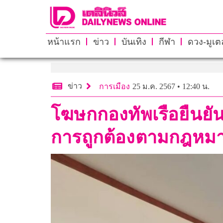
หน้าแรก
ข่าว
บันเทิง
กีฬา
ดวง-มูเตล
ข่าว
การเมือง
25 ม.ค. 2567 • 12:40 น.
โฆษกกองทัพเรือยืนยั
การถูกต้องตามกฎหม