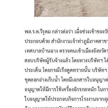
พล.ร.ต.วีรุดม กล่าวต่อว่า เมื่อช่วงเช้าขอ
ประกอบด้วย สำนักงานเจ้าท่าภูมิภาคสาข
เทศบาลบ้านฉาง ตรวจคนเข้าเมืองจังหวัด
สอบบริษัทผู้รับจ้างแล้ว โดยทางบริษัทฯ
ประเด็น โดยกรณีเรือดูดทรายนั้น บริษัท
ขุดลอกอ่างเก็บน้ำ โดยมีเอกสารใบอนุญาตใ
อนุญาตให้มีการใช้เครื่องจักรกลหนัก ใ
ใบอนุญาตให้ประกอบกิจการโรงงานจากอุต