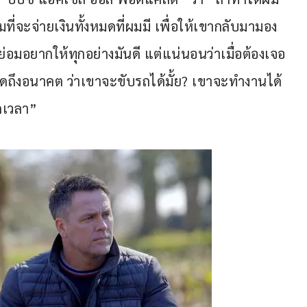
จะจ่ายเงินทั้งหมดที่ผมมี เพื่อให้เขากลับมามอง
่อมอยากให้ทุกอย่างมันดี แต่แน่นอนว่าเมื่อต้องเจอ
คิดถึงอนาคต ว่าเขาจะขับรถได้มั้ย? เขาจะทำงานได้
อดเวลา”