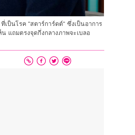
่เป็นโรค "สตาร์การ์ดต์" ซึ่งเป็นอาการ
เห็น แถมตรงจุดกึ่งกลางภาพจะเบลอ