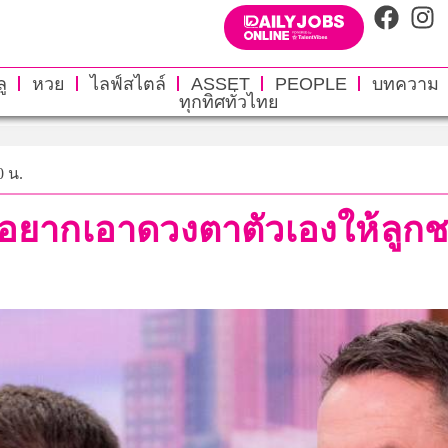
ู
หวย
ไลฟ์สไตล์
ASSET
PEOPLE
บทความ
ทุกทิศทั่วไทย
0 น.
ยอยากเอาดวงตาตัวเองให้ลูกชา