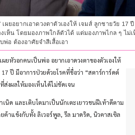
เผยอยากเอาดวงตาตัวเองให้ เจมส์ ลูกชายวัย 17 ปี ที
องเห็น โดยมองภาพใกล้ตัวได้ แต่มองภาพไกล ๆ ไม่
่อ ต้องอาศัยจำสีเสื้อเอา
 เผยหัวอกคนเป็นพ่อ อยากเอาดวงตาของตัวเองให้ 
 17 ปี มีอาการป่วยด้วยโรคที่ชื่อว่า “สตาร์การ์ดต์ 
ี่ส่งผลให้มองเห็นได้ไม่ชัดเจน
ต่กำเนิด และเติบโตมาเป็นนักเตะเยาวชนฝีเท้าดีตาม
ค้าแข้งกับทั้ง ลิเวอร์พูล, รีล มาดริด, นิวคาสเซิล 