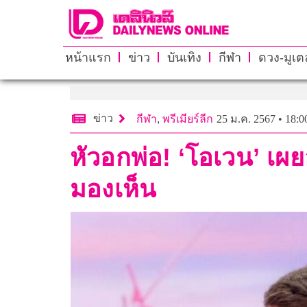
หน้าแรก
ข่าว
บันเทิง
กีฬา
ดวง-มูเตล
ข่าว
กีฬา
,
พรีเมียร์ลีก
25 ม.ค. 2567 • 18:0
หัวอกพ่อ! ‘โอเวน’ เผ
มองเห็น