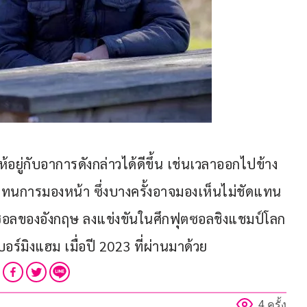
ห้อยู่กับอาการดังกล่าวได้ดีขึ้น เช่นเวลาออกไปข้าง
ื้อแทนการมองหน้า ซึ่งบางครั้งอาจมองเห็นไม่ชัดแทน 
ุตซอลของอังกฤษ ลงแข่งขันในศึกฟุตซอลชิงแชมป์โลก
อร์มิงแฮม เมื่อปี 2023 ที่ผ่านมาด้วย
4 ครั้ง