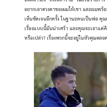
อยากเอาดวงตาของผมให้เขา และผมพร้อมที่
เห็นชัดเจนอีกครั้ง ในฐานะคนเป็นพ่อ คุณย
เรื่องแบบนี้มันน่าเศร้า และคุณจะเอาแต่
หรือเปล่า? เรื่องพวกนี้จะอยู่ในหัวคุณตล