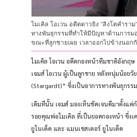
ไมเคิล โอเวน อดีตดาวยิง "สิงโตคำราม" 
ทางพันธุกรรมที่ทำให้มีปัญหาด้านการม
ขณะที่ลูกชายเผย เวลาออกไปข้างนอกกับพ
ไมเคิล โอเวน อดีตกองหน้าทีมชาติอังกฤษ
เจมส์ โอเวน ผู้เป็นลูกชาย หลังหนุ่มน้อยวัย
(Stargardt)” ซึ่งเป็นอาการทางพันธุกรรมท
เดิมทีนั้น เจมส์ มองเห็นชัดเจนดีมาตั้งแ
รอยคุณพ่อไมเคิล ที่เป็นยอดกองหน้า ซึ่งเคย
ยูไนเต็ด และ แมนเชสเตอร์ ยูไนเต็ด 