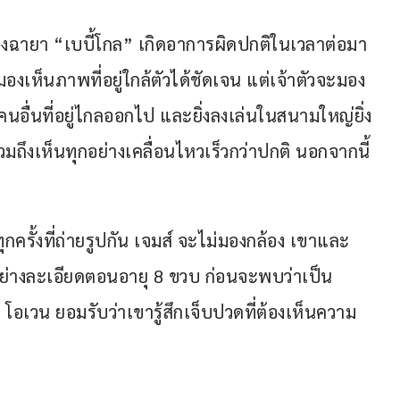
องฉายา “เบบี้โกล” เกิดอาการผิดปกติในเวลาต่อมา 
งเห็นภาพที่อยู่ใกล้ตัวได้ชัดเจน แต่เจ้าตัวจะมอง
คนอื่นที่อยู่ไกลออกไป และยิ่งลงเล่นในสนามใหญ่ยิ่ง
ึงเห็นทุกอย่างเคลื่อนไหวเร็วกว่าปกติ นอกจากนี้
ทุกครั้งที่ถ่ายรูปกัน เจมส์ จะไม่มองกล้อง เขาและ 
อย่างละเอียดตอนอายุ 8 ขวบ ก่อนจะพบว่าเป็น
 โอเวน ยอมรับว่าเขารู้สึกเจ็บปวดที่ต้องเห็นความ