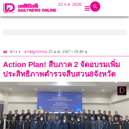
22 ก.ค. 2026
25 ม.ค. 2567 • 19:49 น.
ข่าว
อาชญากรรม
Action Plan! สืบภาค 2 จัดอบรมเพิ่ม
ประสิทธิภาพตำรวจสืบสวน8จังหวัด