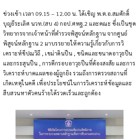
ช่วงเช้า เวลา 09.15 – 12.00 น. ได้เชิญ พ.ต.อ.สมศักดิ์ 
บุญธีระเลิศ นวท.(สบ 4) กอป.ศพฐ.2 และคณะ ซึ่งเป็นชุด
วิทยากรจากเจ้าหน้าที่ตำรวจพิสูจน์หลักฐาน จากศูนย์
พิสูจน์หลักฐาน 2 มาบรรยายให้ความรู้เกี่ยวกับการวิ
เคราะห์ขีปณวิถี , เขม่าดินปืน , ชนิดและขนาดอาวุธปืน
และกระสุนปืน , การตีกรอบอาวุธปืนที่ต้องสงสัย และการ
วิเคราะห์บาดแผลของผู้ถูกยิง รวมถึงการตรวจสถานที่
เกิดเหตุในคดี เพื่อประโยชน์ในการวิเคราะห์ข้อมูลและ
สืบสวนหาตัวคนร้ายได้รวดเร็วและถูกต้อง