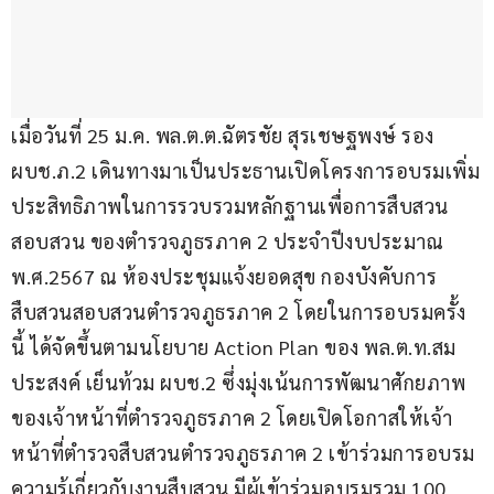
เมื่อวันที่ 25 ม.ค. พล.ต.ต.ฉัตรชัย สุรเชษฐพงษ์ รอง 
ผบช.ภ.2 เดินทางมาเป็นประธานเปิดโครงการอบรมเพิ่ม
ประสิทธิภาพในการรวบรวมหลักฐานเพื่อการสืบสวน
สอบสวน ของตำรวจภูธรภาค 2 ประจำปีงบประมาณ 
พ.ศ.2567 ณ ห้องประชุมแจ้งยอดสุข กองบังคับการ
สืบสวนสอบสวนตำรวจภูธรภาค 2 โดยในการอบรมครั้ง
นี้ ได้จัดขึ้นตามนโยบาย Action Plan ของ พล.ต.ท.สม
ประสงค์ เย็นท้วม ผบช.2 ซึ่งมุ่งเน้นการพัฒนาศักยภาพ
ของเจ้าหน้าที่ตำรวจภูธรภาค 2 โดยเปิดโอกาสให้เจ้า
หน้าที่ตำรวจสืบสวนตำรวจภูธรภาค 2 เข้าร่วมการอบรม
ความรู้เกี่ยวกับงานสืบสวน มีผู้เข้าร่วมอบรมรวม 100 