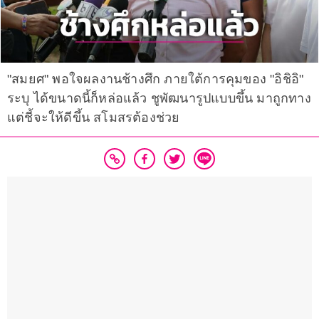
"สมยศ" พอใจผลงานช้างศึก ภายใต้การคุมของ "อิชิอิ"
ระบุ ได้ขนาดนี้ก็หล่อแล้ว ชูพัฒนารูปแบบขึ้น มาถูกทาง
แต่ชี้จะให้ดีขึ้น สโมสรต้องช่วย