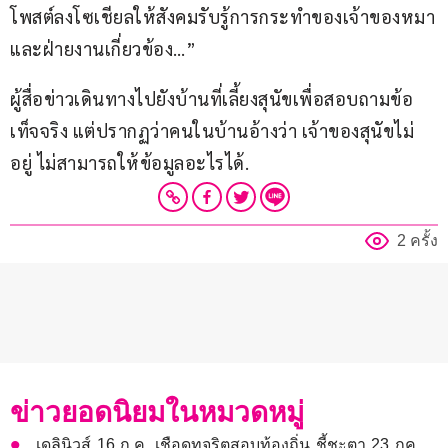
โพสต์ลงโซเชียลให้สังคมรับรู้การกระทำของเจ้าของหมา
และฝ่ายงานเกี่ยวข้อง…”
ผู้สื่อข่าวเดินทางไปยังบ้านที่เลี้ยงสุนัขเพื่อสอบถามข้อ
เท็จจริง แต่ปรากฏว่าคนในบ้านอ้างว่า เจ้าของสุนัขไม่
อยู่ ไม่สามารถให้ข้อมูลอะไรได้.
2 ครั้ง
ข่าวยอดนิยมในหมวดหมู่
เดลินิวส์ 16 ก.ค. เชือดทุจริตสอบท้องถิ่น ชี้ชะตา 23 กค.