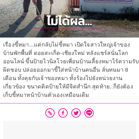
เรื่องขี้หมา...แต่กลับไม่ขี้หมา เปิดใจสาวใหญ่เจ้าของ
บ้านพักพื้นที่ ดอยสะเก็ด-เชียงใหม่ หลังแชร์สนั่นโลก
ออนไลน์ ขึ้นป้ายไวนิลโวยเพื่อนบ้านเลี้ยงหมาไร้ความรับ
ผิดชอบ ปล่อยออกมาขี้ใส่หน้าบ้านคนอื่น ลั่นทนมา 8
เดือน ทั้งคุยกับเจ้าของหมา ทั้งร้องไปยังหน่วยงาน
เกี่ยวข้อง ขนาดติดป้ายให้มีจิตสำนึก สุดท้าย..ก็ยังต้อง
เก็บขี้หมาหน้าบ้านตัวเองเหมือนเดิม