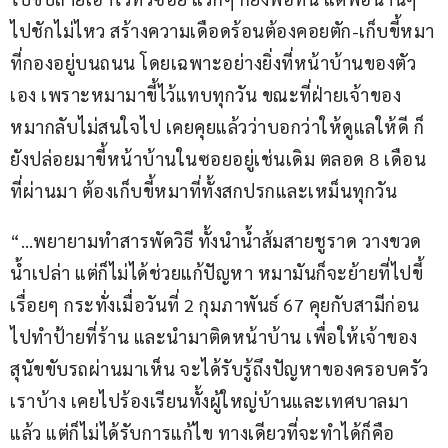
ไปชักไม่ไหว สร้างความเดือดร้อนต้องคอยตัก-เก็บขี้หมา
ที่กองอยู่บนถนน โดยเฉพาะอย่างยิ่งที่หน้าบ้านของตัว
เอง เพราะหมามาขี้ไว้แทบทุกวัน ขณะที่ฝ่ายเจ้าของ
หมากลับไม่สนใจไป เคยคุยแล้วว่าบอกว่าให้ดูแลให้ดี ก็
ยังปล่อยมาขี้หน้าบ้านในซอยอยู่เช่นเดิม ตลอด 8 เดือน
ที่ผ่านมา ต้องเก็บขี้หมาที่ทั้งสกปรกและเหม็นทุกวัน
“…พยายามทำสารพัดวิธี ทั้งนำน้ำส้มสายชูราด วางขวด
น้ำเปล่า แต่ก็ไม่ได้ช่วยแก้ปัญหา หมามันก็จะย้ายที่ไปขี้
เรื่อยๆ กระทั่งเมื่อวันที่ 2 กุมภาพันธ์ 67 คุยกับสามีก่อน
ไปทำป้ายที่ร้าน และนำมาติดหน้าบ้าน เพื่อให้เจ้าของ
สุนัขขับรถผ่านมาเห็น จะได้รับรู้ถึงปัญหาของครอบครัว
เราบ้าง เคยไปร้องเรียนทั้งผู้ใหญ่บ้านและเทศบาลมา
แล้ว แต่ก็ไม่ได้รับการแก้ไข ทางเดียวที่จะทำได้ก็คือ