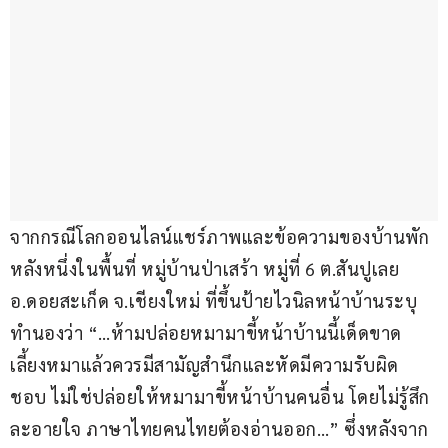
จากกรณีโลกออนไลน์แชร์ภาพและข้อความของบ้านพัก
หลังหนึ่งในพื้นที่ หมู่บ้านป่าเสร้า หมู่ที่ 6 ต.สันปูเลย 
อ.ดอยสะเก็ด จ.เชียงใหม่ ที่ขึ้นป้ายไวนิลหน้าบ้านระบุ
ทำนองว่า “…ห้ามปล่อยหมามาขี้หน้าบ้านนี้เด็ดขาด 
เลี้ยงหมาแล้วควรมีสามัญสำนึกและหัดมีความรับผิด
ชอบ ไม่ใช่ปล่อยให้หมามาขี้หน้าบ้านคนอื่น โดยไม่รู้สึก
ละอายใจ ภาษาไทยคนไทยต้องอ่านออก…” ซึ่งหลังจาก