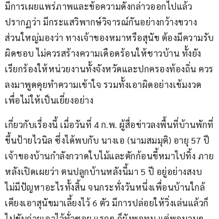
มีการเผยแพร่ภาพและข้อความดังกล่าวออกไปแล้ว
ปรากฏว่า มีกระแสวิพากษ์วิจารณ์กันอย่างกว้างขวาง 
ส่วนใหญ่มองว่า ทางเจ้าของหมาหรือสุนัข ต้องมีความรับ
ผิดชอบ ไม่ควรสร้างความเดือดร้อนให้ชาวบ้าน ทั้งยัง
เรียกร้องให้หน่วยงานทั้งจังหวัดและปกครองท้องถิ่น ควร
ลงมาพูดคุยทำความเข้าใจ รวมทั้งเอาผิดอย่างเข้มงวด
เพื่อไม่ให้เป็นเยี่ยงอย่าง
เกี่ยวกับเรื่องนี้ เมื่อวันที่ 4 ก.พ. ผู้สื่อข่าวลงพื้นที่บ้านพักที่
ขึ้นป้ายไวนิล ซึ่งได้พบกับ นางเอ (นามสมมุติ) อายุ 57 ปี 
เจ้าของบ้านกำลังกวาดใบไม้และตักก้อนขี้หมาไปทิ้ง ภาย
หลังเปิดเผยว่า ตนปลูกบ้านหลังนี้มา 5 ปี อยู่อย่างสงบ
ไม่มีปัญหาอะไรทั้งสิ้น จนกระทั่งวันหนึ่งเพื่อนบ้านใกล้
เคียงเอาสุนัขมาเลี้ยงไว้ 6 ตัว มีการปล่อยให้วิ่งเล่นแล้วก็
ไปขับถ่ายเอาไว้ทั่วซอย แรกๆ ก็ยังพอทน แต่พอนานๆ 