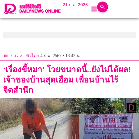
21 ก.ค. 2026
4 ก.พ. 2567 • 13:43 น.
ข่าว
ทั่วไทย
‘เรื่องขี้หมา’ โวยขนาดนี้..ยังไม่ได้ผล!
เจ้าของบ้านสุดเอือม เพื่อนบ้านไร้
จิตสำนึก