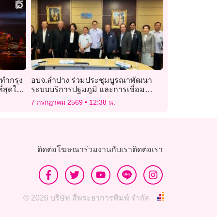
ทำกรุง
อบจ.ลำปาง ร่วมประชุมบูรณาพัฒนา
ี่สุดใน
ระบบบริการปฐมภูมิ และการเชื่อม
ข้อมูลสุขภาพรายบุคคล
7 กรกฎาคม 2569
12:38 น.
ติดต่อโฆษณา
ร่วมงานกับเรา
ติดต่อเรา
© 2026 บริษัท สี่พระยาการพิมพ์ จำกัด