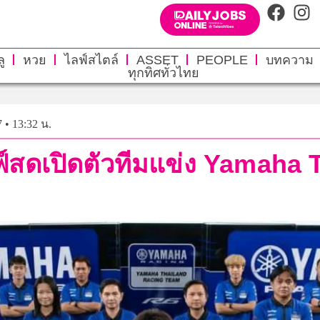
ู
หวย
ไลฟ์สไตล์
ASSET
PEOPLE
บทความ
ทุกทิศทั่วไทย
 • 13:32 น.
์สดเปิดตัวทีมแข่ง Yamaha 