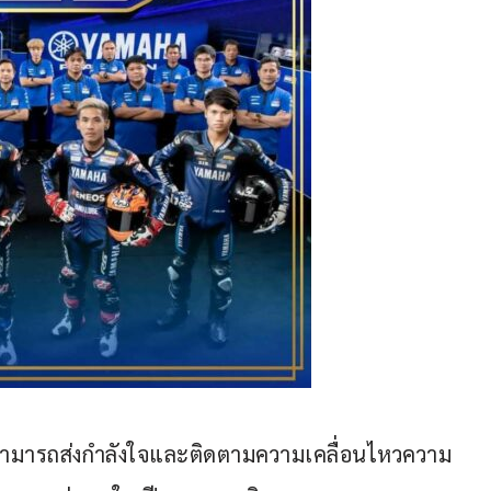
สามารถส่งกำลังใจและติดตามความเคลื่อนไหวความ