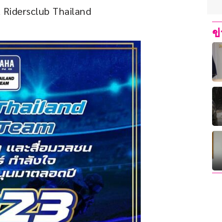
Ridersclub Thailand
ข