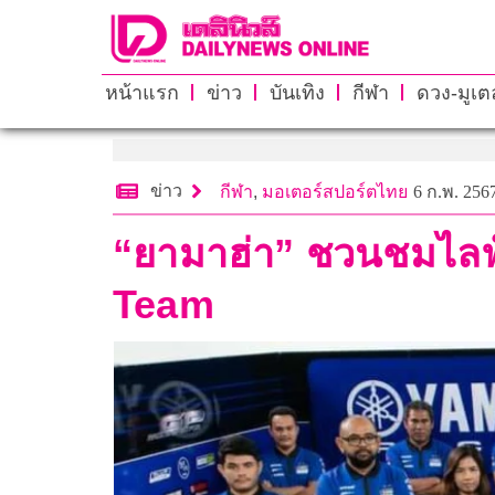
หน้าแรก
ข่าว
บันเทิง
กีฬา
ดวง-มูเตล
ข่าว
กีฬา
,
มอเตอร์สปอร์ตไทย
6 ก.พ. 2567
“ยามาฮ่า” ชวนชมไลฟ
Team