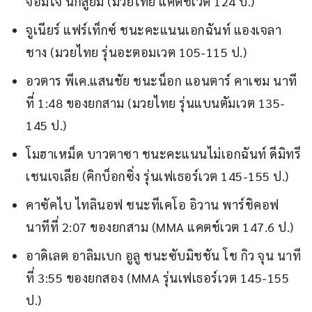
จอมใจ นักสู้ยิม (มวยไทย แคตช์เวต 124 ป.)
จูเนียร์ แฟร์เท็กซ์ ชนะคะแนนเอกฉันท์ แองเจลา
ชาง (มวยไทย รุ่นอะตอมเวต 105-115 ป.)
อวตาร พีเค.แสนชัย ชนะน็อก แอนตาร์ คาเซม นาที
ที่ 1:48 ของยกสาม (มวยไทย รุ่นแบนตัมเวต 135-
145 ป.)
โมฮาเหม็ด บาวตาซา ชนะคะแนนไม่เอกฉันท์ ดีมิทรี
เชนเจเลีย (คิกบ็อกซิ่ง รุ่นเฟเธอร์เวต 145-155 ป.)
คาซัคไบ ไทลินอฟ ชนะทีเคโอ อิวาน พาร์ชิคอฟ
นาทีที่ 2:07 ของยกสาม (MMA แคตช์เวต 147.6 ป.)
อาดิเลต อาลิมเบก อูลู ชนะซับมิชชัน โช กิว จุน นาที
ที่ 3:55 ของยกสอง (MMA รุ่นเฟเธอร์เวต 145-155
ป.)