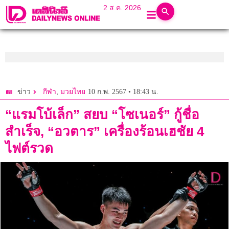
2 ส.ค. 2026
,
10 ก.พ. 2567 • 18:43 น.
ข่าว
กีฬา
มวยไทย
“แรมโบ้เล็ก” สยบ “โซเนอร์” กู้ชื่อ
สำเร็จ, “อวตาร” เครื่องร้อนเฮชัย 4
ไฟต์รวด