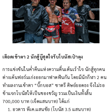
เดือดเข้าตา 2 นักสู้บู๊สุดใจรับโบนัสเป๋าตุง
การแข่งขันในค่ำคืนแห่งความตื่นเต้นเร้าใจ นักสู้ทุกคน
ต่างเค้นฟอร์มเก่งออกมาฟาดฟันกัน โดยมีนักกีฬา 2 คน 
ทำผลงานเข้าตา “บิ๊กบอส” ชาตรี ศิษย์ยอดธง จึงไม่รอ
ช้าแจกโบนัสให้เป็นของขวัญ รวมเป็นเงินทั้งสิ้น 
700,000 บาท (เจ็ดแสนบาท) ได้แก่
อวตาร พีเค.แสนชัย (โบนัส 3.5 แสนบาท)