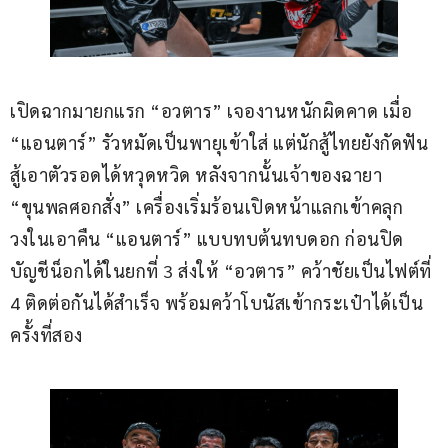
เปิดฉากมายกแรก “อวตาร” เจองานหนักผิดคาด เมื่อ 
“แอนตาร์” รัวหมัดเป็นพายุเข้าใส่ แต่นักสู้ไทยยังกัดฟัน
สู้เอาตัวรอดได้หวุดหวิด หลังจากนั้นเจ้าของฉายา 
“ขุนพลศอกสั่ง” เครื่องเริ่มร้อนเปิดหน้าแลกเข้าคลุก
วงในเอาคืน “แอนตาร์” แบบทบต้นทบดอก ก่อนปิด
บัญชีน็อกได้ในยกที่ 3 ส่งให้ “อวตาร” คว้าชัยเป็นไฟต์ที่ 
4 ติดต่อกันได้สำเร็จ พร้อมคว้าโบนัสเข้ากระเป๋าได้เป็น
ครั้งที่สอง