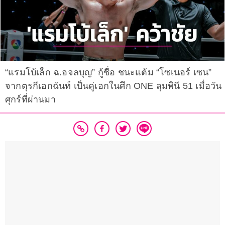
“แรมโบ้เล็ก ฉ.อจลบุญ” กู้ชื่อ ชนะแต้ม “โซเนอร์ เซน”
จากตุรกีเอกฉันท์ เป็นคู่เอกในศึก ONE ลุมพินี 51 เมื่อวัน
ศุกร์ที่ผ่านมา