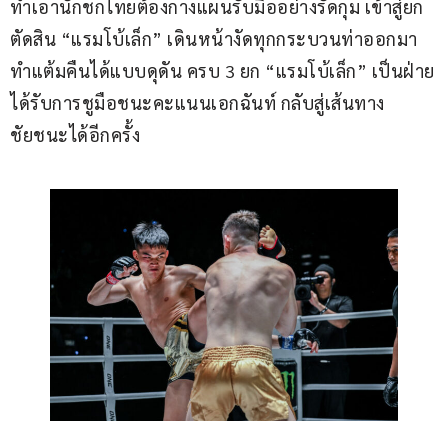
ทำเอานักชกไทยต้องกางแผนรับมืออย่างรัดกุม เข้าสู่ยก
ตัดสิน “แรมโบ้เล็ก” เดินหน้างัดทุกกระบวนท่าออกมา
ทำแต้มคืนได้แบบดุดัน ครบ 3 ยก “แรมโบ้เล็ก” เป็นฝ่าย
ได้รับการชูมือชนะคะแนนเอกฉันท์ กลับสู่เส้นทาง
ชัยชนะได้อีกครั้ง