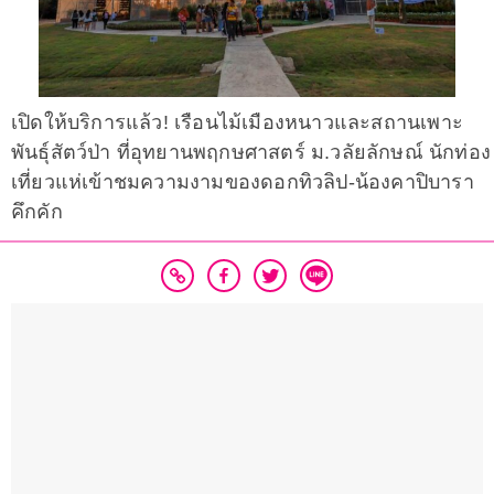
เปิดให้บริการแล้ว! เรือนไม้เมืองหนาวและสถานเพาะ
พันธุ์สัตว์ป่า ที่อุทยานพฤกษศาสตร์ ม.วลัยลักษณ์ นักท่อง
เที่ยวแห่เข้าชมความงามของดอกทิวลิป-น้องคาปิบารา
คึกคัก