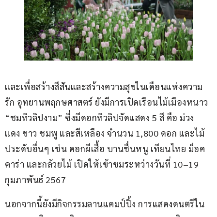
และเพื่อสร้างสีสันและสร้างความสุขในเดือนแห่งความ
รัก อุทยานพฤกษศาสตร์ ยังมีการเปิดเรือนไม้เมืองหนาว 
“ชมทิวลิปงาม” ซึ่งมีดอกทิวลิปจัดแสดง 5 สี คือ ม่วง 
แดง ขาว ชมพู และสีเหลือง จำนวน 1,800 ดอก และไม้
ประดับอื่นๆ เช่น ดอกผีเสื้อ บานชื่นหนู เทียนไทย ม็อค
คาร่า และกล้วยไม้ เปิดให้เข้าชมระหว่างวันที่ 10–19 
กุมภาพันธ์ 2567
นอกจากนี้ยังมีกิจกรรมลานแคมป์ปิ้ง การแสดงดนตรีใน