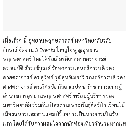
เมื่อเร็วๆ นี้ อุทยานพฤกษศาสตร์ มหาวิทยาลัยวลัย
ลักษณ์ จัดงาน 3 Events ใหญ่ใจฟู @อุทยาน
พฤกษศาสตร์ โดยได้รับเกียรติจากศาสตราจารย์ 
ดร.สมบัติ ธำรงธัญวงศ์ รักษาการแทนอธิการบดี รอง
ศาสตราจารย์ ดร.สุวิทย์ วุฒิสุทธิเมธาวี รองอธิการบดี รอง
ศาสตราจารย์ ดร.ฉัตรชัย กัลยาณปพน รักษาการแทนผู้
อำนวยการอุทยานพฤกษศาสตร์ พร้อมผู้บริหารของ
มหาวิทยาลัย ร่วมกันเปิดสถานเพาะพันธุ์สัตว์ป่า เรือนไม้
เมืองหนาวและลานแคมป์ปิ้งอย่างเป็นทางการเป็นวัน
แรก โดยได้รับความสนใจจากนักท่องเที่ยวจำนวนมากแห่