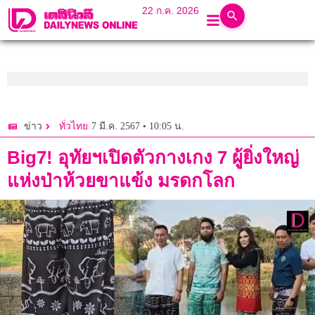
22 ก.ค. 2026
7 มี.ค. 2567 • 10:05 น.
ข่าว
ทั่วไทย
Big7! อุทัยฯเปิดตัวกางเกง 7 ผู้ยิ่งใหญ่
แห่งป่าห้วยขาแข้ง มรดกโลก