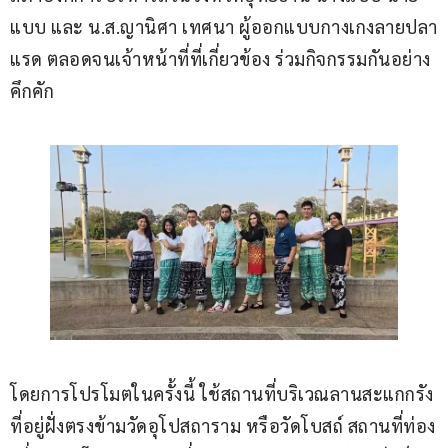
แบบ และ น.ส.ญานิศา เทศนา ผู้ออกแบบกางเกงลายปลา
แรด ตลอดจนเจ้าหน้าที่ที่เกี่ยวข้อง ร่วมกิจกรรมกันอย่าง
คึกคัก
โดยการโปรโมตในครั้งนี้ ใช้สถานที่บริเวณลานสะแกกรัง 
ที่อยู่ฝั่งตรงข้ามวัดอุโปสถาราม หรือวัดโบสถ์ สถานที่ท่อง