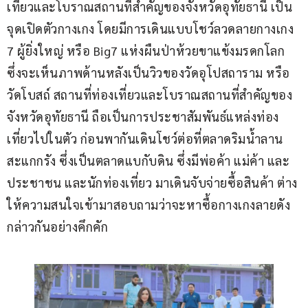
เที่ยวและโบราณสถานที่สำคัญของจังหวัดอุทัยธานี เป็น
จุดเปิดตัวกางเกง โดยมีการเดินแบบโชว์ลวดลายกางเกง 
7 ผู้ยิ่งใหญ่ หรือ Big7 แห่งผืนป่าห้วยขาแข้งมรดกโลก 
ซึ่งจะเห็นภาพด้านหลังเป็นวิวของวัดอุโปสถาราม หรือ
วัดโบสถ์ สถานที่ท่องเที่ยวและโบราณสถานที่สำคัญของ
จังหวัดอุทัยธานี ถือเป็นการประชาสัมพันธ์แหล่งท่อง
เที่ยวไปในตัว ก่อนพากันเดินโชว์ต่อที่ตลาดริมน้ำลาน
สะแกกรัง ซึ่งเป็นตลาดแบกับดิน ซึ่งมีพ่อค้า แม่ค้า และ
ประชาชน และนักท่องเที่ยว มาเดินจับจ่ายซื้อสินค้า ต่าง
ให้ความสนใจเข้ามาสอบถามว่าจะหาซื้อกางเกงลายดัง
กล่าวกันอย่างคึกคัก