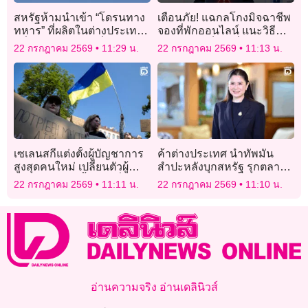
สหรัฐห้ามนำเข้า “โดรนทาง
เตือนภัย! แฉกลโกงมิจฉาชีพ
ทหาร” ที่ผลิตในต่างประเทศ
จองที่พักออนไลน์ แนะวิธี
หวั่นกระทบความมั่นคง
รู้ทันไม่ตกเป็นเหยื่อ
22 กรกฎาคม 2569
11:29 น.
22 กรกฎาคม 2569
11:13 น.
เซเลนสกีแต่งตั้งผู้บัญชาการ
ค้าต่างประเทศ นำทัพมัน
สูงสุดคนใหม่ เปลี่ยนตัวผู้นำ
สำปะหลังบุกสหรัฐ รุกตลาด
ทหารยูเครนครั้งใหญ่ที่สุด
สินค้าคุณภาพ
22 กรกฎาคม 2569
11:11 น.
22 กรกฎาคม 2569
11:10 น.
อ่านความจริง อ่านเดลินิวส์