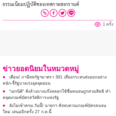
ธรรมเนียมปฏิบัติของเทศกาลสงกรานต์
1 ครั้ง
ข่าวยอดนิยมในหมวดหมู่
เตือน! ภาษีสหรัฐฯมาตรา 301 เสี่ยงกระทบส่งออกอย่าง
หนัก-จี้รัฐบาลเร่งอุดจุดอ่อน
“เอกนิติ” สั่งล้างบางแก๊งหลอกใช้ชื่อคนจนถูกสวมสิทธิ ทำ
หลุดเกณฑ์บัตรสวัสดิการแห่งรัฐ
ยังไม่เข้าครม.วันนี้! นายกฯ สั่งทบทวนเกณฑ์บัตรคนจน
ใหม่ เสนออีกครั้ง 27 ก.ค.นี้