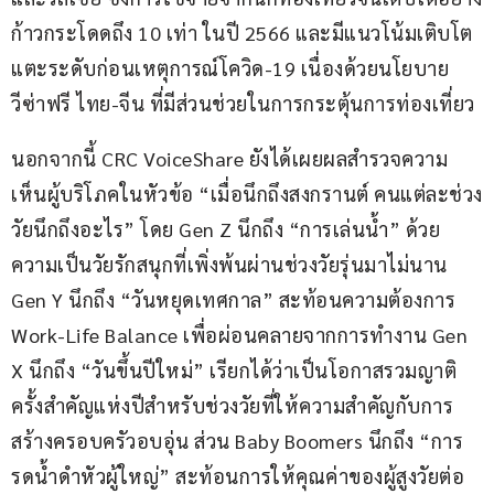
ก้าวกระโดดถึง 10 เท่า ในปี 2566 และมีแนวโน้มเติบโต
แตะระดับก่อนเหตุการณ์โควิด-19 เนื่องด้วยนโยบาย
วีซ่าฟรี ไทย-จีน ที่มีส่วนช่วยในการกระตุ้นการท่องเที่ยว
นอกจากนี้ CRC VoiceShare ยังได้เผยผลสำรวจความ
เห็นผู้บริโภคในหัวข้อ “เมื่อนึกถึงสงกรานต์ คนแต่ละช่วง
วัยนึกถึงอะไร” โดย Gen Z นึกถึง “การเล่นน้ำ” ด้วย
ความเป็นวัยรักสนุกที่เพิ่งพ้นผ่านช่วงวัยรุ่นมาไม่นาน 
Gen Y นึกถึง “วันหยุดเทศกาล” สะท้อนความต้องการ 
Work-Life Balance เพื่อผ่อนคลายจากการทำงาน Gen 
X นึกถึง “วันขึ้นปีใหม่” เรียกได้ว่าเป็นโอกาสรวมญาติ
ครั้งสำคัญแห่งปีสำหรับช่วงวัยที่ให้ความสำคัญกับการ
สร้างครอบครัวอบอุ่น ส่วน Baby Boomers นึกถึง “การ
รดน้ำดำหัวผู้ใหญ่” สะท้อนการให้คุณค่าของผู้สูงวัยต่อ