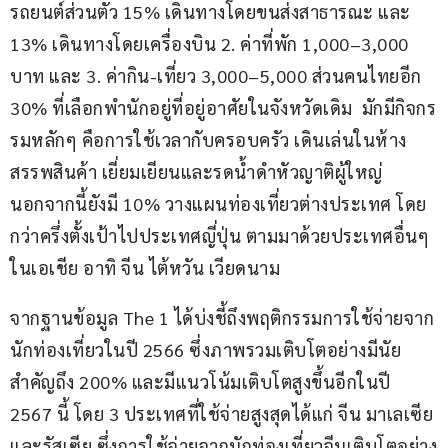
รถยนต์ส่วนตัว 15% เดินทางโดยขนส่งสาธารณะ และ 
13% เดินทางโดยเครื่องบิน 2. ค่าที่พัก 1,000–3,000 
บาท และ 3. ค่ากิน-เที่ยว 3,000–5,000 ส่วนคนไทยอีก 
30% ที่เลือกพำนักอยู่ที่อยู่อาศัยในจังหวัดเดิม  มักมีกิจกร
รมหลักๆ คือการใช้เวลากับครอบครัว เดินเล่นในห้าง
สรรพสินค้า เยี่ยมเยียนและรดน้ำดำหัวญาติผู้ใหญ่ 
นอกจากนี้ยังมี 10% วางแผนท่องเที่ยวต่างประเทศ โดย
กว่าครึ่งตั้งเป้าไปประเทศญี่ปุ่น ตามมาด้วยประเทศอื่นๆ 
ในเอเชีย อาทิ จีน ไต้หวัน เวียดนาม 
จากฐานข้อมูล The 1 ได้บ่งชี้ถึงพฤติกรรมการใช้จ่ายจาก
นักท่องเที่ยวในปี 2566 ซึ่งภาพรวมเติบโตอย่างมีนัย
สำคัญถึง 200% และมีแนวโน้มเติบโตสูงขึ้นอีกในปี 
2567 นี้ โดย 3 ประเทศที่ใช้จ่ายสูงสุดได้แก่ จีน มาเลเซีย 
และรัสเซีย ซึ่งการใช้จ่ายจากนักท่องเที่ยวจีนเติบโตอย่าง