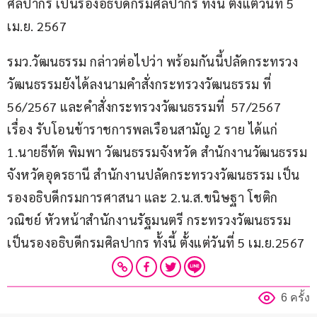
ศิลปากร เป็นรองอธิบดีกรมศิลปากร ทั้งนี้ ตั้งแต่วันที่ 5 
เม.ย. 2567
รมว.วัฒนธรรม กล่าวต่อไปว่า พร้อมกันนี้ปลัดกระทรวง
วัฒนธรรมยังได้ลงนามคำสั่งกระทรวงวัฒนธรรม ที่ 
56/2567 และคำสั่งกระทรวงวัฒนธรรมที่  57/2567 
เรื่อง รับโอนข้าราชการพลเรือนสามัญ 2 ราย ได้แก่ 
1.นายธีทัต พิมพา วัฒนธรรมจังหวัด สำนักงานวัฒนธรรม
จังหวัดอุดรธานี สำนักงานปลัดกระทรวงวัฒนธรรม เป็น
รองอธิบดีกรมการศาสนา และ 2.น.ส.ขนิษฐา โชติก
วณิชย์ หัวหน้าสำนักงานรัฐมนตรี กระทรวงวัฒนธรรม 
เป็นรองอธิบดีกรมศิลปากร ทั้งนี้ ตั้งแต่วันที่ 5 เม.ย.2567
6 ครั้ง