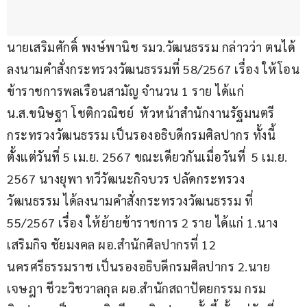
นายเสริมศักดิ์ พงษ์พานิช รมว.วัฒนธรรม กล่าวว่า ตนได้
ลงนามคำสั่งกระทรวงวัฒนธรรมที่ 58/2567 เรื่อง ให้โอน
ข้าราชการพลเรือนสามัญ จำนวน 1 ราย ได้แก่ 
น.ส.ขนิษฐา โชติกวณิชย์  หัวหน้าสำนักงานรัฐมนตรี 
กระทรวงวัฒนธรรม เป็นรองอธิบดีกรมศิลปากร ทั้งนี้ 
ตั้งแต่วันที่ 5 เม.ย. 2567 ขณะเดียวกันเมื่อวันที่  5 เม.ย. 
2567 นางยุพา ทวีวัฒนะกิจบวร ปลัดกระทรวง
วัฒนธรรม ได้ลงนามคำสั่งกระทรวงวัฒนธรรม ที่ 
55/2567 เรื่อง ให้ย้ายข้าราชการ 2 ราย ได้แก่ 1.นาง
เสริมกิจ ชัยมงคล ผอ.สำนักศิลปากรที่ 12 
นครศรีธรรมราช เป็นรองอธิบดีกรมศิลปากร 2.นาย
เจษฎา ชีวะวิชวาลกุล ผอ.สำนักสถาปัตยกรรม กรม