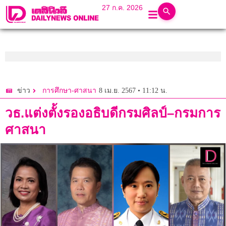
27 ก.ค. 2026
8 เม.ย. 2567 • 11:12 น.
ข่าว
การศึกษา-ศาสนา
วธ.แต่งตั้งรองอธิบดีกรมศิลป์–กรมการ
ศาสนา