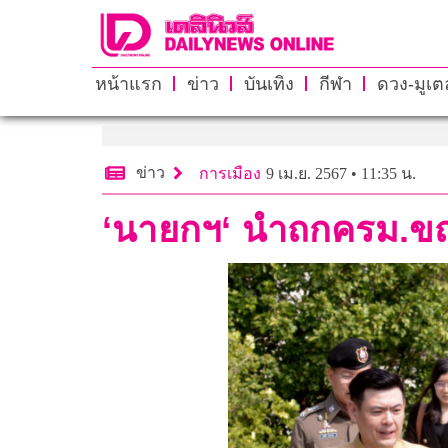
หน้าแรก
ข่าว
บันเทิง
กีฬา
ดวง-มูเตล
ข่าว
การเมือง
9 เม.ย. 2567 • 11:35 น.
‘นายกฯ‘ นำถกครม.ขณะ