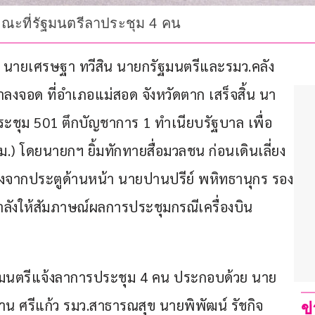
 ขณะที่รัฐมนตรีลาประชุม 4 คน
ลัง นายเศรษฐา ทวีสิน นายกรัฐมนตรีและรมว.คลัง 
าลงจอด ที่อำเภอแม่สอด จังหวัดตาก เสร็จสิ้น นา
ประชุม 501 ตึกบัญชาการ 1 ทำเนียบรัฐบาล เพื่อ
 โดยนายกฯ ยิ้มทักทายสื่อมวลชน ก่อนเดินเลี่ยง
่องจากประตูด้านหน้า นายปานปรีย์ พหิทธานุกร รอง
ังให้สัมภาษณ์ผลการประชุมกรณีเครื่องบิน
ณะรัฐมนตรีแจ้งลาการประชุม 4 คน ประกอบด้วย นาย
น่าน ศรีแก้ว รมว.สาธารณสุข นายพิพัฒน์ รัชกิจ
ข