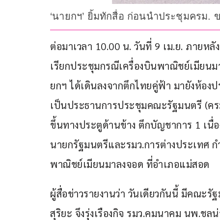
‘นายกฯ’ ยิ้มทักสื่อ ก่อนนำประชุมครม.
ต่อมาเวลา 10.00 น. วันที่ 9 เม.ย. ภายห
เรียกประชุมกรณีเครื่องบินพาณิชย์เมียนม
ยกฯ ได้เดินลงจากตึกไทยคู่ฟ้า มายังห้อง
เป็นประธานการประชุมคณะรัฐมนตรี (ครม.)
ขึ้นทางประตูด้านข้าง ตึกบัญชาการ 1 เนื
นายกรัฐมนตรีและรมว.การต่างประเทศ กำล
พาณิชย์เมียนมาลงจอด ที่อำเภอแม่สอด 
ผู้สื่อข่าวรายงานว่า วันเดียวกันนี้ มีค
สุริยะ จึงรุ่งเรืองกิจ รมว.คมนาคม นพ.ชล