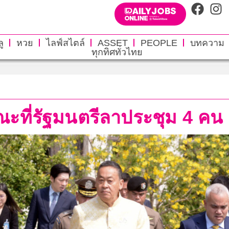
ู
หวย
ไลฟ์สไตล์
ASSET
PEOPLE
บทความ
ทุกทิศทั่วไทย
ที่รัฐมนตรีลาประชุม 4 คน