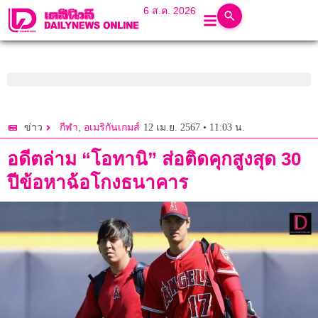
6 ส.ค. 2026
,
12 เม.ย. 2567 • 11:03 น.
ข่าว
กีฬา
อเมริกันเกมส์
อดีตล่าม “โอทานิ” ส่อติดคุกสูงสุด 30
ปีข้อหาฉ้อโกงธนาคาร