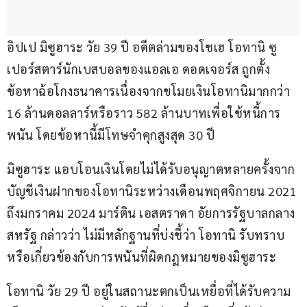
อิปเป มิซูฮาระ วัย 39 ปี อดีตล่ามของโชเฮ โอทานิ ซู
เปอร์สตาร์นักเบสบอลของแอลเอ ดอดเจอร์ส ถูกตั้ง
ข้อหาฉ้อโกงธนาคารเนื่องจากขโมยเงินโอทานิมากกว่า 
16 ล้านดอลลาร์หรือราว 582 ล้านบาทเพื่อใช้หนี้การ
พนัน โดยข้อหานี้มีโทษจำคุกสูงสุด 30 ปี
มิซูฮาระ แอบโอนเงินโดยไม่ได้รับอนุญาตหลายครั้งจาก
บัญชีเงินฝากของโอทานิระหว่างเดือนพฤศจิกายน 2021 
ถึงมกราคม 2024 มาร์ติน เอสตราดา อัยการรัฐบาลกลาง
สหรัฐ กล่าวว่า ไม่มีหลักฐานที่บ่งชี้ว่า โอทานิ รับทราบ
หรือเกี่ยวข้องกับการพนันที่ผิดกฎหมายของมิซูฮาระ
โอทานิ วัย 29 ปี อยู่ในสถานะตกเป็นเหยื่อที่ได้รับความ