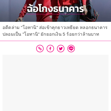
อดีตล่าม "โอทานิ" ส่อเข้าคุกยาวเหยียด หลอกธนาคาร
ปลอมเป็น "โอทานิ" ยักยอกเงิน 5 ร้อยกว่าล้านบาท