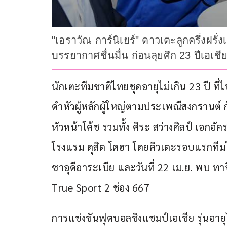
"เอราวัณ การ์นิเยร์" ดาวเตะลูกครึ่งฝรั
บรรยากาศชื่นมื่น ก่อนลุยศึก 23 ปีเอเชี
นักเตะทีมชาติไทยชุดอายุไม่เกิน 23 ปี ที่
ดำหัวผู้หลักผู้ใหญ่ตามประเพณีสงกรานต์ ก
หัวหน้าโค้ช รวมทั้ง ศิระ สว่างศิลป์ เอก
โรงแรม ดุสิต โดฮา โดยคิวเตะรอบแรกทีมไทย 
ซาอุดีอาระเบีย และวันที่ 22 เม.ย. พบ ทาจ
True Sport 2 ช่อง 667
การแข่งขันฟุตบอลชิงแชมป์เอเชีย รุ่นอายุ