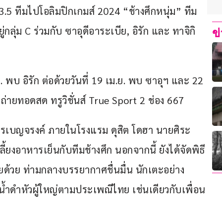
ก 3.5 ทีมไปโอลิมปิกเกมส์ 2024 “ช้างศึกหนุ่ม” ทีม
กลุ่ม C ร่วมกับ ซาอุดีอาระเบีย, อิรัก และ ทาจิกิ
ข
. พบ อิรัก ต่อด้วยวันที่ 19 เม.ย. พบ ซาอุฯ และ 22 
ถ่ายทอดสด ทรูวิชั่นส์ True Sport 2 ช่อง 667
านอาหารเบญจรงค์ ภายในโรงแรม ดุสิต โดฮา นายศิระ 
ี้ยงอาหารเย็นกับทีมช้างศึก นอกจากนี้ ยังได้จัดพิธี
้วย ท่ามกลางบรรยากาศชื่นมื่น นักเตะอย่าง 
มรดน้ำดำหัวผู้ใหญ่ตามประเพณีไทย เช่นเดียวกับเพื่อน