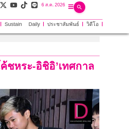
6 ส.ค. 2026
Sustain Daily
ประชาสัมพันธ์
วิดีโอ
โค้ชหระ-อิชิอิ’เทศกาล