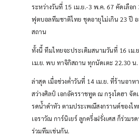
ระหว่างวันที่ 15 เม.ย.-3 พ.ค. 67 คัดเลือ
ฟุตบอลทีมชาติไทย ชุดอายุไม่เกิน 23 ปี อยู่
สถาน
ทั้งนี้ ทีมไทยจะประเดิมสนามวันที่ 16 เม.ย
เม.ย. พบ ทาจิกิสถาน ทุกนัดเตะ 22.30 น. 
ล่าสุด เมื่อช่วงค่ำวันที่ 14 เม.ย. ที่ร้
สว่างศิลป์ เอกอัครราชทูต ณ กรุงโดฮา จัดเล
รดน้ำดำหัว ตามประเพณีสงกรานต์ของไทยด
เอราวัณ การ์นิเยร์ ลูกครึ่งฝรั่งเศส ก็ร่ว
ร่วมทีมเช่นกัน.