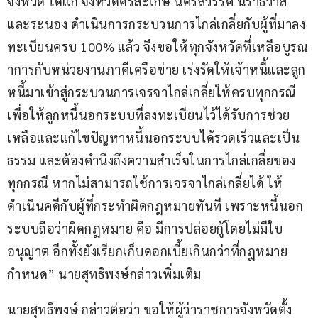
จังหวัด ได้แก่ จังหวัดศรีสะเกษ นครสวรรค์ นราธิวาส 
และระนอง ดำเนินการกระบวนการไกล่เกลี่ยกับผู้ที่มาลง
ทะเบียนครบ 100% แล้ว จึงขอให้ทุกจังหวัดที่เหลือบูรณ
าการกับหน่วยงานภาคีเครือข่าย เร่งรัดให้เจ้าหนี้และลูก
หนี้มาเข้าสู่กระบวนการเจรจาไกล่เกลี่ยให้ครบทุกกรณี 
เพื่อให้ลูกหนี้นอกระบบที่ลงทะเบียนไว้ได้รับการช่วย
เหลือและแก้ไขปัญหาหนี้นอกระบบได้รวดเร็วและเป็น
ธรรม และต้องคำนึงถึงความสำเร็จในการไกล่เกลี่ยของ
ทุกกรณี หากไม่สามารถใช้การเจรจาไกล่เกลี่ยได้ ให้
ดำเนินคดีกับผู้ที่กระทำผิดกฎหมายทันที เพราะหนี้นอก
ระบบถือว่าผิดกฎหมาย คือ มีการปล่อยกู้โดยไม่มีใบ
อนุญาต อีกทั้งยังเรียกเก็บดอกเบี้ยเกินกว่าที่กฎหมาย
กำหนด” นายสุทธิพงษ์กล่าวเพิ่มเติม
นายสุทธิพงษ์ กล่าวต่อว่า ขอให้ผู้ว่าราชการจังหวัดตั้ง