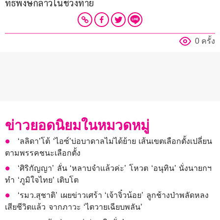
ทธิพงษ์กล่าวในช่วงท้าย
0 ครั้ง
ข่าวยอดนิยมในหมวดหมู่
‘ลลิดา’โต้ ‘ไอซ์’บ่อบาดาลไม่ได้ย้าย เส้นเขตเลือกตั้งเปลี่ยน
ตามพรรคชนะเลือกตั้ง
‘ศิริกัญญา’ ลั่น ‘หลาบจำแล้วค่ะ’ โหวต ‘อนุทิน’ นั่งนายกฯ
ทำ ‘ภูมิใจไทย’ เติบโต
‘รมว.สุชาติ’ เผยข่าวเศร้า ‘เจ้าจิ๋วน้อย’ ลูกช้างป่าพลัดหลง
เสียชีวิตแล้ว จากภาวะ ‘ไตวายเฉียบพลัน’