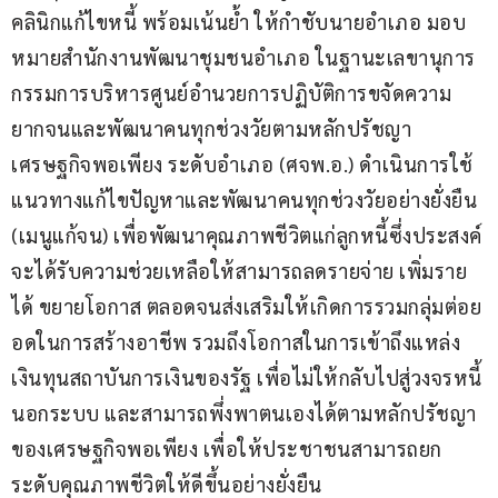
คลินิกแก้ไขหนี้ พร้อมเน้นย้ำ ให้กำชับนายอำเภอ มอบ
หมายสำนักงานพัฒนาชุมชนอำเภอ ในฐานะเลขานุการ
กรรมการบริหารศูนย์อำนวยการปฏิบัติการขจัดความ
ยากจนและพัฒนาคนทุกช่วงวัยตามหลักปรัชญา
เศรษฐกิจพอเพียง ระดับอำเภอ (ศจพ.อ.) ดำเนินการใช้
แนวทางแก้ไขปัญหาและพัฒนาคนทุกช่วงวัยอย่างยั่งยืน 
(เมนูแก้จน) เพื่อพัฒนาคุณภาพชีวิตแก่ลูกหนี้ซึ่งประสงค์
จะได้รับความช่วยเหลือให้สามารถลดรายจ่าย เพิ่มราย
ได้ ขยายโอกาส ตลอดจนส่งเสริมให้เกิดการรวมกลุ่มต่อย
อดในการสร้างอาชีพ รวมถึงโอกาสในการเข้าถึงแหล่ง
เงินทุนสถาบันการเงินของรัฐ เพื่อไม่ให้กลับไปสู่วงจรหนี้
นอกระบบ และสามารถพึ่งพาตนเองได้ตามหลักปรัชญา
ของเศรษฐกิจพอเพียง เพื่อให้ประชาชนสามารถยก
ระดับคุณภาพชีวิตให้ดีขึ้นอย่างยั่งยืน