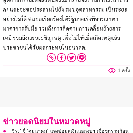
ลง และจะขอประสานไปยัง รมว.อุตสาหกรรม เป็นระยะ 
อย่างไรก็ดี ตนขอเรียกร้องให้รัฐบาลเร่งพิจารณาหา
มาตรการรับมือ รวมถึงการติดตามการเคลื่อนย้ายสาร
เคมี รวมถึงแผนเผชิญเหตุ เพื่อไม่ให้เมื่อเกิดเหตุแล้ว
ประชาชนได้รับผลกระทบในอนาคต.
1 ครั้ง
ข่าวยอดนิยมในหมวดหมู่
‘วีระ’ จี้ ‘คมนาคม’ แจงข้อมูลเงินนอกงบฯ เชื่อซุกรวมก้อน