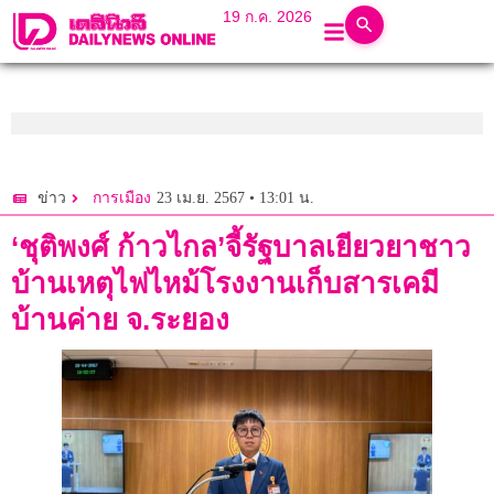
19 ก.ค. 2026
23 เม.ย. 2567 • 13:01 น.
ข่าว
การเมือง
‘ชุติพงศ์ ก้าวไกล’จี้รัฐบาลเยียวยาชาว
บ้านเหตุไฟไหม้โรงงานเก็บสารเคมี
บ้านค่าย จ.ระยอง