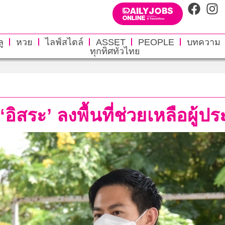
ู
หวย
ไลฟ์สไตล์
ASSET
PEOPLE
บทความ
ทุกทิศทั่วไทย
ิสระ’ ลงพื้นที่ช่วยเหลือผู้ป