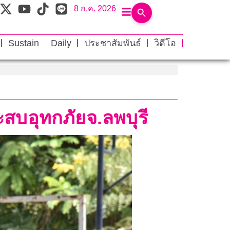
8 ก.ค. 2026
Sustain Daily
ประชาสัมพันธ์
วิดีโอ
ระสบอุทกภัยจ.ลพบุรี