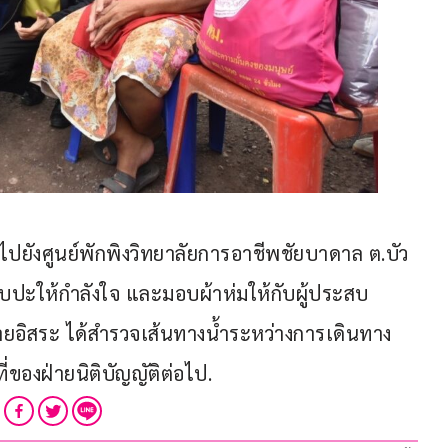
ปยังศูนย์พักพิงวิทยาลัยการอาชีพชัยบาดาล ต.บัว
มพบปะให้กำลังใจ และมอบผ้าห่มให้กับผู้ประสบ
 นายอิสระ ได้สำรวจเส้นทางน้ำระหว่างการเดินทาง
ของฝ่ายนิติบัญญัติต่อไป.