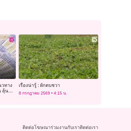
แนวทาง
เรื่องน่ารู้ : ผักตบชวา
 ลุ้น
8 กรกฎาคม 2569
4:15 น.
ติดต่อโฆษณา
ร่วมงานกับเรา
ติดต่อเรา