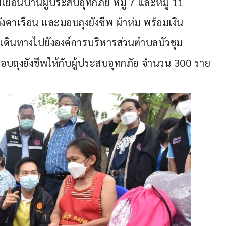
เยือนบ้านผู้ประสบอุทกภัย หมู่ 7 และหมู่ 11 
งคาเรือน และมอบถุงยังชีพ ผ้าห่ม พร้อมเงิน
ดินทางไปยังองค์การบริหารส่วนตำบลบัวชุม 
ะมอบถุงยังชีพให้กับผู้ประสบอุทกภัย จำนวน 300 ราย