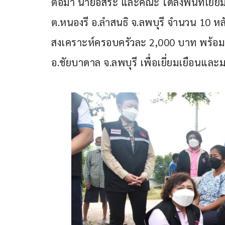
ต่อมา นายอิสระ และคณะ ได้ลงพื้นที่เยี่ยม
ต.หนองรี อ.ลำสนธิ จ.ลพบุรี จำนวน 10 หลั
สงเคราะห์ครอบครัวละ 2,000 บาท พร้อมเ
อ.ชัยบาดาล จ.ลพบุรี เพื่อเยี่ยมเยือนแล