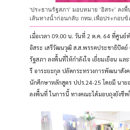
‘ประธานรัฐสภา’ มอบหมาย ‘อิสระ’ ลงพื้นท
เส้นทางน้ำก่อนกลับ กทม.เพื่อประกอบข้
เมื่อเวลา 09.00 น. วันที่ 2 ต.ค. 64 ที่ศูน
อิสระ เสรีวัฒนวุฒิ ส.ส.พรรคประชาธิปัต
รัฐสภา ลงพื้นที่ให้กำลังใจ เยี่ยมเยือน 
รี อาระยะกุล ปลัดกระทรวงการพัฒนาสัง
นักศึกษาหลักสูตร ปปร.24-25 โดยมี นาย
ลงพื้นที่ ในการนี้ ทางคณะได้มอบถุงยัง