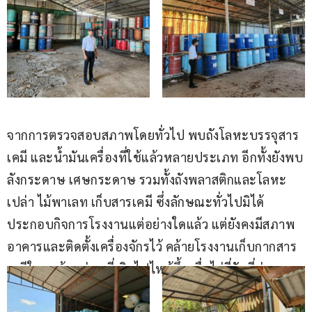
จากการตรวจสอบสภาพโดยทั่วไป พบถังโลหะบรรจุสาร
เคมี และน้ำมันเครื่องที่ใช้แล้วหลายประเภท อีกทั้งยังพบ
ลังกระดาษ เศษกระดาษ รวมทั้งถังพลาสติกและโลหะ
เปล่า ไม้พาเลท เก็บสารเคมี ซึ่งลักษณะทั่วไปมิได้
ประกอบกิจการโรงงานแต่อย่างใดแล้ว แต่ยังคงมีสภาพ
อาคารและติดตั้งเครื่องจักรไว้ คล้ายโรงงานเก็บกากสาร
เคมีใน อ.บ้านค่าย ที่เกิดไฟไหม้ขึ้นเมื่อไม่กี่วันที่ผ่านมา