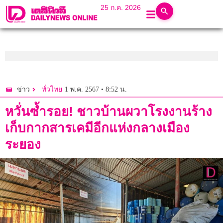
25 ก.ค. 2026
1 พ.ค. 2567 • 8:52 น.
ข่าว
ทั่วไทย
หวั่นซ้ำรอย! ชาวบ้านผวาโรงงานร้าง
เก็บกากสารเคมีอีกแห่งกลางเมือง
ระยอง