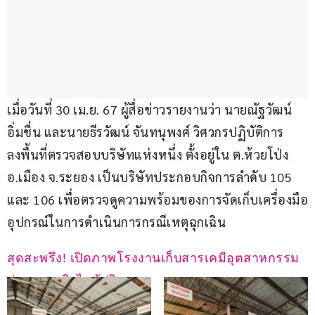
เมื่อวันที่ 30 เม.ย. 67 ผู้สื่อข่าวรายงานว่า นายณัฐวัฒน์ 
อิ่มชื่น และนายธีรวัฒน์ จันทนุพงศ์ วิศวกรปฏิบัติการ 
ลงพื้นที่ตรวจสอบบริษัทแห่งหนึ่ง ตั้งอยู่ใน ต.ห้วยโป่ง 
อ.เมือง จ.ระยอง เป็นบริษัทประกอบกิจการลำดับ 105 
และ 106 เพื่อตรวจดูความพร้อมของการจัดเก็บเครื่องมือ
อุปกรณ์ในการดำเนินการกรณีเหตุฉุกเฉิน
สุดสะพรึง! เปิดภาพโรงงานเก็บสารเคมีอุตสาหกรรม 
ก่อนถูกเพลิงไหม้ปริศนา 