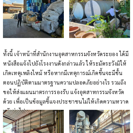
ทั้งนี้ เจ้าหน้าที่สำนักงานอุตสาหกรรมจังหวัดระยอง ได้มี
หนังสือแจ้งไปยังโรงงานดังกล่าวแล้ว ให้ระมัดระวังมิให้
เกิดเหตุเพลิงไหม้ หรือหากมีเหตุการณ์เกิดขึ้นจะมีขั้น
ตอนปฏิบัติตามมาตรฐานความปลอดภัยอย่างไร รวมถึง
ขอให้ส่งแผนมาตรการรองรับ แจ้งอุตสาหกรรมจังหวัด
ด้วย เพื่อเป็นข้อมูลชี้แจงประชาชนไม่ให้เกิดความหวาด
กลัวต่อไป