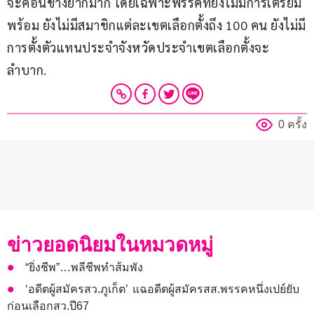
จะค่อนข้างยากมาก โดยเฉพาะพรรคที่ยังไม่มีการเตรียม
พร้อม ยังไม่มีสมาชิกแต่ละเขตเลือกตั้งถึง 100 คน ยังไม่มี
การตั้งตัวแทนประจำจังหวัดประจำเขตเลือกตั้งจะ
ลำบาก.
0 ครั้ง
ข่าวยอดนิยมในหมวดหมู่
“ยิ่งชีพ”…พลีชีพทำส้มพัง
‘อดีตผู้สมัครสว.ภูเก็ต’ แฉอดีตผู้สมัครสส.พรรคหนึ่งเปย์ยับ
ก่อนเลือกสว.ปี67