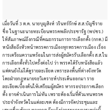
เมื่อวันที่ 3 ต.ค. นายบุญสิงห์ วรินทร์รักษ์ ส.ส.บัญชีราย
ชื่อ ในฐานะนายทะเบียนพรรคพลังประชารัฐ (พปชร.) 
ให้สัมภาษณ์ถึงกรณีที่คณะกรรมการการเลือกตั้ง (กกต.) มี
หนังสือถึงหัวหน้าพรรคการเมืองทุกพรรคการเมือง เรื่อง 
การเตรียมความพร้อมในการส่งผู้สมัครรับเลือกตั้ง ส.ส.ใน
การเลือกตั้งทั่วไปครั้งต่อไป ว่า พรรคได้รับหนังสือแล้ว 
แต่ตนยังไม่ได้ดูรายละเอียด เพราะลงพื้นที่ต่างจังหวัด 
โดยฝ่ายกฎหมายจะวิเคราะห์ประเด็นออกมา ราย
ละเอียดเบื้องต้นให้เตรียมผู้สมัคร หากรอประกาศเลือก
ตั้ง อาจดำเนินการไม่ทัน เพราะต้องเริ่มที่ตัวแทนพรรค
ประจำจังหวัดในแต่ละเขต ต้องมีการจัดประชุมและ
เสนอชื่อเข้ามา ทางกกต.จึงแจ้งว่ากระบวนการเหล่านี้