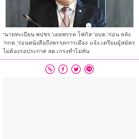
‘นายทะเบียน พปชร.’เผยพรรค โฟกัส ‘อบต.’ก่อน หลัง
‘กกต.’ร่อนหนังสือถึงพรรคการเมือง แจ้ง เตรียมผู้สมัคร
ไม่ต้องรอประกาศ ลต.เกรงทำไม่ทัน