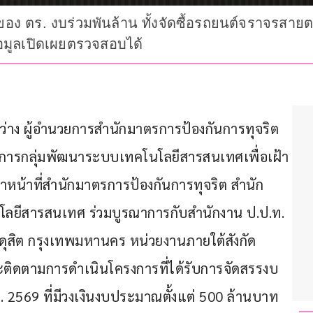
ของ ตร. งบร่วมพันล้าน ทั้งจัดซื้อรถยนต์จราจรสายต
้อมูลเปิดเผยตรวจสอบได้
นสว่าง ผู้อำนวยการสำนักมาตรการป้องกันการทุจริต 
การกลุ่มพัฒนาระบบเทคโนโลยีสารสนเทศเพื่อเฝ้า
าหน้าที่สำนักมาตรการป้องกันการทุจริต สำนัก
ลยีสารสนเทศ ร่วมบูรณาการกับสำนักงาน ป.ป.ท. 
ขตดุสิต กรุงเทพมหานคร หน่วยงานภายใต้สังกัด
ละติดตามการดำเนินโครงการที่ได้รับการจัดสรรงบ
569 ที่มีวงเงินงบประมาณตั้งแต่ 500 ล้านบาท