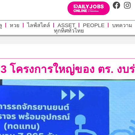
ู
หวย
ไลฟ์สไตล์
ASSET
PEOPLE
บทความ
ทุกทิศทั่วไทย
ุก 3 โครงการใหญ่ของ ตร. งบร