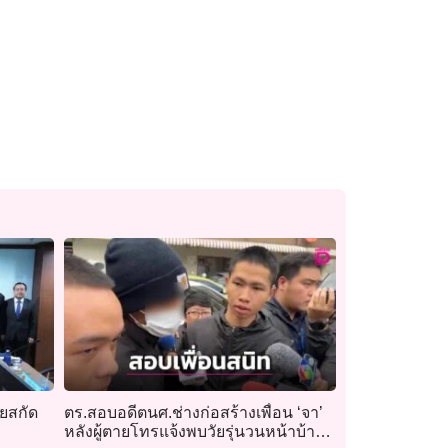
ุยสกัด
ตร.สอบอดีตนศ.ช่างก่อสร้างเพื่อน ‘จา’
หลังผู้ตายโทรแจ้งพบวัยรุ่นวนหน้าบ้าน