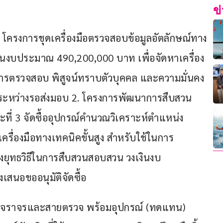
ข
. โครงการชุดเครื่องมือตรวจสอบข้อมูลอัตลักษณ์ทาง
ินงบประมาณ 490,200,000 บาท เพื่อจัดหาเครื่อง
การตรวจสอบ พิสูจน์ทราบตัวบุคคล และความมั่นคง 
นระหว่างรอส่งมอบ 2. โครงการพัฒนาการสืบสวน
ที่ 3 จัดซื้ออุปกรณ์คำนวณวิเคราะห์ตำแหน่ง
เครื่องมือทางเทคนิคขั้นสูง สำหรับใช้ในการ
งยุทธวิธีในการสืบสวนสอบสวน วงเงินงบ
เสนอขออนุมัติจัดซื้อ
านจราจรและสายตรวจ พร้อมอุปกรณ์ (ทดแทน) 