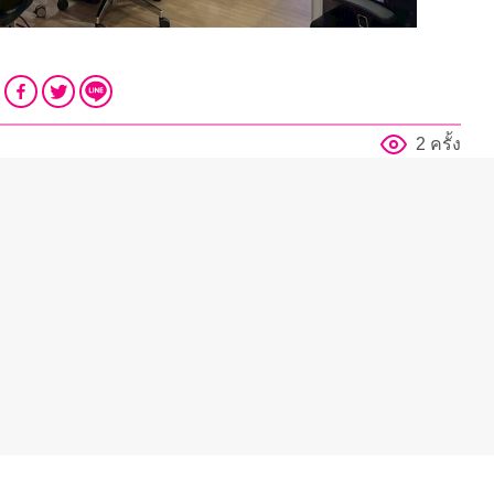
2 ครั้ง