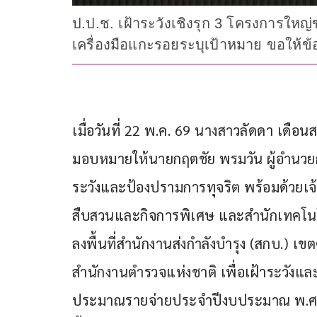
ป.ป.ช. เฝ้าระวังเชิงรุก 3 โครงการใหญ่
เครื่องมือแกะรอยระบุเป้าหมาย ขอให้ข
เมื่อวันที่ 22 พ.ค. 69 นางสาวลัดดา เดือ
มอบหมายให้นายกฤตชัย พรมวัน ผู้อำนวย
ระวังและป้องปรามการทุจริต พร้อมด้วยเจ้
สืบสวนและกิจการพิเศษ และสำนักเทคโนโ
ลงพื้นที่สำนักงานส่งกำลังบำรุง (สกบ.) เ
สำนักงานตำรวจแห่งชาติ เพื่อเฝ้าระวังแ
ประมาณรายจ่ายประจำปีงบประมาณ พ.ศ. 2