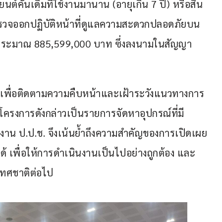
์คันเดิมที่ใช้งานมานาน (อายุเกิน 7 ปี) หรือสิ้น
ี่ตำรวจออกปฏิบัติหน้าที่ดูแลความสะดวกปลอดภัยบน
งบประมาณ 885,599,000 บาท ซึ่งลงนามในสัญญา
สงค์ เพื่อติดตามความคืบหน้าและเฝ้าระวังแนวทางการ
3 โครงการดังกล่าวเป็นรายการจัดหาอุปกรณ์ที่มี
งาน ป.ป.ช. จึงเน้นย้ำถึงความสำคัญของการเปิดเผย
 เพื่อให้การดำเนินงานเป็นไปอย่างถูกต้อง และ
ทศชาติต่อไป