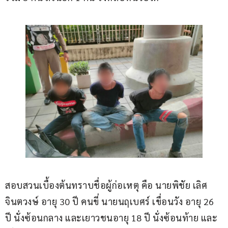
สอบสวนเบื้องต้นทราบชื่อผู้ก่อเหตุ คือ นายพิชัย เลิศ
จินตวงษ์ อายุ 30 ปี คนขี่ นายนฤเบศร์ เขื่อนวัง อายุ 26 
ปี นั่งซ้อนกลาง และเยาวชนอายุ 18 ปี นั่งซ้อนท้าย และ