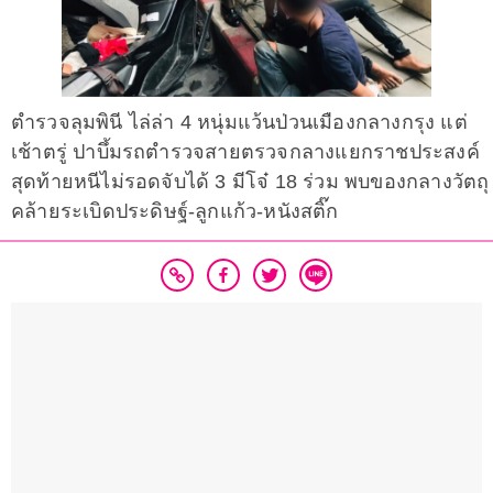
ตำรวจลุมพินี ไล่ล่า 4 หนุ่มแว้นป่วนเมืองกลางกรุง แต่
เช้าตรู่ ปาบึ้มรถตำรวจสายตรวจกลางแยกราชประสงค์
สุดท้ายหนีไม่รอดจับได้ 3 มีโจ๋ 18 ร่วม พบของกลางวัตถุ
คล้ายระเบิดประดิษฐ์-ลูกแก้ว-หนังสติ๊ก