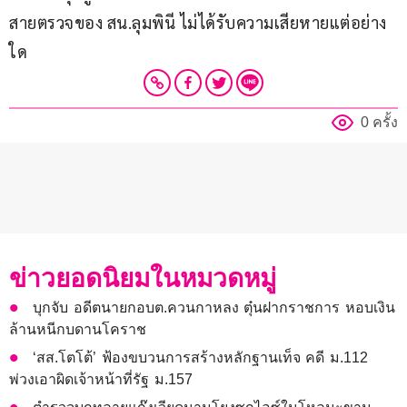
สายตรวจของ สน.ลุมพินี ไม่ได้รับความเสียหายแต่อย่าง
ใด
0 ครั้ง
ข่าวยอดนิยมในหมวดหมู่
บุกจับ อดีตนายกอบต.ควนกาหลง ตุ๋นฝากราชการ หอบเงิน
ล้านหนีกบดานโคราช
‘สส.โตโต้’ ฟ้องขบวนการสร้างหลักฐานเท็จ คดี ม.112
พ่วงเอาผิดเจ้าหน้าที่รัฐ ม.157