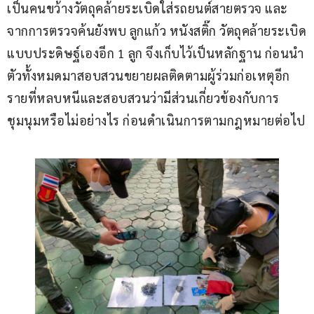
เป็นคนขว้างวัตถุคล้ายระเบิดใส่รถยนต์สายตรวจ และ
จากการตรวจค้นยังพบ ลูกแก้ว หนังสติ๊ก วัตถุคล้ายระเบิด
แบบประดิษฐ์เองอีก 1 ลูก จึงเก็บไว้เป็นหลักฐาน ก่อนนำ
ตัวทั้งหมดมาสอบสวนขยายผลติดตามผู้ร่วมก่อเหตุอีก
รายที่หลบหนีและสอบสวนว่ามีส่วนเกี่ยวข้องกับการ
ชุมนุมหรือไม่อย่างไร ก่อนดำเนินการตามกฎหมายต่อไป