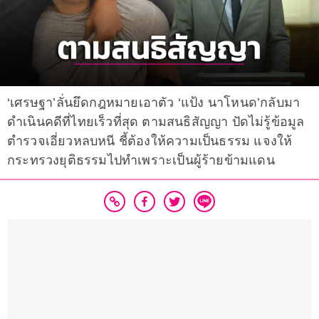
‘เศรษฐา’ลั่นยึดกฎหมายเอาตัว ‘แป้ง นาโหนด’กลับมา
ดำเนินคดีที่ไทยเร็วที่สุด ตามสนธิสัญญา ปัดไม่รู้ข้อมูล
ตำรวจเอี่ยวหลบหนี ชี้ต้องให้ความเป็นธรรม แจงให้
กระทรวงยุติธรรมไปทำเพราะเป็นผู้ร้ายข้ามแดน