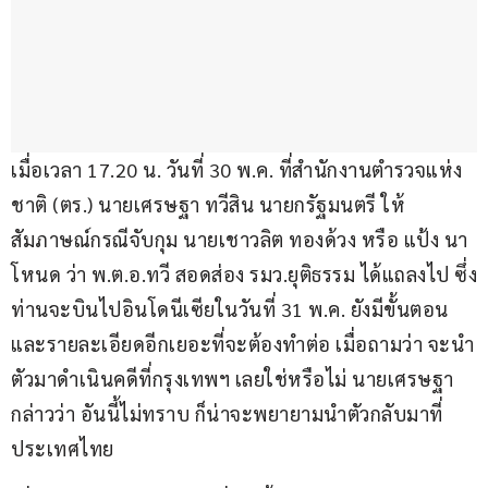
เมื่อเวลา 17.20 น. วันที่ 30 พ.ค. ที่สำนักงานตำรวจแห่ง
ชาติ (ตร.) นายเศรษฐา ทวีสิน นายกรัฐมนตรี ให้
สัมภาษณ์กรณีจับกุม นายเชาวลิต ทองด้วง หรือ แป้ง นา
โหนด ว่า พ.ต.อ.ทวี สอดส่อง รมว.ยุติธรรม ได้แถลงไป ซึ่ง
ท่านจะบินไปอินโดนีเซียในวันที่ 31 พ.ค. ยังมีขั้นตอน
และรายละเอียดอีกเยอะที่จะต้องทำต่อ เมื่อถามว่า จะนำ
ตัวมาดำเนินคดีที่กรุงเทพฯ เลยใช่หรือไม่ นายเศรษฐา 
กล่าวว่า อันนี้ไม่ทราบ ก็น่าจะพยายามนำตัวกลับมาที่
ประเทศไทย 