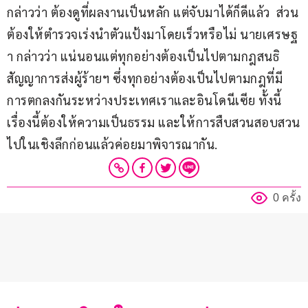
กล่าวว่า ต้องดูที่ผลงานเป็นหลัก แต่จับมาได้ก็ดีแล้ว  ส่วน
ต้องให้ตำรวจเร่งนำตัวแป้งมาโดยเร็วหรือไม่ นายเศรษฐ
า กล่าวว่า แน่นอนแต่ทุกอย่างต้องเป็นไปตามกฎสนธิ
สัญญาการส่งผู้ร้ายฯ ซึ่งทุกอย่างต้องเป็นไปตามกฎที่มี
การตกลงกันระหว่างประเทศเราและอินโดนีเซีย ทั้งนี้ 
เรื่องนี้ต้องให้ความเป็นธรรม และให้การสืบสวนสอบสวน
ไปในเชิงลึกก่อนแล้วค่อยมาพิจารณากัน.
0 ครั้ง