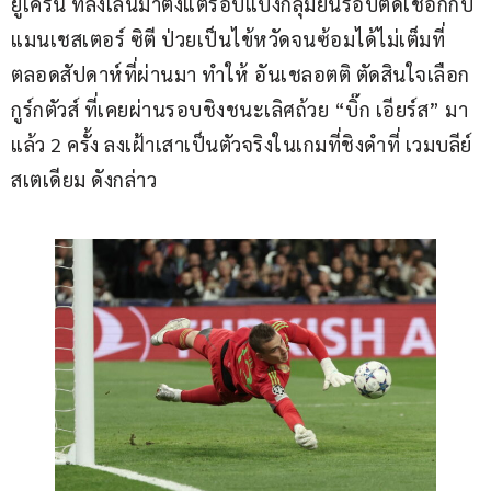
ยูเครน ที่ลงเล่นมาตั้งแต่รอบแบ่งกลุ่มยันรอบตัดเชือกกับ 
แมนเชสเตอร์ ซิตี ป่วยเป็นไข้หวัดจนซ้อมได้ไม่เต็มที่
ตลอดสัปดาห์ที่ผ่านมา ทำให้ อันเชลอตติ ตัดสินใจเลือก 
กูร์กตัวส์ ที่เคยผ่านรอบชิงชนะเลิศถ้วย “บิ๊ก เอียร์ส” มา
แล้ว 2 ครั้ง ลงเฝ้าเสาเป็นตัวจริงในเกมที่ชิงดำที่ เวมบลีย์ 
สเตเดียม ดังกล่าว