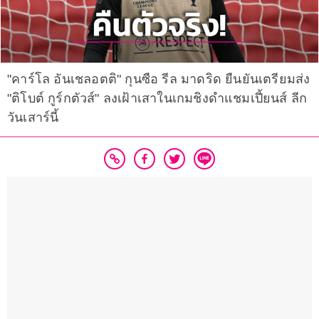
"คาร์โล อันเชลอตติ" กุนซือ รีล มาดริด ยืนยันเตรียมส่ง
"ติโบต์ กูร์กตัวส์" ลงเฝ้าเสาในเกมชิงดำแชมเปี้ยนส์ ลีก
วันเสาร์นี้